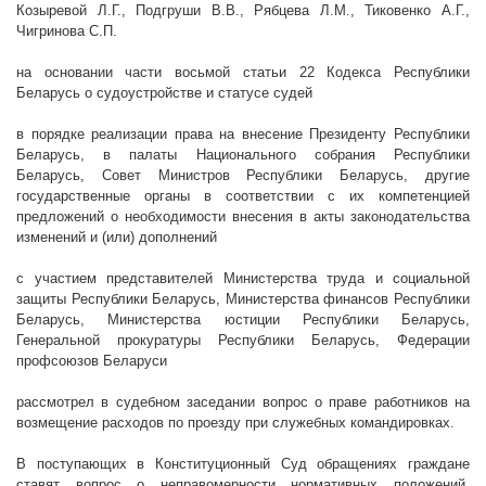
Козыревой Л.Г., Подгруши В.В., Рябцева Л.М., Тиковенко А.Г.,
Чигринова С.П.
на основании части восьмой статьи 22 Кодекса Республики
Беларусь о судоустройстве и статусе судей
в порядке реализации права на внесение Президенту Республики
Беларусь, в палаты Национального собрания Республики
Беларусь, Совет Министров Республики Беларусь, другие
государственные органы в соответствии с их компетенцией
предложений о необходимости внесения в акты законодательства
изменений и (или) дополнений
с участием представителей Министерства труда и социальной
защиты Республики Беларусь, Министерства финансов Республики
Беларусь, Министерства юстиции Республики Беларусь,
Генеральной прокуратуры Республики Беларусь, Федерации
профсоюзов Беларуси
рассмотрел в судебном заседании вопрос о праве работников на
возмещение расходов по проезду при служебных командировках.
В поступающих в Конституционный Суд обращениях граждане
ставят вопрос о неправомерности нормативных положений,