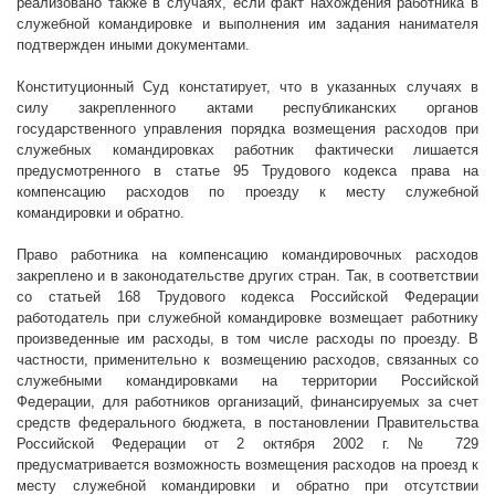
реализовано также в случаях, если факт нахождения работника в
служебной командировке и выполнения им задания нанимателя
подтвержден иными документами.
Конституционный Суд констатирует, что в указанных случаях в
силу закрепленного актами республиканских органов
государственного управления порядка возмещения расходов при
служебных командировках работник фактически лишается
предусмотренного в статье 95 Трудового кодекса права на
компенсацию расходов по проезду к месту служебной
командировки и обратно.
Право работника на компенсацию командировочных расходов
закреплено и в законодательстве других стран. Так, в соответствии
со статьей 168 Трудового кодекса Российской Федерации
работодатель при служебной командировке возмещает работнику
произведенные им расходы, в том числе расходы по проезду. В
частности, применительно к
возмещению расходов, связанных со
служебными командировками на территории Российской
Федерации, для работников организаций, финансируемых за счет
средств федерального бюджета, в постановлении Правительства
Российской Федерации от 2 октября
2002 г
. № 729
предусматривается возможность возмещения расходов на проезд к
месту служебной командировки и обратно при отсутствии