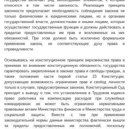
относится в том числе законность. Реализация принципа
законности предполагает необходимость соблюдения законов не
только физическими и юридическими лицами, но и органами
государственной власти, должностными и иными лицами, которые
осуществляют государственные функции и должны действовать в
пределах предоставленных им прав и возложенных на них
обязанностей. При этом должно быть исключено формальное
применение закона, не соответствующее духу права и
справедливости.
Основываясь на конституционном принципе верховенства права и
принимая во внимание конституционную обязанность государства
гарантировать закрепленные в законах права и свободы граждан, а
также положения части первой статьи 23 Конституции,
допускающие возможность ограничения прав и свобод личности
только в случаях, предусмотренных законом, Конституционный Суд
приходит к выводу о том, что установленное в Трудовом кодексе
право работника на компенсацию расходов при служебных
командировках не может быть ограничено нормативными
правовыми актами Министерства финансов и Министерства труда и
социальной защиты. Вместе с тем при применении
законодательной нормы данные министерства фактически вышли
за пределы предоставленных им полномочий, поскольку