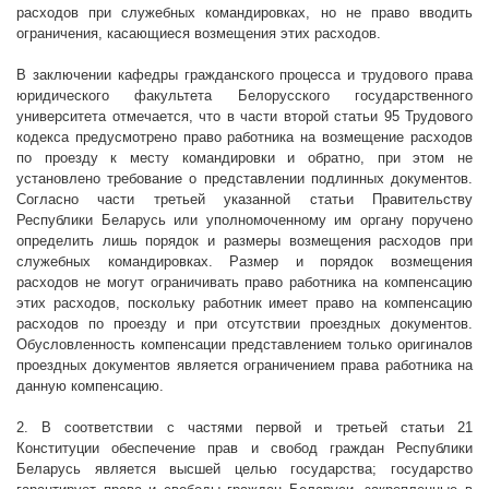
расходов при служебных командировках, но не право вводить
ограничения, касающиеся возмещения этих расходов.
В заключении кафедры гражданского процесса и трудового права
юридического факультета Белорусского государственного
университета отмечается, что в части второй статьи 95 Трудового
кодекса предусмотрено право работника на возмещение расходов
по проезду к месту командировки и обратно, при этом не
установлено требование о представлении подлинных документов.
Согласно части третьей указанной статьи Правительству
Республики Беларусь или уполномоченному им органу поручено
определить лишь порядок и размеры возмещения расходов при
служебных командировках. Размер и порядок возмещения
расходов не могут ограничивать право работника на компенсацию
этих расходов, поскольку работник имеет право на компенсацию
расходов по проезду и при отсутствии проездных документов.
Обусловленность компенсации представлением только оригиналов
проездных документов является ограничением права работника на
данную компенсацию.
2. В соответствии с частями первой и третьей статьи 21
Конституции обеспечение прав и свобод граждан Республики
Беларусь является высшей целью государства; государство