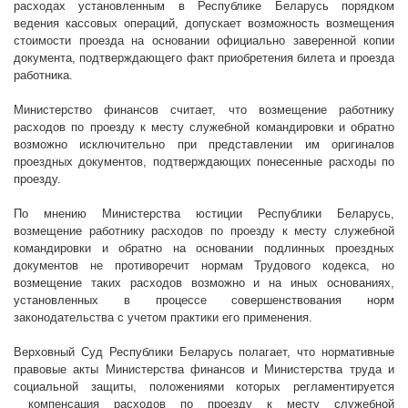
расходах установленным в Республике Беларусь порядком
ведения кассовых операций, допускает возможность возмещения
стоимости проезда на основании официально заверенной копии
документа, подтверждающего факт приобретения билета и проезда
работника.
Министерство финансов считает, что возмещение работнику
расходов по проезду к месту служебной командировки и обратно
возможно исключительно при представлении им оригиналов
проездных документов, подтверждающих понесенные расходы по
проезду.
По мнению Министерства юстиции Республики Беларусь,
возмещение работнику расходов по проезду к месту служебной
командировки и обратно на основании подлинных проездных
документов не противоречит нормам Трудового кодекса, но
возмещение таких расходов возможно и на иных основаниях,
установленных в процессе совершенствования норм
законодательства с учетом практики его применения.
Верховный Суд Республики Беларусь полагает, что нормативные
правовые акты Министерства финансов и Министерства труда и
социальной защиты, положениями которых регламентируется
компенсация расходов по проезду к месту служебной