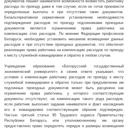
документов лишает нанимателя возможности возместить работнику
расходы по проезду даже в том случае, если он готов произвести
определенные выплаты и при отсутствии таких документов.
Безальтернативное нормативное установление необходимости
подтверждения расходов по проезду подлинниками проездных
документов является ограничением права работника на
компенсацию этих расходов. По мнению Федерации профсоюзов
Беларуси, необходимо установить механизм возмещения данных
расходов и при отсутствии проездных документов, что обеспечит
реализацию права работника на компенсацию расходов по проезду
к месту служебной командировки и обратно в любом случае.
Учреждение образования «Белорусский государственный
экономический университет» в своем ответе указывает, что
условие о компенсации работнику расходов по проезду к месту
служебной командировки и обратно только при предъявлении им
подлинных проездных документов может быть расценено как
ограничение права работника, у которого соответствующие
документы отсутствуют, на компенсацию такого рода расходов,
если работник выполнил задание нанимателя и факт нахождения
его в командировке соответствующим образом подтвержден.
Частью третьей статьи 95 Трудового кодекса Правительству
Республики Беларусь или уполномоченному им органу
предоставлено право определять порядок и размеры возмещения