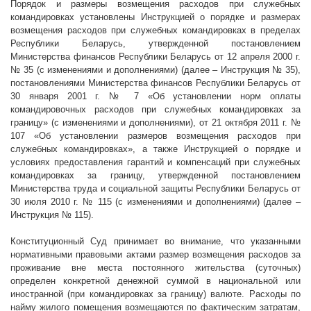
Порядок и размеры возмещения расходов при служебных
командировках установлены Инструкцией о порядке и размерах
возмещения расходов при служебных командировках в пределах
Республики Беларусь, утвержденной постановлением
Министерства финансов Республики Беларусь от 12 апреля
2000 г
.
№ 35 (с изменениями и дополнениями) (далее – Инструкция № 35),
постановлениями Министерства финансов Республики Беларусь от
30 января
2001 г
. № 7 «Об установлении норм оплаты
командировочных расходов при служебных командировках за
границу» (с изменениями и дополнениями), от 21 октября
2011 г
. №
107 «Об установлении размеров возмещения расходов при
служебных командировках», а также Инструкцией о порядке и
условиях предоставления гарантий и компенсаций при служебных
командировках за границу, утвержденной постановлением
Министерства труда и социальной защиты Республики Беларусь от
30 июля
2010 г
. № 115 (с изменениями и дополнениями) (далее –
Инструкция № 115).
Конституционный Суд принимает во внимание, что указанными
нормативными правовыми актами размер возмещения расходов за
проживание вне места постоянного жительства (суточных)
определен конкретной денежной суммой в национальной или
иностранной (при командировках за границу) валюте. Расходы по
найму жилого помещения возмещаются по фактическим затратам,