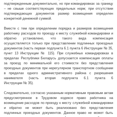
подтвержденным документально, но при командировках за границу
– не свыше соответствующих предельных норм; при отсутствии
подтверждающих документов размер возмещения определен
конкретной денежной суммой.
Вместе с тем при определении порядка и размеров возмещения
работнику расходов по проезду к месту служебной командировки и
обратно установлено, что такого вида компенсация
осуществляется только при представлении подлинных проездных
документов (часть первая подпункта 6.1 пункта 6 Инструкции № 35,
пункт 13 Инструкции № 115). При служебных командировках в
пределах Республики Беларусь допускается компенсация оплаты
за проезд по минимальной его стоимости без представления
проездных документов при нерегулярном транспортном сообщении
в пределах одного административного района с разрешения
нанимателя (часть вторая подпункта 6.1 пункта 6
Инструкции № 35).
Следовательно, согласно указанным нормативным правовым актам
предусмотренное в Трудовом кодексе право работника на
возмещение расходов по проезду к месту служебной командировки
и обратно не может быть реализовано без представления
подлинных проездных документов. Данное право не может быть