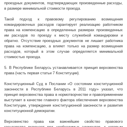
проездных документов, подтверждающих произведенные расходы,
в размере минимальной стоимости проезда.
Такой подход к правовому регулированию возмещения
командировочных расходов гарантирует реализацию работником
права на компенсацию в определенных размерах произведенных
им расходов по проезду к месту служебной командировки и
обратно. Отсутствие проездных документов не лишает работника
права на компенсацию, а влияет только на размер возмещения
расходов, который в этом случае определяется минимальной
стоимостью проезда.
5. В Республике Беларусь устанавливается принцип верховенства
права (часть первая статьи 7 Конституции).
Конституционный Суд в Послании «О состоянии конституционной
законности в Республике Беларусь в 2011 году» указал, что
принцип верховенства права в нормотворчестве и правоприменении
выступает в качестве главного фактора обеспечения верховенства
Конституции, утверждения конституционной законности и развития
конституционной демократии.
Верховенство права как важнейшее свойство правового
государства включает ряд необходимых элементов, к которым