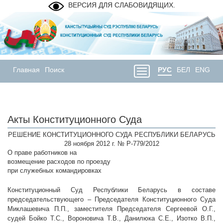
ВЕРСИЯ ДЛЯ СЛАБОВИДЯЩИХ.
Главная
Поиск
РУС
БЕЛ
ENG
Акты Конституционного Суда
РЕШЕНИЕ КОНСТИТУЦИОННОГО СУДА РЕСПУБЛИКИ БЕЛАРУСЬ
28 ноября 2012 г. № Р-779/2012
О праве работников на
возмещение расходов по проезду
при служебных командировках
Конституционный Суд Республики Беларусь в составе
председательствующего – Председателя Конституционного Суда
Миклашевича П.П., заместителя Председателя Сергеевой О.Г.,
судей Бойко Т.С., Вороновича Т.В., Данилюка С.Е., Изотко В.П.,