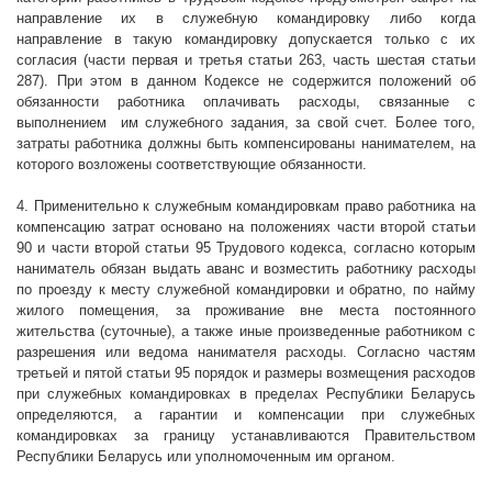
направление их в служебную командировку либо когда
направление в такую командировку допускается только с их
согласия (части первая и третья статьи 263, часть шестая статьи
287). При этом в данном Кодексе не содержится положений об
обязанности работника оплачивать расходы, связанные с
выполнением
им служебного задания, за свой счет. Более того,
затраты работника должны быть компенсированы нанимателем, на
которого возложены соответствующие обязанности.
4. Применительно к служебным командировкам право работника на
компенсацию затрат основано на положениях части второй статьи
90 и части второй статьи 95 Трудового кодекса, согласно которым
наниматель обязан выдать аванс и возместить работнику расходы
по проезду к месту служебной командировки и обратно, по найму
жилого помещения, за проживание вне места постоянного
жительства (суточные), а также иные произведенные работником с
разрешения или ведома нанимателя расходы. Согласно частям
третьей и пятой статьи 95 порядок и размеры возмещения расходов
при служебных командировках в пределах Республики Беларусь
определяются, а гарантии и компенсации при служебных
командировках за границу устанавливаются Правительством
Республики Беларусь или уполномоченным им органом.