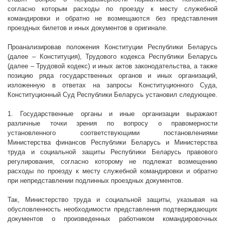
согласно которым расходы по проезду к месту служебной
командировки и обратно не возмещаются без представления
проездных билетов и иных документов в оригинале.
Проанализировав положения Конституции Республики Беларусь
(далее – Конституция), Трудового кодекса Республики Беларусь
(далее – Трудовой кодекс) и иных актов законодательства, а также
позицию ряда государственных органов и иных организаций,
изложенную в ответах на запросы Конституционного Суда,
Конституционный Суд Республики Беларусь установил следующее.
1. Государственные органы и иные организации выражают
различные точки зрения по вопросу о правомерности
установленного соответствующими постановлениями
Министерства финансов Республики Беларусь и Министерства
труда и социальной защиты Республики Беларусь правового
регулирования, согласно которому не подлежат возмещению
расходы по проезду к месту служебной командировки и обратно
при непредставлении подлинных проездных документов.
Так, Министерство труда и социальной защиты, указывая на
обусловленность необходимости представления подтверждающих
документов о произведенных работником командировочных