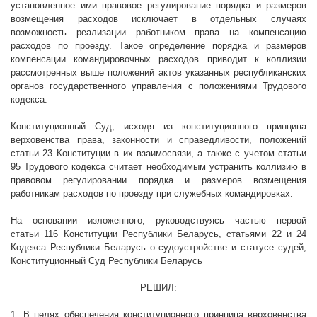
установленное ими правовое регулирование порядка и размеров
возмещения расходов исключает в отдельных случаях
возможность реализации работником права на компенсацию
расходов по проезду. Такое определение порядка и размеров
компенсации командировочных расходов приводит к коллизии
рассмотренных выше положений актов указанных республиканских
органов государственного управления с положениями Трудового
кодекса.
Конституционный Суд, исходя из конституционного принципа
верховенства права, законности и справедливости, положений
статьи 23 Конституции в их взаимосвязи, а также с учетом статьи
95 Трудового кодекса считает необходимым устранить коллизию в
правовом регулировании порядка и размеров возмещения
работникам расходов по проезду при служебных командировках.
На основании изложенного, руководствуясь частью первой
статьи 116 Конституции Республики Беларусь, статьями 22 и 24
Кодекса Республики Беларусь о судоустройстве и статусе судей,
Конституционный Суд Республики Беларусь
РЕШИЛ:
1. В целях обеспечения конституционного принципа верховенства