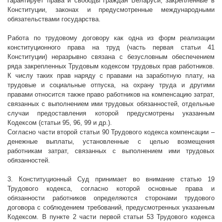
гарантирует права и свободы граждан Беларуси, закрепленные в
Конституции, законах и предусмотренные международными
обязательствами государства.
Работа по трудовому договору как одна из форм реализации
конституционного права на труд (часть первая статьи 41
Конституции) неразрывно связана с безусловным обеспечением
ряда закрепленных Трудовым кодексом трудовых прав работников.
К числу таких прав наряду с правами на заработную плату, на
трудовые и социальные отпуска, на охрану труда и другими
правами относится также право работников на компенсацию затрат,
связанных с выполнением ими трудовых обязанностей, отдельные
случаи предоставления которой предусмотрены указанным
Кодексом (статьи 95, 96, 99 и др.).
Согласно части второй статьи 90 Трудового кодекса компенсации –
денежные выплаты, установленные с целью возмещения
работникам затрат, связанных с выполнением ими трудовых
обязанностей.
3. Конституционный Суд принимает во внимание статью 19
Трудового кодекса, согласно которой основные права и
обязанности работников определяются сторонами трудового
договора с соблюдением требований, предусмотренных указанным
Кодексом. В пункте 2 части первой статьи 53 Трудового кодекса