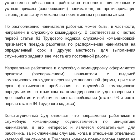
установлена обязанность работников выполнять письменные и
устные приказы (распоряжения) нанимателя, не противоречащие
законодательству и локальным нормативным правовым актам.
По распоряжению нанимателя работник может быть, в частности,
направлен в служебную командировку. В соответствии с частью
первой статьи 91 Трудового кодекса служебной командировкой
признается поездка работника по распоряжению нанимателя на
определенный срок в другую местность для выполнения
служебного задания вне места его постоянной работы.
Направление работников в служебную командировку оформляется
приказом (распоряжением) нанимателя с выдачей
командировочного удостоверения установленной формы, при этом
срок фактического пребывания в служебной командировке
определяется по отметкам на командировочном удостоверении о
дне прибытия и выбытия из места пребывания (статья 93 и часть
первая статьи 94 Трудового кодекса).
Конституционный Суд отмечает, что направление работников в
служебную командировку осуществляется по инициативе
нанимателя, в его интересах и является обязательным для
работника, за исключением случаев, когда в отношении отдельных
категорий работников в Трудовом кодексе предусмотрен запрет на