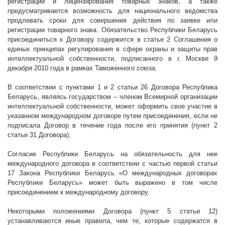
регистрации и лицензирования товарных знаков, а также
предусматривается возможность для национального ведомства
продлевать сроки для совершения действия по заявке или
регистрации товарного знака. Обязательство Республики Беларусь
присоединиться к Договору содержится в статье 2 Соглашения о
единых принципах регулирования в сфере охраны и защиты прав
интеллектуальной собственности, подписанного в г. Москве 9
декабря 2010 года в рамках Таможенного союза.
В соответствии с пунктами 1 и 2 статьи 26 Договора Республика
Беларусь, являясь государством – членом Всемирной организации
интеллектуальной собственности, может оформить свое участие в
указанном международном договоре путем присоединения, если не
подписала Договор в течение года после его принятия (пункт 2
статьи 31 Договора).
Согласие Республики Беларусь на обязательность для нее
международного договора в соответствии с частью первой статьи
17 Закона Республики Беларусь «О международных договорах
Республики Беларусь» может быть выражено в том числе
присоединением к международному договору.
Некоторыми положениями Договора (пункт 5 статьи 12)
устанавливаются иные правила, чем те, которые содержатся в