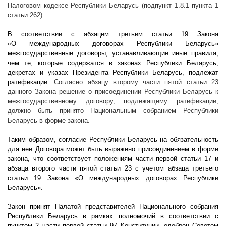
Налоговом кодексе Республики Беларусь (подпункт 1.8.1 пункта 1
статьи 262).
В соответствии с абзацем третьим статьи 19 Закона
«О международных договорах Республики Беларусь»
межгосударственные договоры, устанавливающие иные правила,
чем те, которые содержатся в законах Республики Беларусь,
декретах и указах Президента Республики Беларусь, подлежат
ратификации.
Согласно абзацу второму части пятой статьи 23
данного Закона решение о присоединении Республики Беларусь к
межгосударственному договору, подлежащему ратификации,
должно быть принято Национальным собранием Республики
Беларусь в форме закона.
Таким образом, согласие Республики Беларусь на обязательность
для нее Договора может быть выражено присоединением в форме
закона, что соответствует положениям части первой статьи 17 и
абзаца второго части пятой статьи 23 с учетом абзаца третьего
статьи 19 Закона «О международных договорах Республики
Беларусь».
Закон принят Палатой представителей Национального собрания
Республики Беларусь в рамках полномочий в соответствии с
пунктом 2 части первой статьи 97 Конституции, одобрен Советом