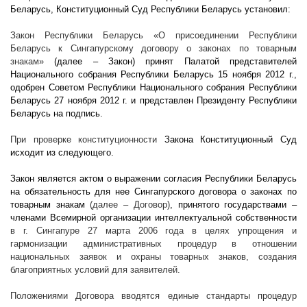
Беларусь, Конституционный Суд Республики Беларусь установил:
Закон Республики Беларусь
«О присоединении Республики
Беларусь к Сингапурскому договору о законах по товарным
знакам»
(далее – Закон) принят Палатой представителей
Национального собрания Республики Беларусь 15 ноября
2012 г
.,
одобрен Советом Республики Национального собрания Республики
Беларусь 27 ноября
2012 г
. и представлен Президенту Республики
Беларусь на подпись.
При проверке конституционности
Закона Конституционный Суд
исходит из следующего.
Закон является актом о выражении согласия Республики Беларусь
на обязательность для нее Сингапурского договора о законах по
товарным знакам
(далее – Договор)
, принятого государствами –
членами Всемирной организации интеллектуальной собственности
в г. Сингапуре 27 марта 2006 года в целях упрощения и
гармонизации административных процедур в отношении
национальных заявок и охраны товарных знаков, создания
благоприятных условий для заявителей.
Положениями Договора вводятся единые стандарты процедур