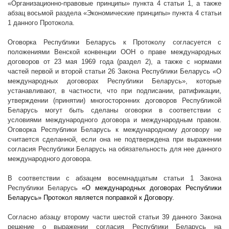
«Организационно-правовые принципы» пункта 4 статьи 1, а также
абзац восьмой раздела «Экономические принципы» пункта 4 статьи
1 данного Протокола.
Оговорка Республики Беларусь к Протоколу согласуется с
положениями Венской конвенции ООН о праве международных
договоров от 23 мая 1969 года (раздел 2), а также с нормами
частей первой и второй статьи 26 Закона Республики Беларусь «О
международных договорах Республики Беларусь», которые
устанавливают, в частности, что при подписании, ратификации,
утверждении (принятии) многосторонних договоров Республикой
Беларусь могут быть сделаны оговорки в соответствии с
условиями международного договора и международным правом.
Оговорка Республики Беларусь к международному договору не
считается сделанной, если она не подтверждена при выражении
согласия Республики Беларусь на обязательность для нее данного
международного договора.
В соответствии с абзацем восемнадцатым статьи 1 Закона
Республики Беларусь
«О международных договорах Республики
Беларусь» Протокол является поправкой к Договору.
Согласно абзацу второму части шестой статьи 39 данного Закона
решение о выражении согласия Республики Беларусь на