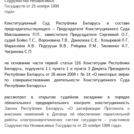
Содружества Независимых
Государств от 25 ноября 1998
года»
Конституционный Суд Республики Беларусь в составе
председательствующего – Председателя Конституционного Суда
Миклашевича П.П., заместителя Председателя Сергеевой О.Г.,
судей Бойко Т.С., Вороновича Т.В., Данилюка С.Е., Козыревой Л.Г.,
Марыскина А.В., Подгруши В.В., Рябцева Л.М., Тиковенко А.Г.,
Чигринова С.П.
на основании части первой статьи 116 Конституции Республики
Беларусь, подпункта 1.1 пункта 1 и пункта 3 Декрета Президента
Республики Беларусь от 26 июня
2008 г
. № 14 «О некоторых мерах
по совершенствованию деятельности Конституционного Суда
Республики Беларусь»
рассмотрел в открытом судебном заседании в порядке
обязательного предварительного контроля конституционность
Закона Республики Беларусь
«О ратификации Протокола о
внесении изменений в Договор об обеспечении параллельной
работы электроэнергетических систем государств – участников
Содружества Независимых Государств от 25 ноября 1998 года».