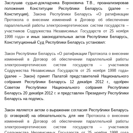
Заслушав судью-докладчика Вороновича Т.В., проанализировав
положения Конституции Республики Беларусь (далее –
Конституция),
Закона Республики Беларусь
«О ратификации
Протокола о внесении изменений в Договор об обеспечении
параллельной работы электроэнергетических систем государств –
участников Содружества Независимых Государств от 25 ноября
1998 года»
и иных законодательных актов Республики Беларусь,
Конституционный Суд Республики Беларусь установил:
Закон Республики Беларусь
«О ратификации Протокола о внесении
изменений в Договор об обеспечении параллельной работы
электроэнергетических систем государств – участников
Содружества Независимых Государств от 25 ноября 1998 года»
(далее – Закон) принят Палатой представителей Национального
собрания Республики Беларусь 12 декабря
2012 г
., одобрен
Советом Республики Национального собрания Республики
Беларусь 20 декабря
2012 г
. и представлен Президенту Республики
Беларусь на подпись.
Закон является актом о выражении согласия Республики Беларусь
(с оговоркой) на обязательность для нее
Протокола о внесении
изменений в Договор об обеспечении параллельной работы
электроэнергетических систем государств – участников
Содружества Независимых Государств от 25 ноября 1998 года