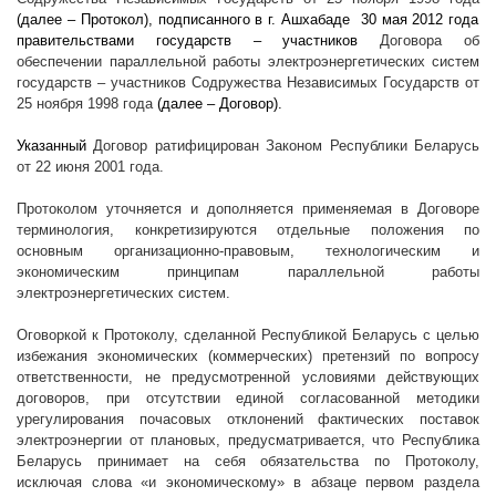
(далее – Протокол), подписанного в г. Ашхабаде
30 мая 2012 года
правительствами государств – участников
Договора об
обеспечении параллельной работы электроэнергетических систем
государств – участников Содружества Независимых Государств от
25 ноября 1998 года
(далее – Договор).
Указанный
Договор ратифицирован Законом Республики Беларусь
от 22 июня 2001 года
.
Протоколом уточняется и дополняется применяемая в Договоре
терминология, конкретизируются отдельные положения по
основным организационно-правовым, технологическим и
экономическим принципам
параллельной работы
электроэнергетических систем.
Оговоркой к Протоколу, сделанной Республикой Беларусь с целью
избежания экономических (коммерческих) претензий по вопросу
ответственности, не предусмотренной условиями действующих
договоров, при отсутствии единой согласованной методики
урегулирования почасовых отклонений фактических поставок
электроэнергии от плановых, предусматривается, что Республика
Беларусь принимает на себя обязательства по Протоколу,
исключая слова «и экономическому» в абзаце первом раздела