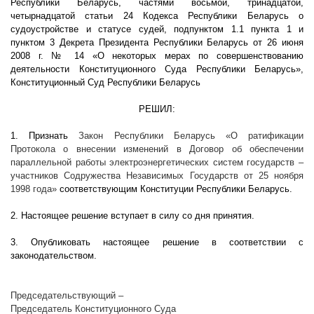
Республики Беларусь, частями восьмой, тринадцатой,
четырнадцатой статьи 24 Кодекса Республики Беларусь о
судоустройстве и статусе судей, подпунктом 1.1 пункта 1 и
пунктом 3 Декрета Президента Республики Беларусь от 26 июня
2008 г
. № 14 «О некоторых мерах по совершенствованию
деятельности Конституционного Суда Республики Беларусь»,
Конституционный Суд Республики Беларусь
РЕШИЛ:
1. Признать
Закон Республики Беларусь
«О ратификации
Протокола о внесении изменений в Договор об обеспечении
параллельной работы электроэнергетических систем государств –
участников Содружества Независимых Государств от 25 ноября
1998 года»
соответствующим Конституции Республики Беларусь.
2. Настоящее решение вступает в силу со дня принятия.
3. Опубликовать настоящее решение в соответствии с
законодательством.
Председательствующий –
Председатель Конституционного Суда