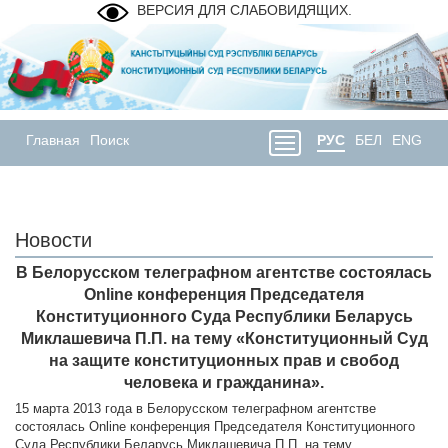
ВЕРСИЯ ДЛЯ СЛАБОВИДЯЩИХ.
Главная
Поиск
РУС
БЕЛ
ENG
Новости
В Белорусском телеграфном агентстве состоялась
Online конференция Председателя
Конституционного Суда Республики Беларусь
Миклашевича П.П. на тему «Конституционный Суд
на защите конституционных прав и свобод
человека и гражданина».
15 марта 2013 года в Белорусском телеграфном агентстве
состоялась Online конференция Председателя Конституционного
Суда Республики Беларусь Миклашевича П.П. на тему