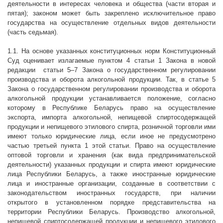
деятельности в интересах человека и общества (части вторая и
пятая); законом может быть закреплено исключительное право
государства на осуществление отдельных видов деятельности
(часть седьмая).
1.1. На основе указанных конституционных норм Конституционный
Суд оценивает излагаемые пунктом 4 статьи 1 Закона в новой
редакции
статьи 5–7 Закона о государственном регулировании
производства и оборота алкогольной продукции. Так, в статье 5
Закона о государственном регулировании производства и оборота
алкогольной продукции устанавливается положение, согласно
которому в Республике Беларусь право на осуществление
экспорта, импорта алкогольной, непищевой спиртосодержащей
продукции и непищевого этилового спирта, розничной торговли ими
имеют только юридические лица, если иное не предусмотрено
частью третьей пункта 1 этой статьи. Право на осуществление
оптовой торговли и хранения (как вида предпринимательской
деятельности) указанных продукции и спирта имеют юридические
лица Республики Беларусь, а также иностранные юридические
лица и иностранные организации, созданные в соответствии с
законодательством иностранных государств, при наличии
открытого в установленном порядке представительства на
территории Республики Беларусь. Производство алкогольной,
непищевой спиртосодержащей продукции и непищевого этилового