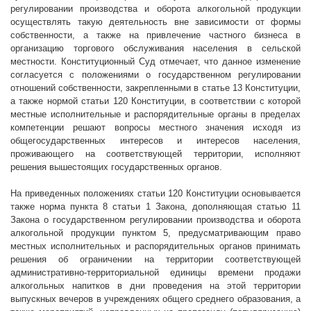
регулировании производства и оборота алкогольной продукции
осуществлять такую деятельность вне зависимости от формы
собственности, а также на привлечение частного бизнеса в
организацию торгового обслуживания населения в сельской
местности. Конституционный Суд отмечает, что данное изменение
согласуется с положениями о государственном регулировании
отношений собственности, закрепленными в статье 13 Конституции,
а также нормой статьи 120 Конституции, в соответствии с которой
местные исполнительные и распорядительные органы в пределах
компетенции решают вопросы местного значения исходя из
общегосударственных интересов и интересов населения,
проживающего на соответствующей территории, исполняют
решения вышестоящих государственных органов.
На приведенных положениях статьи 120 Конституции основывается
также норма пункта 8 статьи 1 Закона, дополняющая статью 11
Закона о государственном регулировании производства и оборота
алкогольной продукции пунктом 5, предусматривающим право
местных исполнительных и распорядительных органов принимать
решения об ограничении на территории соответствующей
административно-территориальной единицы времени продажи
алкогольных напитков в дни проведения на этой территории
выпускных вечеров в учреждениях общего среднего образования, а