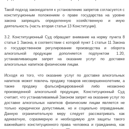
Такой подход законодателя к установлению запретов согласуется с
конституционным положением о праве государства на уровне
закона запрещать определенную хозяйственную и иную
деятельность (часть вторая статьи 13 Конституции).
3.2. Конституционный Суд обращает внимание на норму пункта 8
статьи 1 Закона, в соответствии с которой пункт 1 статьи 11 Закона
о государственном регулировании производства и оборота
алкогольной продукции дополняется подпунктом 1.20,
устанавливающим запрет на оказание услуг по доставке
алкогольных напитков физическим лицам.
Исходя из того, что оказание услуг по доставке алкогольных
напитков может повлечь продажу товаров несовершеннолетним, а
также продажу фальсифицированной либо незаконно
произведенной алкогольной продукции, Конституционный Суд
считает, что устанавливаемый Законом запрет на оказание услуг по
доставке алкогольных напитков физическим лицам является не
только юридически допустимым, но и социально оправданным.
Данную ограничительную меру следует рассматривать как
адекватную, соразмерную и необходимую для защиты такого
важнейшего конституционного права человека и гражданина, как