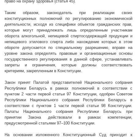
право на охрану здоровья (статья 45).
Таким образом, законодатель при реализации своих
конституционных полномочий по регулированию экономической
деятельности, исходя из специфики объектов гражданских прав,
которые могут принадлежать лишь определенным участникам
оборота алкогольной, непищевой спиртосодержащей продукции и
непищевого этилового спирта либо нахождение которых в этом
обороте допускается по специальному разрешению, вправе на
уровне закона определять правовые и организационные основы
государственного регулирования в данной сфере, устанавливать
запреты и ограничения, которые должны соответствовать
критериям, закрепленным в Конституции.
Закон принят Палатой представителей Национального собрания
Республики Беларусь в рамках полномочий в соответствии с
пунктом 2 части первой статьи 97 Конституции, одобрен Советом
Республики Национального собрания Республики Беларусь в
соответствии с пунктом 1 части первой статьи 98 Конституции.
Палаты Национального собрания Республики Беларусь при
принятии Закона действовали в рамках компетенции,
предусмотренной статьями 97–100 Конституции.
На основании изложенного Конституционный Суд приходит к