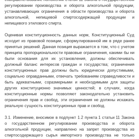
регулировании производства и оборота алкогольной продукции,
устанавливающих ограничения в области производства и оборота
алкогольной, непищевой спиртосодержащей продукции и
непищевого этилового спирта.
Оценивая конституционность данных норм, Конституционный Суд
исходит из правовой позиции, сформулированной им в ряде ранее
принятых решений. Данная позиция выражается в том, что с учетом
принципа пропорциональности правовые ограничения, какими бы ни
были основания для их установления, должны обеспечивать
должный баланс интересов граждан и государства; ограничения
конституционных прав должны быть юридически допустимыми,
социально оправданными, отвечать требованиям справедливости и
быть адекватными, соразмерными и необходимыми для защиты
других конституционно значимых ценностей; в случаях, когда
конституционные нормы позволяют законодательно установить
ограничения прав и свобод, эти ограничения не должны искажать
реальную сущность конституционных прав и свобод.
3.1. Изменение, вносимое в подпункт 1.2 пункта 1 статьи 11 Закона
о государственном регулировании производства и оборота
алкогольной продукции, направлено на запрет производства из
спиртосодержащего сырья импортного производства не только