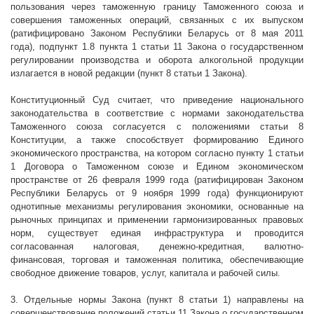
пользования через таможенную границу Таможенного союза и
совершения таможенных операций, связанных с их выпуском
(ратифицировано Законом Республики Беларусь от 8 мая 2011
года), подпункт 1.8 пункта 1 статьи 11 Закона о государственном
регулировании производства и оборота алкогольной продукции
излагается в новой редакции (пункт 8 статьи 1 Закона).
Конституционный Суд считает, что приведение национального
законодательства в соответствие с нормами законодательства
Таможенного союза согласуется с положениями статьи 8
Конституции, а также способствует формированию Единого
экономического пространства, на котором согласно пункту 1 статьи
1 Договора о Таможенном союзе и Едином экономическом
пространстве от 26 февраля 1999 года (ратифицирован Законом
Республики Беларусь от 9 ноября 1999 года) функционируют
однотипные механизмы регулирования экономики, основанные на
рыночных принципах и применении гармонизированных правовых
норм, существует единая инфраструктура и проводится
согласованная налоговая, денежно-кредитная, валютно-
финансовая, торговая и таможенная политика, обеспечивающие
свободное движение товаров, услуг, капитала и рабочей силы.
3. Отдельные нормы Закона (пункт 8 статьи 1) направлены на
совершенствование положений статьи 11 Закона о государственном