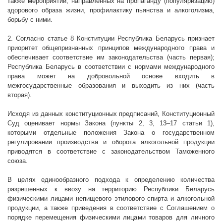
также мероприятий, направленных на пропаганду (популяризацию)
здорового образа жизни, профилактику пьянства и алкоголизма,
борьбу с ними.
2. Согласно статье 8 Конституции Республика Беларусь признает
приоритет общепризнанных принципов международного права и
обеспечивает соответствие им законодательства (часть первая);
Республика Беларусь в соответствии с нормами международного
права может на добровольной основе входить в
межгосударственные образования и выходить из них (часть
вторая).
Исходя из данных конституционных предписаний, Конституционный
Суд оценивает нормы Закона (пункты 2, 3, 13–17 статьи 1),
которыми отдельные положения Закона о государственном
регулировании производства и оборота алкогольной продукции
приводятся в соответствие с законодательством Таможенного
союза.
В целях единообразного подхода к определению количества
разрешенных к ввозу на территорию Республики Беларусь
физическими лицами непищевого этилового спирта и алкогольной
продукции, а также приведения в соответствие с Соглашением о
порядке перемещения физическими лицами товаров для личного