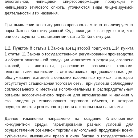
алкогольной, непищевой спиртосодержащей продукции и
непищевого этилового спирта, уточняются виды лицензируемой
деятельности и их названия.
При выявлении конституционно-правового смысла анализируемых
норм Закона Конституционный Суд приходит к выводу о том, что
они согласуются с положениями статьи 13 Конституции.
1.2. Пунктом 8 статьи 1 Закона абзац второй подпункта 1.14 пункта
1 статьи 11 Закона о государственном регулировании производства
и оборота алкогольной продукции излагается в редакции, согласно
которой, в частности, разрешается розничная торговля
алкогольными напитками в автомагазинах, предназначенных для
обслуживания жителей в сельских населенных пунктах, в которых
отсутствует стационарная торговая сеть,
при условии соблюдения
согласованного с местным исполнительным и распорядительным
органом ассортиментного перечня для автомагазина и наличия у
его владельца стационарного торгового объекта, в котором
осуществляется розничная торговля алкогольными напитками.
Данное изменение направлено на создание благоприятной
конкурентной среды, гарантирование равных условий для
осуществления розничной торговли алкогольной продукцией всеми
субъектами, имеющими право в силу Закона о государственном