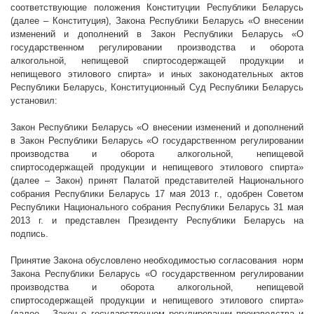
соответствующие положения Конституции Республики Беларусь
(далее – Конституция), Закона Республики Беларусь «О внесении
изменений и дополнений в Закон Республики Беларусь «О
государственном регулировании производства и оборота
алкогольной, непищевой спиртосодержащей продукции и
непищевого этилового спирта» и иных законодательных актов
Республики Беларусь, Конституционный Суд Республики Беларусь
установил:
Закон Республики Беларусь «О внесении изменений и дополнений
в Закон Республики Беларусь «О государственном регулировании
производства и оборота алкогольной, непищевой
спиртосодержащей продукции и непищевого этилового спирта»
(далее – Закон) принят Палатой представителей Национального
собрания Республики Беларусь 17 мая
2013 г
., одобрен Советом
Республики Национального собрания Республики Беларусь 31 мая
2013 г
. и представлен Президенту Республики Беларусь на
подпись.
Принятие Закона обусловлено необходимостью согласования
норм
Закона Республики Беларусь «О государственном регулировании
производства и оборота алкогольной, непищевой
спиртосодержащей продукции и непищевого этилового спирта»
(далее – Закон о государственном регулировании производства и