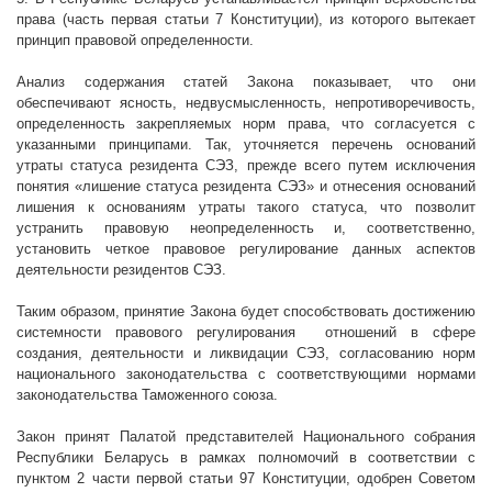
права (часть первая статьи 7 Конституции), из которого вытекает
принцип правовой определенности.
Анализ содержания статей Закона показывает, что они
обеспечивают ясность, недвусмысленность, непротиворечивость,
определенность закрепляемых норм права, что согласуется с
указанными принципами. Так, уточняется перечень оснований
утраты статуса резидента СЭЗ, прежде всего путем исключения
понятия «лишение статуса резидента СЭЗ» и отнесения оснований
лишения к основаниям утраты такого статуса, что позволит
устранить правовую неопределенность и, соответственно,
установить четкое правовое регулирование данных аспектов
деятельности резидентов СЭЗ.
Таким образом, принятие Закона будет способствовать достижению
системности правового регулирования
отношений в сфере
создания, деятельности и ликвидации СЭЗ, согласованию норм
национального законодательства с соответствующими нормами
законодательства Таможенного союза.
Закон принят Палатой представителей Национального собрания
Республики Беларусь в рамках полномочий в соответствии с
пунктом 2 части первой статьи 97 Конституции, одобрен Советом