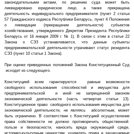
законодательными актами, по решению суда может быть
ликвидировано юридическое лицо, а также прекращена
деятельность индивидуального предпринимателя (пункт 2 статьи
57 Гражданского кодекса Республики Беларусь, пункт 4 Положения
о ликвидации (прекращении деятельности) субъектов
хозяйствования, утвержденного Декретом Президента Республики
Беларусь от 16 января
2009 г
. № 1). В связи с этим в статье 22
Закона о СЭЗ устанавливается, что данные субъекты
предпринимательской деятельности утрачивают статус резидента
СЭЗ (пункт 10 статьи 1 Закона).
При оценке приведенных положений Закона Конституционный Суд
исходит из следующего.
Конституцией всем гарантируются
равные возможности
свободного использования способностей и имущества для
предпринимательской
и иной не запрещенной законом
экономической деятельности (часть четвертая статьи 13).
Конституционное право
свободного использования имущества для
экономической деятельности, не являясь
абсолютным, может
быть ограничено. В соответствии с Конституцией осуществление
права собственности не должно противоречить общественной
пользе и безопасности, наносить вреда окружающей среде,
историко-культурным ценностям, ущемлять права и защищаемые