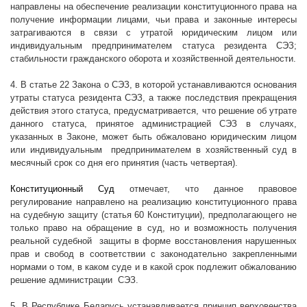
направлены на обеспечение реализации конституционного права на
получение информации лицами, чьи права и законные интересы
затрагиваются в связи с утратой юридическим лицом или
индивидуальным предпринимателем статуса резидента СЭЗ;
стабильности гражданского оборота и хозяйственной деятельности.
4. В статье 22 Закона о СЭЗ, в которой устанавливаются основания
утраты статуса резидента СЭЗ, а также последствия прекращения
действия этого статуса, предусматривается, что решение об утрате
данного статуса, принятое администрацией СЭЗ в случаях,
указанных в Законе, может быть обжаловано юридическим лицом
или индивидуальным
предпринимателем в хозяйственный суд в
месячный срок со дня его принятия (часть четвертая).
Конституционный Суд
отмечает, что данное правовое
регулирование направлено на реализацию конституционного права
на судебную защиту (статья 60 Конституции), предполагающего не
только право на обращение в суд, но и возможность получения
реальной судебной
защиты в форме восстановления нарушенных
прав и свобод в соответствии с законодательно закрепленными
нормами о том, в каком суде и в какой срок подлежит обжалованию
решение администрации
СЭЗ.
5. В Республике Беларусь устанавливается принцип верховенства