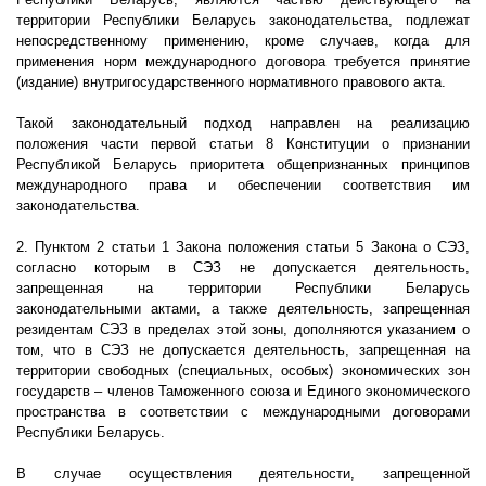
территории Республики Беларусь законодательства, подлежат
непосредственному применению, кроме случаев, когда для
применения норм международного договора требуется принятие
(издание) внутригосударственного нормативного правового акта.
Такой законодательный подход направлен на реализацию
положения части первой статьи 8 Конституции о признании
Республикой Беларусь приоритета общепризнанных принципов
международного права и обеспечении соответствия им
законодательства.
2. Пунктом 2 статьи 1 Закона положения статьи 5 Закона о СЭЗ,
согласно которым в СЭЗ не допускается деятельность,
запрещенная на территории Республики Беларусь
законодательными актами, а также деятельность, запрещенная
резидентам СЭЗ в пределах этой зоны, дополняются указанием о
том, что в СЭЗ не допускается деятельность, запрещенная на
территории свободных (специальных, особых) экономических зон
государств – членов Таможенного союза и Единого экономического
пространства в соответствии с международными договорами
Республики Беларусь.
В случае осуществления деятельности, запрещенной