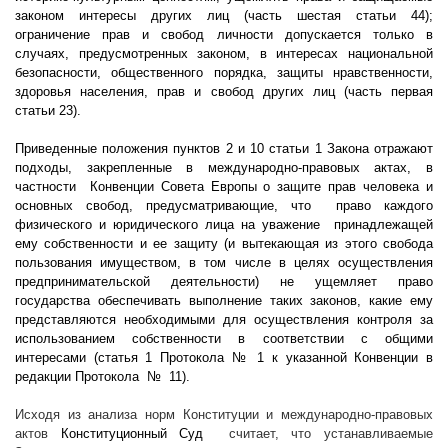
законом интересы других лиц (часть шестая статьи 44);
ограничение прав и свобод личности допускается только в
случаях, предусмотренных законом, в интересах национальной
безопасности, общественного порядка, защиты нравственности,
здоровья населения, прав и свобод других лиц (часть первая
статьи 23).
Приведенные положения пунктов 2 и 10 статьи 1 Закона отражают
подходы, закрепленные в международно-правовых актах, в
частности
Конвенции Совета Европы о защите прав человека и
основных свобод, предусматривающие, что
право каждого
физического и юридического лица на уважение
принадлежащей
ему собственности и ее защиту (и вытекающая из этого свобода
пользования имуществом, в том числе в целях осуществления
предпринимательской деятельности) не ущемляет право
государства обеспечивать выполнение таких законов, какие ему
представляются необходимыми для осуществления контроля за
использованием собственности в соответствии с общими
интересами (статья 1 Протокола № 1 к указанной Конвенции в
редакции Протокола №
11).
Исходя из анализа норм Конституции и международно-правовых
актов
Конституционный Суд
считает, что устанавливаемые