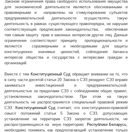
Законом ограничения права свободного использования имущества
для экономической деятельности являются обоснованными и
правомерными и
направлены на стимулирование субъектов
предпринимательской деятельности осуществлять такую
деятельность в рамках существующего правопорядка, не нарушая
соответствующие предписания законодательства,
обеспечивая
тем самым защиту
прав и законных интересов других лиц. Данные
ограничения соответствуют принципу
пропорциональности и
являются
соразмерными и необходимыми для защиты
конституционно значимых ценностей, соблюдения баланса
интересов общества и государства с интересами граждан и
организаций.
Вместе с тем
Конституционный Суд
обращает внимание на то, что
в силу части десятой статьи 20 Закона о СЭЗ резидент СЭЗ вправе
заниматься инвестиционной и предпринимательской
деятельностью за пределами СЭЗ с соблюдением общих правил,
установленных законодательством. При этом на такую
деятельность не распространяется специальный правовой режим
СЭЗ.
Конституционный Суд
считает, что конституционно-правовой
смысл положений статьи 5 Закона о СЭЗ, допускающих
установление на территории СЭЗ запретов деятельности, не
распространяющихся на
иную территорию
Республики Беларусь
,
необходимо понимать как предполагающий установление только