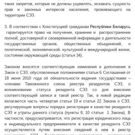
таких запретов, которые не должны ущемлять, искажать сущность
прав и законных интересов населения, проживающего на
территории СЭЗ.
3. В соответствии с Конституцией гражданам
Республики Беларусь
гарантируется право на получение, хранение и
распространение
полной, достоверной и своевременной информации о деятельности
государственных органов, общественных объединений, о
политической, экономической, культурной и международной жизни,
состоянии окружающей среды (статья 34).
Законом вносятся соответствующие изменения и дополнения в
Закон о СЭЗ, обусловленные положениями статьи 6 Соглашения от
18 июня 2010 года об обязательности ведения государствами –
членами Таможенного союза реестра резидентов СЭЗ, о
возникновении статуса резидента СЭЗ со дня внесения
соответствующей записи в такой реестр. Так, в новой редакции
излагаются часть четвертая статьи 19 и статья 22 Закона о СЭЗ,
регулирующие вопросы порядка регистрации в качестве резидента
СЭЗ и утраты данного статуса (пункты 8, 10 статьи 1 Закона). В
частности, предусматривается, что регистрация юридического лица
и индивидуального предпринимателя в качестве резидента СЭЗ
осуществляется путем внесения сведений о нем в реестр