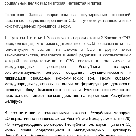
социальных целях (части вторая, четвертая и пятая).
Положения Закона направлены на регулирование отношений,
связанных с функционированием СЭЗ, с учетом указанных и иных
конституционных принципов и норм.
1. Пунктом 1 статьи 1 Закона часть первая статьи 2 Закона о СЭЗ,
определяющая, что законодательство о СЭЗ основывается на
Конституции и состоит из Закона о СЭЗ и других актов
законодательства, излагается в новой редакции, в соответствии с
которой законодательство о СЭЗ состоит в том числе из
международных договоров
Республики Беларусь,
регламентирующих вопросы создания, функционирования и
ликвидации свободных экономических зон. Таким образом,
международные договоры, в том числе формирующие
договорно-
правовую базу Таможенного союза и Единого экономического
пространства, имеют прямое действие на территории Республики
Беларусь.
В соответствии с положениями законов Республики Беларусь
«О нормативных правовых актах Республики Беларусь» (статья 20),
«О международных договорах Республики Беларусь» (статья 33)
нормы права, содержащиеся в международных
договорах
Республики Беларусь, являются частью действующего на