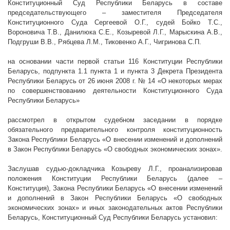
Конституционный Суд Республики Беларусь в составе
председательствующего – заместителя Председателя
Конституционного Суда Сергеевой О.Г., судей Бойко Т.С.,
Вороновича Т.В., Данилюка С.Е., Козыревой Л.Г., Марыскина А.В.,
Подгруши В.В., Рябцева Л.М., Тиковенко А.Г., Чигринова С.П.
на основании части первой статьи 116 Конституции Республики
Беларусь, подпункта 1.1 пункта 1 и пункта 3 Декрета Президента
Республики Беларусь от 26 июня
2008 г
. № 14 «О некоторых мерах
по совершенствованию деятельности Конституционного Суда
Республики Беларусь»
рассмотрел в открытом судебном заседании в порядке
обязательного предварительного контроля конституционность
Закона Республики Беларусь «О внесении изменений и дополнений
в Закон Республики Беларусь «О свободных экономических зонах».
Заслушав судью-докладчика Козыреву Л.Г., проанализировав
положения Конституции Республики Беларусь (далее –
Конституция), Закона Республики Беларусь «О внесении изменений
и дополнений в Закон Республики Беларусь «О свободных
экономических зонах» и иных законодательных актов Республики
Беларусь, Конституционный Суд Республики Беларусь установил: