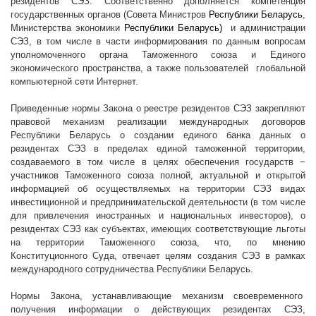
резидентов СЭЗ. Соответственно дополняется компетенция
государственных органов (Совета Министров
Республики Беларусь
,
Министерства экономики
Республики Беларусь)
и администрации
СЭЗ, в том числе в части информирования по данным вопросам
уполномоченного органа Таможенного союза и Единого
экономического пространства, а также пользователей
глобальной
компьютерной сети Интернет.
Приведенные нормы Закона о реестре резидентов СЭЗ закрепляют
правовой механизм реализации международных договоров
Республики Беларусь о создании единого банка данных о
резидентах СЭЗ в пределах единой таможенной территории,
создаваемого в том числе в целях обеспечения государств −
участников Таможенного союза полной, актуальной и открытой
информацией об осуществляемых на территории СЭЗ видах
инвестиционной и предпринимательской деятельности (в том числе
для привлечения иностранных и национальных инвесторов), о
резидентах СЭЗ как субъектах, имеющих соответствующие льготы
на территории Таможенного союза, что, по мнению
Конституционного Суда, отвечает целям создания СЭЗ в рамках
международного сотрудничества Республики Беларусь.
Нормы Закона, устанавливающие механизм своевременного
получения информации о действующих резидентах СЭЗ,