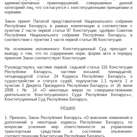
административных правонарушений, совершаемых данной
категорией лиц, что согласуется с конституционными принципами и
нормами.
Закон принят Палатой представителей Национального собрания
Республики Беларусь в рамках компетенции в соответствии с
пунктом 2 части первой статьи 97 Конституции, одобрен Советом
Республики Национального собрания Республики Беларусь в
соответствии с пунктом 1 части первой статьи 98 Конституции.
На основании изложенного Конституционный Суд приходит к
выводу о том, что по содержанию норм, форме акта и порядку
принятия Закон соответствует Конституции.
Руководствуясь частями первой, седьмой статьи 116 Конституции
Республики Беларусь, частями восьмой, тринадцатой,
четырнадцатой статьи 24 Кодекса Республики Беларусь о
судоустройстве и статусе судей, подпунктом 1.1 пункта 1 и
пунктом 3 Декрета Президента Республики Беларусь от 26 июня
2008 г
. № 14 «О некоторых мерах по совершенствованию
деятельности Конституционного Суда Республики Беларусь»,
Конституционный Суд Республики Беларусь
РЕШИЛ:
1. Признать Закон Республики Беларусь «О внесении изменений и
дополнений в некоторые кодексы Республики Беларусь по
вопросам усиления мер ответственности за управление
транспортным средством в состоянии опьянения»
соответствующим Конституции Республики Беларусь.