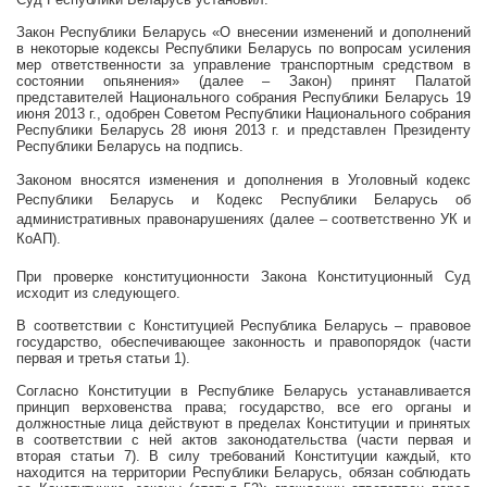
Закон Республики Беларусь «О внесении изменений и дополнений
в некоторые кодексы Республики Беларусь по вопросам усиления
мер ответственности за управление транспортным средством в
состоянии опьянения» (далее – Закон) принят Палатой
представителей Национального собрания Республики Беларусь 19
июня
2013 г
., одобрен Советом Республики Национального собрания
Республики Беларусь 28 июня
2013 г
. и представлен Президенту
Республики Беларусь на подпись.
Законом вносятся изменения и дополнения в Уголовный кодекс
Республики Беларусь и Кодекс Республики Беларусь об
административных правонарушениях (далее – соответственно УК и
КоАП).
При проверке конституционности Закона Конституционный Суд
исходит из следующего.
В соответствии с Конституцией Республика Беларусь – правовое
государство, обеспечивающее законность и правопорядок (части
первая и третья статьи 1).
Согласно Конституции в Республике Беларусь устанавливается
принцип верховенства права; государство, все его органы и
должностные лица действуют в пределах Конституции и принятых
в соответствии с ней актов законодательства (части первая и
вторая статьи 7). В силу требований Конституции каждый, кто
находится на территории Республики Беларусь, обязан соблюдать