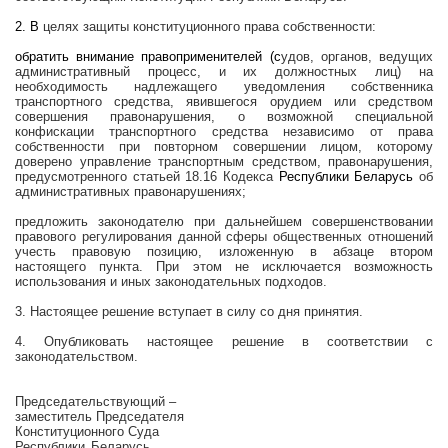
2. В
целях защиты конституционного права собственности:
обратить внимание правоприменителей (с
удов, органов, ведущих
административный процесс, и их должностных лиц) на
необходимость надлежащего уведомления собственника
транспортного средства, явившегося орудием или средством
совершения правонарушения, о возможной специальной
конфискации транспортного средства независимо от права
собственности при повторном совершении лицом, которому
доверено управление транспортным средством, правонарушения,
предусмотренного статьей 18.16 Кодекса
Республики Беларусь
об
административных правонарушениях;
предложить законодателю при дальнейшем совершенствовании
правового регулирования данной сферы общественных отношений
учесть правовую позицию, изложенную в абзаце втором
настоящего пункта. При этом не исключается возможность
использования и иных законодательных подходов.
3. Настоящее решение вступает в силу со дня принятия.
4. Опубликовать настоящее решение в соответствии с
законодательством.
Председательствующий –
заместитель Председателя
Конституционного Суда
Республики Беларусь