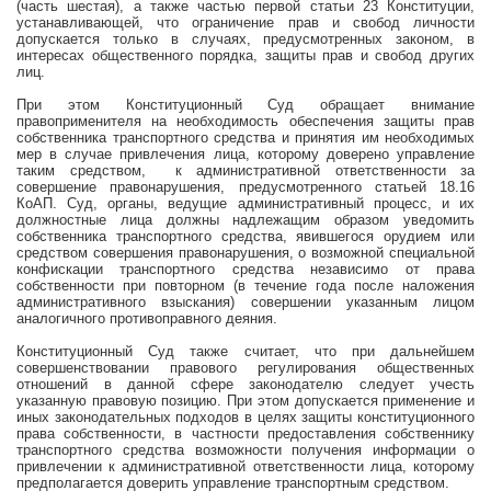
(часть шестая), а также частью первой статьи 23 Конституции,
устанавливающей, что ограничение прав и свобод личности
допускается только в случаях, предусмотренных законом, в
интересах общественного порядка, защиты прав и свобод других
лиц.
При этом Конституционный Суд обращает внимание
правоприменителя на необходимость обеспечения защиты прав
собственника транспортного средства и принятия им необходимых
мер в случае привлечения лица, которому доверено управление
таким средством,
к административной ответственности за
совершение правонарушения, предусмотренного статьей 18.16
КоАП. Суд, органы, ведущие административный процесс, и их
должностные лица должны надлежащим образом уведомить
собственника транспортного средства, явившегося орудием или
средством совершения правонарушения, о возможной специальной
конфискации транспортного средства независимо от права
собственности при повторном (в течение года после наложения
административного взыскания) совершении указанным лицом
аналогичного противоправного деяния.
Конституционный Суд также считает, что при дальнейшем
совершенствовании правового регулирования общественных
отношений в данной сфере законодателю следует учесть
указанную правовую позицию. При этом допускается применение и
иных законодательных подходов в целях защиты конституционного
права собственности, в частности предоставления собственнику
транспортного средства возможности получения информации о
привлечении к административной ответственности лица, которому
предполагается доверить управление транспортным средством.