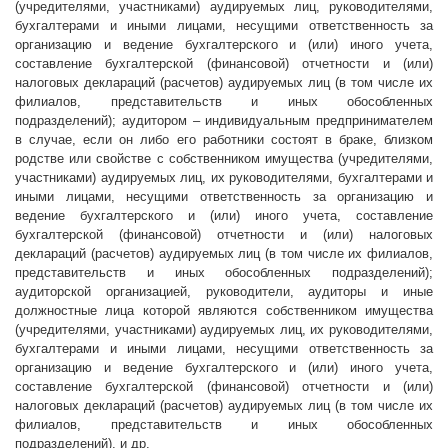
(учредителями, участниками) аудируемых лиц, руководителями,
бухгалтерами и иными лицами, несущими ответственность за
организацию и ведение бухгалтерского и (или) иного учета,
составление бухгалтерской (финансовой) отчетности и (или)
налоговых деклараций (расчетов) аудируемых лиц (в том числе их
филиалов, представительств и иных обособленных
подразделений); аудитором – индивидуальным предпринимателем
в случае, если он либо его работники состоят в браке, близком
родстве или свойстве с собственником имущества (учредителями,
участниками) аудируемых лиц, их руководителями, бухгалтерами и
иными лицами, несущими ответственность за организацию и
ведение бухгалтерского и (или) иного учета, составление
бухгалтерской (финансовой) отчетности и (или) налоговых
деклараций (расчетов) аудируемых лиц (в том числе их филиалов,
представительств и иных обособленных подразделений);
аудиторской организацией, руководители, аудиторы и иные
должностные лица которой являются собственником имущества
(учредителями, участниками) аудируемых лиц, их руководителями,
бухгалтерами и иными лицами, несущими ответственность за
организацию и ведение бухгалтерского и (или) иного учета,
составление бухгалтерской (финансовой) отчетности и (или)
налоговых деклараций (расчетов) аудируемых лиц (в том числе их
филиалов, представительств и иных обособленных
подразделений), и др.