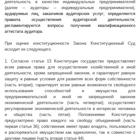
деятельность в качестве индивидуальных предпринимателей
(далее – аудиторы – индивидуальные предприниматели)
,
аудируемых лиц, заказчиков аудиторских услуг; определяются
правила осуществления аудиторской деятельности;
регламентируются вопросы получения квалификационного
аттестата аудитора.
При оценке конституционности Закона Конституционный Суд
исходит из следующего.
1. Согласно статье 13 Конституции государство предоставляет
всем равные права для осуществления хозяйственной и иной
деятельности, кроме запрещенной законом, и гарантирует равную
защиту и равные условия для развития всех форм собственности
(часть вторая); гарантирует всем равные возможности свободного
использования способностей и имущества для
предпринимательской и иной не запрещенной законом
экономической деятельности (часть четвертая); осуществляет
регулирование экономической деятельности в интересах человека
и общества (часть пятая). Положениями Конституции
предусмотрено право каждого на свободу объединений (часть
первая статьи 36); собственник имеет право владеть, пользоваться
и распоряжаться имуществом как единолично, так и совместно с
другими лицами (часть вторая статьи 44).