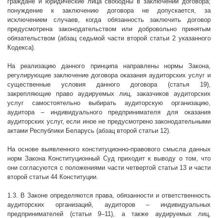
граждане и юридические лица свободны в заключении договора;
понуждение к заключению договора не допускается, за
исключением случаев, когда обязанность заключить договор
предусмотрена законодательством или добровольно принятым
обязательством (абзац седьмой части второй статьи 2 указанного
Кодекса).
На реализацию данного принципа направлены нормы Закона,
регулирующие заключение договора оказания аудиторских услуг и
существенные условия данного договора (статья 19),
закрепляющие право аудируемых лиц, заказчиков аудиторских
услуг самостоятельно выбирать аудиторскую организацию,
аудитора – индивидуального предпринимателя для оказания
аудиторских услуг, если иное не предусмотрено законодательными
актами Республики Беларусь (абзац второй статьи 12).
На основе выявленного конституционно-правового смысла данных
норм Закона Конституционный Суд приходит к выводу о том, что
они согласуются с положениями части четвертой статьи 13 и части
второй статьи 44 Конституции.
1.3. В Законе определяются права, обязанности и ответственность
аудиторских организаций, аудиторов – индивидуальных
предпринимателей (статьи 9–11), а также аудируемых лиц,