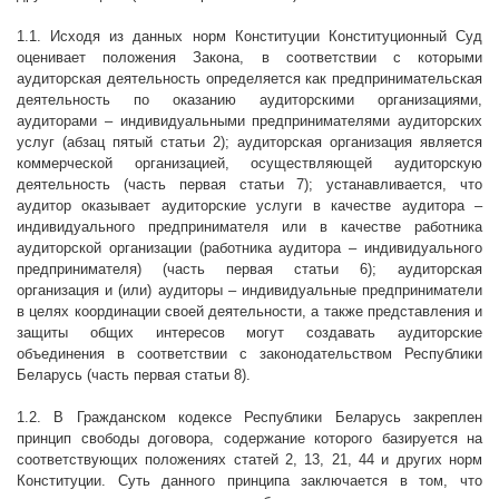
1.1. Исходя из данных норм Конституции Конституционный Суд
оценивает положения Закона, в соответствии с которыми
аудиторская деятельность определяется как предпринимательская
деятельность по оказанию аудиторскими организациями,
аудиторами – индивидуальными предпринимателями аудиторских
услуг (абзац пятый статьи 2); аудиторская организация является
коммерческой организацией, осуществляющей аудиторскую
деятельность (часть первая статьи 7); устанавливается, что
аудитор оказывает аудиторские услуги в качестве аудитора –
индивидуального предпринимателя или в качестве работника
аудиторской организации (работника аудитора – индивидуального
предпринимателя) (часть первая статьи 6); аудиторская
организация и (или) аудиторы – индивидуальные предприниматели
в целях координации своей деятельности, а также представления и
защиты общих интересов могут создавать аудиторские
объединения в соответствии с законодательством Республики
Беларусь (часть первая статьи 8).
1.2. В Гражданском кодексе Республики Беларусь закреплен
принцип свободы договора, содержание которого базируется на
соответствующих положениях статей 2, 13, 21, 44 и других норм
Конституции. Суть данного принципа заключается в том, что