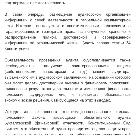
подтверждают ее достоверность.
В свою очередь, размещение аудиторской организацией
информации о своей деятельности в глобальной компьютерной
сети Интернет согласуется с конституционным положением о
гарантированности гражданам права на получение, хранение и
распространение полной, достоверной и своевременной
информации об экономической жизни
(часть первая статьи 34
Конституции).
Обязательность проведения аудита обусловливается также
необходимостью получения заинтересованными лицами
(собственниками, инвесторами и т.д.) мнения аудитора,
выраженного им в аудиторском заключении,
на основании которого
они могут делать достоверные выводы о финансовом положении,
финансовых результатах деятельности и изменениях финансового
положения аудируемых лиц и принимать обоснованные
экономические решения, базирующиеся на этих выводах.
Исходя из выявленного конституционно-правового смысла
положений Закона, касающихся обязательного аудита
бухгалтерской (финансовой) отчетности, Конституционный Суд
считает, что обязательный аудит проводится в целях защиты прав
и законных интересов других лиц, обеспечения экономической