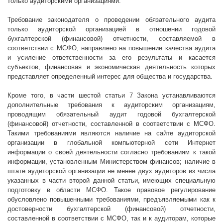
только аудиторскими организациями.
Требование законодателя о проведении обязательного аудита
только аудиторской организацией в отношении годовой
бухгалтерской (финансовой) отчетности, составляемой в
соответствии с МСФО, направлено на повышение качества аудита
и усиление ответственности за его результаты и касается
субъектов, финансовая и экономическая деятельность которых
представляет определенный интерес для общества и государства.
Кроме того, в части шестой статьи 7 Закона устанавливаются
дополнительные требования к аудиторским организациям,
проводящим обязательный аудит годовой бухгалтерской
(финансовой) отчетности, составленной в соответствии с МСФО.
Такими требованиями являются наличие на сайте аудиторской
организации в глобальной компьютерной сети Интернет
информации о своей деятельности
согласно
требованиям к такой
информации, установленным Министерством финансов; наличие в
штате аудиторской организации не менее двух аудиторов из числа
указанных в части второй данной статьи, имеющих специальную
подготовку в области МСФО. Такое правовое регулирование
обусловлено повышенными требованиями, предъявляемыми как к
достоверности бухгалтерской (финансовой) отчетности,
составленной в соответствии с МСФО, так и к аудиторам, которые