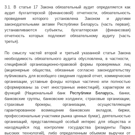
3.1. В статье 17 Закона обязательный аудит определяется как
аудит бухгалтерской (финансовой) отчетности, обязательность
проведения которого установлена Законом и другими
законодательными актами Республики Беларусь (часть первая);
устанавливаются субъекты, бухгалтерская (финансовая)
отчетность которых подлежит обязательному аудиту (часть
третья).
По смыслу частей второй и третьей указанной статьи Закона
необходимость обязательного аудита обусловлена, в частности,
спецификой организационно-правовой формы проверяемых лиц
(акционерные общества, обязанные согласно законодательству
публиковать для всеобщего сведения годовой отчет, коммерческие
организации, уставные фонды которых частично или полностью
сформированы за счет иностранных инвестиций), характером их
функций (Национальный банк
Республики Беларусь
, банки,
банковские группы, банковские холдинги, страховые организации,
страховые брокеры, организации, осуществляющие
гарантированное возмещение банковских вкладов, биржи,
профессиональные участники рынка ценных бумаг), деятельностью
организаций, представляющей особый интерес для общества и
находящейся под контролем государства (резиденты Парка
высоких технологий), либо определенным объемом выручки от