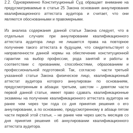
2.2. Одновременно Конституционный Суд обращает внимание на
предусматриваемые в статье 25 Закона основания аннулирования
квалификационного аттестата аудитора и считает, что они
являются обоснованными и правомерными.
Из анализа содержания данной статьи Закона следует, что в
отдельных случаях при аннулировании квалификационного
аттестата аудитора лицо не лишается права на повторное
получение такого аттестата в будущем, что свидетельствует о
направленности данной нормы на обеспечение конституционной
гарантии на выбор профессии, рода занятий и работы в
соответствии с призванием, способностями, образованием и
профессиональной подготовкой. Так, согласно
части третьей
указанной статьи Закона физическое лицо, квалификационный
аттестат аудитора которого аннулирован по основаниям,
предусмотренным в абзацах третьем, шестом – девятом части
первой данной статьи, имеет право сдавать квалификационные
экзамены на получение квалификационного аттестата аудитора не
ранее чем через три года со дня принятия решения о его
аннулировании, а по основанию, предусмотренному в абзаце пятом
части первой этой статьи, – не ранее чем через шесть месяцев со
дня принятия решения об аннулировании квалификационного
аттестата аудитора.