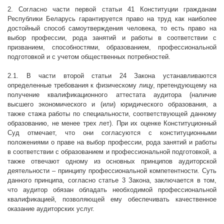
2. Согласно части первой статьи 41 Конституции гражданам
Республики Беларусь гарантируется право на труд как наиболее
достойный способ самоутверждения человека, то есть право на
выбор профессии, рода занятий и работы в соответствии с
призванием, способностями, образованием, профессиональной
подготовкой и с учетом общественных потребностей.
2.1. В части второй статьи 24 Закона устанавливаются
определенные требования к физическому лицу, претендующему на
получение квалификационного аттестата аудитора (наличие
высшего экономического и (или) юридического образования, а
также стажа работы по специальности, соответствующей данному
образованию, не менее трех лет). При их оценке Конституционный
Суд отмечает, что они согласуются с конституционными
положениями о праве на выбор профессии, рода занятий и работы
в соответствии с образованием и профессиональной подготовкой, а
также отвечают одному из основных принципов аудиторской
деятельности – принципу профессиональной компетентности. Суть
данного принципа, согласно статье 3 Закона, заключается в том,
что аудитор обязан обладать необходимой профессиональной
квалификацией, позволяющей ему обеспечивать качественное
оказание аудиторских услуг.