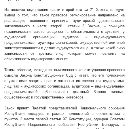
Из анализа содержания части второй статьи 21 Закона следует
вывод о том, что такое правовое регулирование направлено на
реализацию основного принципа аудиторской деятельности,
закрепленного в части второй
статьи 3 Закона, – принципа
независимости, заключающегося в обязательности отсутствия у
аудиторской организации, аудитора – индивидуального
предпринимателя, аудитора финансовой, имущественной или иной
заинтересованности в делах аудируемого лица, а также какой-либо
зависимости от третьих лиц, которая может повлиять на
объективность аудиторского мнения.
Таким образом, исходя из выявленного конституционно-правового
смысла Закона Конституционный Суд считает, что его положения
служат цели защиты прав и законных интересов как аудируемых
лиц, так и аудиторских организаций, аудиторов – индивидуальных
предпринимателей, обеспечивают должный баланс личных,
общественных и государственных интересов.
Закон принят Палатой представителей Национального собрания
Республики Беларусь в рамках полномочий в соответствии с
пунктом 2 части первой статьи 97 Конституции, одобрен Советом
Республики Национального собрания Республики Беларусь в