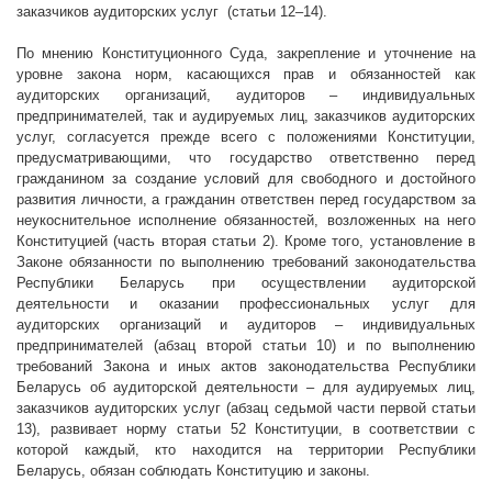
заказчиков аудиторских услуг
(статьи 12–14).
По мнению Конституционного Суда, закрепление и уточнение на
уровне закона норм, касающихся прав и обязанностей как
аудиторских организаций, аудиторов – индивидуальных
предпринимателей, так и аудируемых лиц, заказчиков аудиторских
услуг, согласуется прежде всего с положениями Конституции,
предусматривающими, что государство ответственно перед
гражданином за создание условий для свободного и достойного
развития личности, а гражданин ответствен перед государством за
неукоснительное исполнение обязанностей, возложенных на него
Конституцией (часть вторая статьи 2). Кроме того, установление в
Законе обязанности по выполнению требований законодательства
Республики Беларусь при осуществлении аудиторской
деятельности и оказании профессиональных услуг для
аудиторских организаций и аудиторов – индивидуальных
предпринимателей (абзац второй статьи 10) и по выполнению
требований Закона и иных актов законодательства Республики
Беларусь об аудиторской деятельности – для аудируемых лиц,
заказчиков аудиторских услуг (абзац седьмой части первой статьи
13), развивает норму статьи 52 Конституции, в соответствии с
которой каждый, кто находится на территории Республики
Беларусь, обязан соблюдать Конституцию и законы.