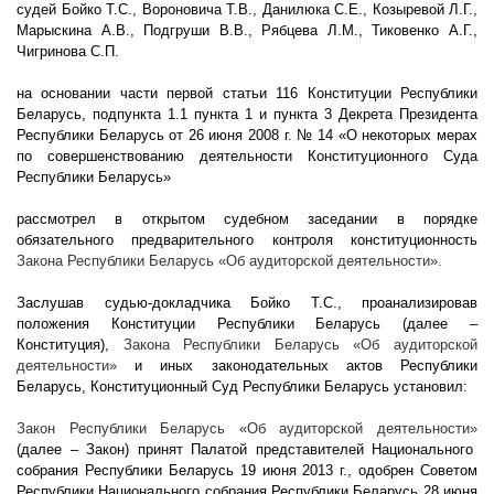
судей Бойко Т.С., Вороновича Т.В., Данилюка С.Е., Козыревой Л.Г.,
Марыскина А.В., Подгруши В.В., Рябцева Л.М., Тиковенко А.Г.,
Чигринова С.П.
на основании части первой статьи 116 Конституции Республики
Беларусь, подпункта 1.1 пункта 1 и пункта 3 Декрета Президента
Республики Беларусь от 26 июня
2008 г
. № 14 «О некоторых мерах
по совершенствованию деятельности Конституционного Суда
Республики Беларусь»
рассмотрел в открытом судебном заседании в порядке
обязательного предварительного контроля конституционность
Закона Республики Беларусь
«Об аудиторской деятельности».
Заслушав судью-докладчика Бойко Т.С., проанализировав
положения Конституции Республики Беларусь (далее –
Конституция),
Закона Республики Беларусь
«Об аудиторской
деятельности»
и иных законодательных актов Республики
Беларусь, Конституционный Суд Республики Беларусь установил:
Закон Республики Беларусь
«Об аудиторской деятельности»
(далее – Закон) принят Палатой представителей Национального
собрания Республики Беларусь 19 июня
2013 г
., одобрен Советом
Республики Национального собрания Республики Беларусь 28 июня