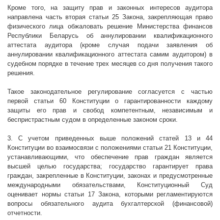
Кроме того, на защиту прав и законных интересов аудитора
направлена часть вторая статьи 25 Закона, закрепляющая право
физического лица обжаловать решение Министерства финансов
Республики Беларусь об аннулировании квалификационного
аттестата аудитора (кроме случая подачи заявления об
аннулировании квалификационного аттестата самим аудитором) в
судебном порядке в течение трех месяцев со дня получения такого
решения.
Такое законодательное регулирование согласуется с частью
первой статьи 60 Конституции о гарантированности каждому
защиты его прав и свобод компетентным, независимым и
беспристрастным судом в определенные законом сроки.
3. С учетом приведенных выше положений статей 13 и 44
Конституции во взаимосвязи с положениями статьи 21 Конституции,
устанавливающими, что обеспечение прав граждан является
высшей целью государства; государство гарантирует права
граждан, закрепленные в Конституции, законах и предусмотренные
международными обязательствами, Конституционный Суд
оценивает нормы статьи 17 Закона, которыми регламентируются
вопросы обязательного аудита бухгалтерской (финансовой)
отчетности.