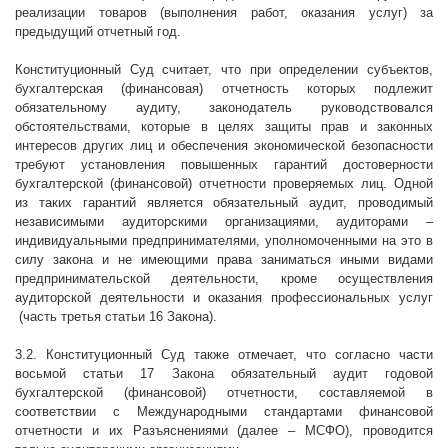
реализации товаров (выполнения работ, оказания услуг) за
предыдущий отчетный год.
Конституционный Суд считает, что при определении субъектов,
бухгалтерская (финансовая) отчетность которых подлежит
обязательному аудиту, законодатель руководствовался
обстоятельствами, которые в целях защиты прав и законных
интересов других лиц и обеспечения экономической безопасности
требуют установления повышенных гарантий достоверности
бухгалтерской (финансовой) отчетности проверяемых лиц. Одной
из таких гарантий является обязательный аудит, проводимый
независимыми аудиторскими организациями, аудиторами –
индивидуальными предпринимателями, уполномоченными на это в
силу закона и не имеющими права заниматься иными видами
предпринимательской деятельности, кроме осуществления
аудиторской деятельности и оказания профессиональных услуг
(часть третья статьи 16 Закона).
3.2. Конституционный Суд также отмечает, что согласно части
восьмой статьи 17 Закона обязательный аудит годовой
бухгалтерской (финансовой) отчетности, составляемой в
соответствии с Международными стандартами финансовой
отчетности и их Разъяснениями (далее – МСФО), проводится