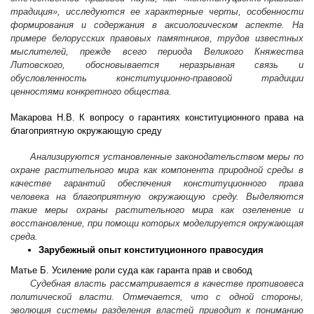
традиция», исследуются ее характерные черты, особенности
формирования и содержания в аксиологическом аспекте. На
примере белорусских правовых памятников, трудов известных
мыслителей, прежде всего периода Великого Княжества
Литовского, обосновывается неразрывная связь и
обусловленность конституционно-правовой традиции
ценностями конкретного общества.
Макарова Н.В. К вопросу о гарантиях конституционного права на
благоприятную окружающую среду
Анализируются установленные законодательством меры по
охране растительного мира как компонента природной среды в
качестве гарантий обеспечения конституционного права
человека на благоприятную окружающую среду. Выделяются
такие меры охраны растительного мира как озеленение и
восстановление, при помощи которых моделируется окружающая
среда.
Зарубежный опыт конституционного правосудия
Матье Б. Усиление роли суда как гаранта прав и свобод
Судебная власть рассматривается в качестве противовеса
политической власти. Отмечается, что с одной стороны,
эволюция системы разделения властей приводит к пониманию