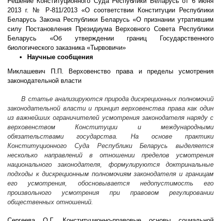
Решение Конституционного Суда Республики Беларусь от 6 июня
2013 г. № Р-811/2013 «О соответствии Конституции Республики
Беларусь Закона Республики Беларусь «О
признании утратившим
силу Постановления Президиума Верховного Совета Республики
Беларусь «Об утверждении границ Государственного
биологического заказника «Тырвовичи»
Научные сообщения
Миклашевич П.П. Верховенство права и пределы усмотрения
законодательной власти
В статье анализируются природа дискреционных полномочий
законодательной власти и принцип верховенства права как один
из важнейших ограничителей усмотрения законодателя наряду с
верховенством Конституции и международными
обязательствами государства. На основе практики
Конституционного Суда Республики Беларусь выделяется
несколько направлений в отношении пределов усмотрения
национального законодателя, формулируются доктринальные
подходы к дискреционным полномочиям законодателя и границам
его усмотрения, обосновывается недопустимость его
произвольного усмотрения при правовом регулировании
общественных отношений.
Сергеева О.Г. Конституционно-правовые основы социальной