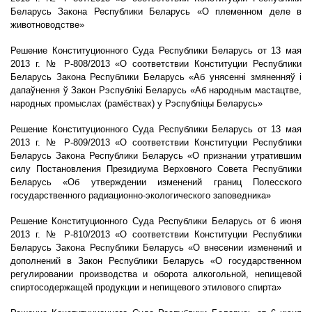
Беларусь Закона Республики Беларусь «О
племенном деле в
животноводстве»
Решение Конституционного Суда Республики Беларусь от 13 мая
2013 г. № Р-808/2013 «О
соответствии Конституции Республики
Беларусь Закона Республики Беларусь «Аб
унясенні змяненняў і
дапаўнення ў Закон Рэспублікі Беларусь «Аб народным мастацтве,
народных промыслах (рамёствах) у Рэспубліцы Беларусь»
Решение Конституционного Суда Республики Беларусь от 13 мая
2013 г. № Р-809/2013 «О
соответствии Конституции Республики
Беларусь Закона Республики Беларусь «О
признании утратившим
силу Постановления Президиума Верховного Совета Республики
Беларусь «Об утверждении изменений границ Полесского
государственного радиационно-экологического заповедника»
Решение Конституционного Суда Республики Беларусь от 6 июня
2013 г. № Р-810/2013 «О соответствии Конституции Республики
Беларусь Закона Республики Беларусь «О
внесении изменений и
дополнений в Закон Республики Беларусь «О государственном
регулировании производства и оборота алкогольной, непищевой
спиртосодержащей продукции и непищевого этилового спирта»