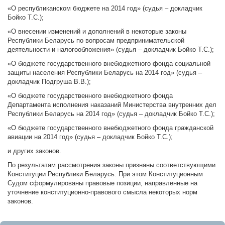
«О республиканском бюджете на 2014 год» (судья – докладчик
Бойко Т.С.);
«О внесении изменений и дополнений в некоторые законы
Республики Беларусь по вопросам предпринимательской
деятельности и налогообложения» (судья – докладчик Бойко Т.С.);
«О бюджете государственного внебюджетного фонда социальной
защиты населения Республики Беларусь на 2014 год» (судья –
докладчик Подгруша В.В.);
«О бюджете государственного внебюджетного фонда
Департамента исполнения наказаний Министерства внутренних дел
Республики Беларусь на 2014 год» (судья – докладчик Бойко Т.С.);
«О бюджете государственного внебюджетного фонда гражданской
авиации на 2014 год» (судья – докладчик Бойко Т.С.);
и других законов.
По результатам рассмотрения законы признаны соответствующими
Конституции Республики Беларусь. При этом Конституционным
Судом сформулированы правовые позиции, направленные на
уточнение конституционно-правового смысла некоторых норм
законов.