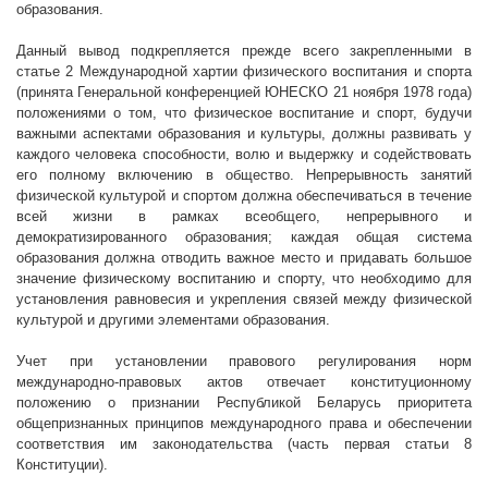
образования.
Данный вывод подкрепляется прежде всего закрепленными в
статье 2 Международной хартии физического воспитания и спорта
(принята Генеральной конференцией ЮНЕСКО 21 ноября 1978 года)
положениями о том, что физическое воспитание и спорт, будучи
важными аспектами образования и культуры, должны развивать у
каждого человека способности, волю и выдержку и содействовать
его полному включению в общество. Непрерывность занятий
физической культурой и спортом должна обеспечиваться в течение
всей жизни в рамках всеобщего, непрерывного и
демократизированного образования; каждая общая система
образования должна отводить важное место и придавать большое
значение физическому воспитанию и спорту, что необходимо для
установления равновесия и укрепления связей между физической
культурой и другими элементами образования.
Учет при установлении правового регулирования норм
международно-правовых актов отвечает конституционному
положению о признании Республикой Беларусь приоритета
общепризнанных принципов международного права и обеспечении
соответствия им законодательства (часть первая статьи 8
Конституции).