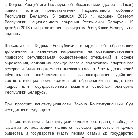
в Кодекс Республики Беларусь об образовании» (далее – Закон)
принят Палатой представителей Национального собрания
Республики Беларусь 5 декабря
2013 г
., одобрен Советом
Республики Национального собрания Республики Беларусь 19
декабря
2013 г
. и представлен Президенту Республики Беларусь на
подпись.
Вносимые в Кодекс Республики Беларусь об образовании
дополнения и изменения направлены на совершенствование
правового регулирования общественных отношений в сфере
образования, связанных прежде всего с подготовкой спортивного
резерва и (или) спортсменов высокого класса. Часть дополнений
обусловлена необходимостью
распространения действия
соответствующих норм Кодекса об образовании на подготовку
кадров для Государственного комитета судебных экспертиз
Республики Беларусь.
При проверке конституционности Закона Конституционный Суд
исходит из следующего.
1. В соответствии с Конституцией человек, его права, свободы и
гарантии их реализации являются высшей ценностью и целью
общества и государства (часть первая статьи 2); государство