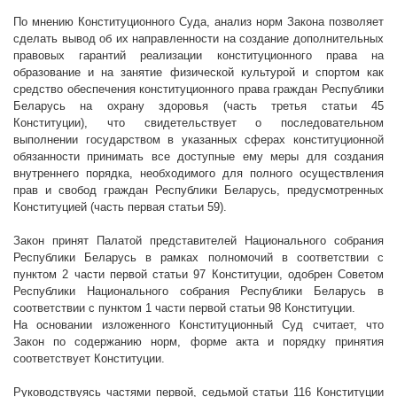
По мнению Конституционного Суда, анализ норм Закона позволяет
сделать вывод об их направленности на создание дополнительных
правовых гарантий реализации конституционного права на
образование и на занятие физической культурой и спортом как
средство обеспечения конституционного права граждан Республики
Беларусь на охрану здоровья (часть третья статьи 45
Конституции), что свидетельствует о последовательном
выполнении государством в указанных сферах конституционной
обязанности принимать все доступные ему меры для создания
внутреннего порядка, необходимого для полного осуществления
прав и свобод граждан Республики Беларусь, предусмотренных
Конституцией (часть первая статьи 59).
Закон принят Палатой представителей Национального собрания
Республики Беларусь в рамках полномочий в соответствии с
пунктом 2 части первой статьи 97 Конституции, одобрен Советом
Республики Национального собрания Республики Беларусь в
соответствии с пунктом 1 части первой статьи 98 Конституции.
На основании изложенного Конституционный Суд считает, что
Закон по содержанию норм, форме акта и порядку принятия
соответствует Конституции.
Руководствуясь частями первой, седьмой
статьи 116 Конституции