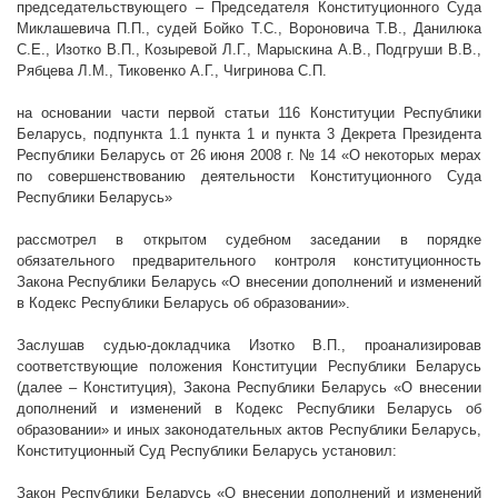
председательствующего – Председателя Конституционного Суда
Миклашевича П.П., судей Бойко Т.С., Вороновича Т.В., Данилюка
С.Е., Изотко В.П., Козыревой Л.Г., Марыскина А.В., Подгруши В.В.,
Рябцева Л.М., Тиковенко А.Г., Чигринова С.П.
на основании части первой статьи 116 Конституции Республики
Беларусь, подпункта 1.1 пункта 1 и пункта 3 Декрета Президента
Республики Беларусь от 26 июня
2008 г
. № 14 «О некоторых мерах
по совершенствованию деятельности Конституционного Суда
Республики Беларусь»
рассмотрел в открытом судебном заседании в порядке
обязательного предварительного контроля конституционность
Закона Республики Беларусь
«О внесении дополнений и изменений
в Кодекс Республики Беларусь об образовании».
Заслушав судью-докладчика Изотко В.П., проанализировав
соответствующие положения Конституции Республики Беларусь
(далее – Конституция), Закона Республики Беларусь «О внесении
дополнений и изменений в Кодекс Республики Беларусь об
образовании» и иных законодательных актов Республики Беларусь,
Конституционный Суд Республики Беларусь установил:
Закон Республики Беларусь
«О внесении дополнений и изменений