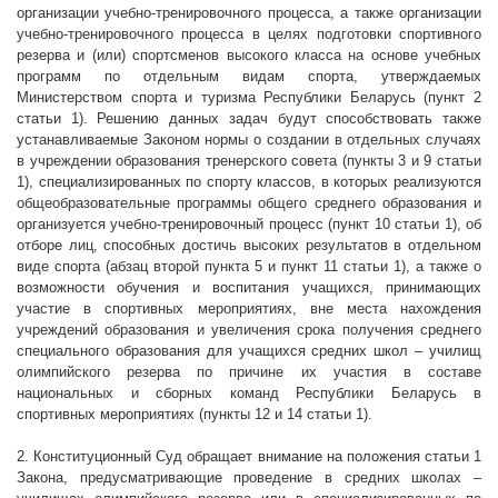
организации учебно-тренировочного процесса, а также организации
учебно-тренировочного процесса в целях подготовки спортивного
резерва и (или) спортсменов высокого класса на основе учебных
программ по отдельным видам спорта, утверждаемых
Министерством спорта и туризма Республики Беларусь (пункт 2
статьи 1). Решению данных задач будут способствовать также
устанавливаемые Законом нормы о создании в отдельных случаях
в учреждении образования тренерского совета (пункты 3 и 9 статьи
1), специализированных по спорту классов, в которых реализуются
общеобразовательные программы общего среднего образования и
организуется учебно-тренировочный процесс (пункт 10 статьи 1), об
отборе лиц, способных достичь высоких результатов в отдельном
виде спорта (абзац второй пункта 5 и пункт 11 статьи 1), а также о
возможности обучения и воспитания учащихся, принимающих
участие в спортивных мероприятиях, вне места нахождения
учреждений образования и увеличения срока получения среднего
специального образования для учащихся средних школ – училищ
олимпийского резерва по причине их участия в составе
национальных и сборных команд Республики Беларусь в
спортивных мероприятиях (пункты 12 и 14 статьи 1).
2. Конституционный Суд обращает внимание на положения статьи 1
Закона, предусматривающие проведение в средних школах –