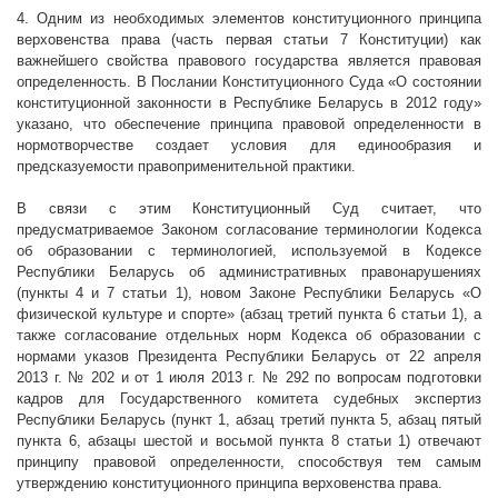
4. Одним из необходимых элементов конституционного принципа
верховенства права (часть первая статьи 7 Конституции) как
важнейшего свойства правового государства является правовая
определенность. В Послании Конституционного Суда «О состоянии
конституционной законности в Республике Беларусь в 2012 году»
указано, что обеспечение принципа правовой определенности в
нормотворчестве создает условия для единообразия и
предсказуемости правоприменительной практики.
В связи с этим Конституционный Суд считает, что
предусматриваемое Законом согласование терминологии Кодекса
об образовании с терминологией, используемой в Кодексе
Республики Беларусь об административных правонарушениях
(пункты 4 и 7 статьи 1), новом Законе Республики Беларусь «О
физической культуре и спорте» (абзац третий пункта 6 статьи 1), а
также согласование отдельных норм Кодекса об образовании с
нормами указов Президента Республики Беларусь от 22 апреля
2013 г
. № 202 и от 1 июля
2013 г
. № 292 по вопросам подготовки
кадров для Государственного комитета судебных экспертиз
Республики Беларусь (пункт 1, абзац третий пункта 5, абзац пятый
пункта 6, абзацы шестой и восьмой пункта 8 статьи 1) отвечают
принципу правовой определенности, способствуя тем самым
утверждению конституционного принципа верховенства права.