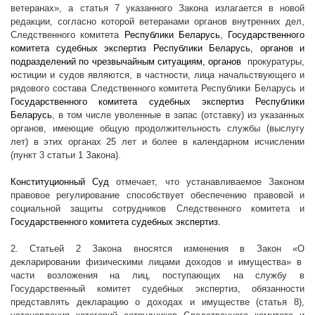
ветеранах», а статья 7 указанного Закона излагается в новой
редакции, согласно которой ветеранами органов внутренних дел,
Следственного комитета
Республики Беларусь
,
Государственного
комитета судебных экспертиз Республики Беларусь, органов и
подразделений по чрезвычайным ситуациям, органов
прокуратуры,
юстиции и судов являются, в частности, лица начальствующего и
рядового состава Следственного комитета Республики Беларусь и
Государственного комитета судебных экспертиз Республики
Беларусь
, в том числе уволенные в запас (отставку) из указанных
органов, имеющие общую продолжительность службы (выслугу
лет) в этих органах 25 лет и более в календарном исчислении
(пункт 3 статьи 1 Закона).
Конституционный Суд
отмечает, что устанавливаемое Законом
правовое регулирование способствует обеспечению правовой и
социальной защиты сотрудников Следственного комитета и
Государственного комитета судебных экспертиз.
2. Статьей 2 Закона вносятся изменения в Закон «О
декларировании физическими лицами доходов и имущества» в
части возложения на лиц, поступающих на службу в
Государственный комитет судебных экспертиз, обязанности
представлять декларацию о доходах и имуществе (статья 8),