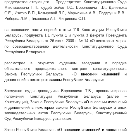
председательствующего – Председателя Конституционного Суда
Миклашевича П.П., судей Бойко Т.С., Вороновича Т.В., Данилюка
С.Е., Изотко В.П., Козыревой Л.Г., Марыскина А.В., Подгруши В.В.,
Рябцева Л.М., Тиковенко А.Г., Чигринова С.П.
на основании части первой статьи 116 Конституции Республики
Беларусь, подпункта 1.1 пункта 1 и пункта 3 Декрета Президента
Республики Беларусь от 26 июня
2008 г
. № 14 «О некоторых мерах
по совершенствованию деятельности Конституционного Суда
Республики Беларусь»
рассмотрел в открытом судебном заседании в порядке
обязательного предварительного контроля конституционность
Закона Республики Беларусь
«О внесении изменений и
дополнений в некоторые законы Республики Беларусь»
.
Заслушав судью-докладчика Вороновича Т.В., проанализировав
положения Конституции Республики Беларусь (далее –
Конституция), Закона Республики Беларусь
«О внесении изменений
и дополнений в некоторые законы Республики Беларусь» и
иных
законодательных актов Республики Беларусь, Конституционный
Суд Республики Беларусь установил:
Закон Республики Беларусь
«О внесении изменений и дополнений