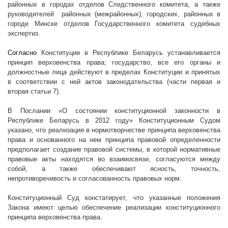
районных в городах отделов Следственного комитета, а также
руководителей
районных (межрайонных), городских, районных в
городе Минске отделов Государственного комитета судебных
экспертиз.
Согласно
Конституции в Республике Беларусь устанавливается
принцип верховенства права; государство, все его органы и
должностные лица действуют в пределах Конституции и принятых
в соответствии с ней актов законодательства (части первая и
вторая статьи 7).
В Послании «О состоянии конституционной законности в
Республике Беларусь в 2012 году» Конституционным Судом
указано, что реализация в нормотворчестве принципа верховенства
права и основанного на нем принципа правовой определенности
предполагает создание правовой системы, в которой нормативные
правовые акты находятся во взаимосвязи, согласуются между
собой, а также обеспечивают ясность, точность,
непротиворечивость и согласованность правовых норм.
Конституционный Суд констатирует, что указанные положения
Закона имеют целью обеспечение реализации конституционного
принципа верховенства права.