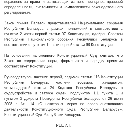
верховенства права и вытекающих из него принципов правовой
определенности, системности и комплексности законодательного
регулирования.
Закон принят Палатой представителей Национального собрания
Республики Беларусь в рамках полномочий в соответствии с
пунктом 2 части первой статьи 97 Конституции, одобрен Советом
Республики Национального собрания Республики Беларусь в
соответствии с пунктом 1 части первой статьи 98 Конституции.
На основании изложенного Конституционный Суд считает, что
Закон по содержанию норм, форме акта и порядку принятия
соответствует Конституции.
Руководствуясь частями первой, седьмой статьи 116 Конституции
Республики Беларусь, частями восьмой, тринадцатой,
четырнадцатой статьи 24 Кодекса Республики Беларусь о
судоустройстве и статусе судей, подпунктом 1.1 пункта 1 и
пунктом 3 Декрета Президента Республики Беларусь от 26 июня
2008 г
. № 14 «О некоторых мерах по совершенствованию
деятельности Конституционного Суда Республики Беларусь»,
Конституционный Суд Республики Беларусь
РЕШИЛ: