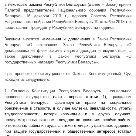
в некоторые законы Республики Беларусь»
(далее – Закон) принят
Палатой представителей Национального собрания Республики
Беларусь 16 декабря
2013 г
., одобрен Советом Республики
Национального собрания Республики Беларусь 19 декабря
2013 г
. и
представлен Президенту Республики Беларусь на подпись.
Законом вносятся
изменения и дополнения
в Закон Республики
Беларусь «О ветеранах», Закон Республики Беларусь «О
декларировании физическими лицами доходов и имущества», а
также дополнения в Закон Республики Беларусь «О
государственных наградах Республики Беларусь».
При проверке конституционности Закона Конституционный Суд
исходит из следующего.
1. Согласно Конституции Республика Беларусь – социальное
правовое государство
(часть первая статьи 1)
; гражданам
Республики Беларусь гарантируется право на социальное
обеспечение в старости, в случае болезни, инвалидности, утраты
трудоспособности, потери кормильца и в других случаях,
предусмотренных законом; государство проявляет особую заботу
о ветеранах войны и труда, а также о лицах, утративших здоровье
при защите государственных и общественных интересов (статья