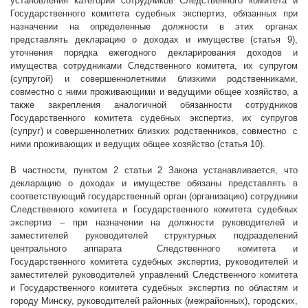
установления категорий сотрудников Следственного комитета и
Государственного комитета судебных экспертиз, обязанных при
назначении на определенные должности в этих органах
представлять декларацию о доходах и имуществе (статья 9),
уточнения порядка ежегодного декларирования доходов и
имущества сотрудниками Следственного комитета, их супругом
(супругой) и совершеннолетними близкими родственниками,
совместно с ними проживающими и ведущими общее хозяйство, а
также закрепления аналогичной обязанности сотрудников
Государственного комитета судебных экспертиз, их супругов
(супруг) и совершеннолетних близких родственников, совместно
с
ними проживающих и ведущих общее хозяйство (статья 10).
В частности, пунктом 2 статьи 2 Закона устанавливается, что
декларацию о доходах и имуществе обязаны представлять в
соответствующий государственный орган (организацию) сотрудники
Следственного комитета и Государственного комитета судебных
экспертиз – при назначении на должности руководителей и
заместителей руководителей структурных подразделений
центрального аппарата
Следственного комитета и
Государственного комитета судебных экспертиз, руководителей и
заместителей руководителей управлений Следственного комитета
и Государственного комитета судебных экспертиз по областям и
городу Минску, руководителей районных (межрайонных), городских,