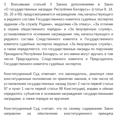
3. Вносимыми статьей 3 Закона дополнениями в Закон
«О государственных наградах Республики Беларусь» (статьи 8, 14,
16, 20 и 65) предусматривается награждение лиц начальствующего
и рядового состава Государственного комитета судебных экспертиз
орденом «За службу Родине», медалями «За отвагу», «За отличие
в охране общественного порядка» и «За безупречную службу»,
устанавливаются основания награждения лиц начальствующего и
рядового состава Следственного комитета и Государственного
комитета судебных экспертиз медалью «За безупречную службу»,
а также определяется, что государственные награды по поручению
Президента Республики Беларусь от его имени могут вручать в том
числе Председатель Следственного комитета и Председатель
Государственного комитета судебных экспертиз.
Конституционный Суд отмечает, что законодатель, реализуя свои
конституционные полномочия по принятию законов, в том числе об
установлении государственных наград (пункт 2 части первой статьи
97 и пункт 1 части первой статьи 98 Конституции), вправе и обязан
определять субъектов и основания награждения государственными
наградами, а также порядок их вручения.
Конституционный Суд считает, что по своему содержанию Закон
направлен на обеспечение конституционного принципа