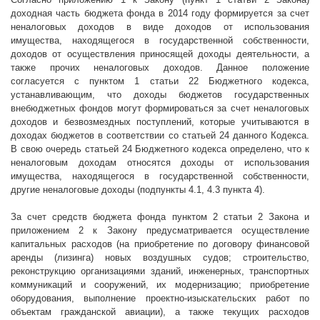
доходная часть бюджета фонда в 2014 году формируется за счет
неналоговых доходов в виде доходов от использования
имущества, находящегося в государственной собственности,
доходов от осуществления приносящей доходы деятельности, а
также прочих неналоговых доходов. Данное положение
согласуется с пунктом 1 статьи 22 Бюджетного кодекса,
устанавливающим, что доходы бюджетов государственных
внебюджетных фондов могут формироваться за счет неналоговых
доходов и безвозмездных поступлений, которые учитываются в
доходах бюджетов в соответствии со статьей 24 данного Кодекса.
В свою очередь статьей 24 Бюджетного кодекса определено, что к
неналоговым доходам относятся доходы от использования
имущества, находящегося в государственной собственности,
другие неналоговые доходы (подпункты 4.1, 4.3 пункта 4).
За счет средств бюджета фонда пунктом 2 статьи 2 Закона и
приложением 2 к Закону предусматривается осуществление
капитальных расходов (на приобретение по договору финансовой
аренды (лизинга) новых воздушных судов; строительство,
реконструкцию организациями зданий, инженерных, транспортных
коммуникаций и сооружений, их модернизацию; приобретение
оборудования, выполнение проектно-изыскательских работ по
объектам гражданской авиации), а также текущих расходов