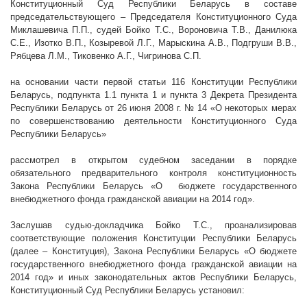
Конституционный Суд Республики Беларусь в составе
председательствующего – Председателя Конституционного Суда
Миклашевича П.П., судей Бойко Т.С., Вороновича Т.В., Данилюка
С.Е., Изотко В.П., Козыревой Л.Г., Марыскина А.В., Подгруши В.В.,
Рябцева Л.М., Тиковенко А.Г., Чигринова С.П.
на основании части первой статьи 116 Конституции Республики
Беларусь, подпункта 1.1 пункта 1 и пункта 3 Декрета Президента
Республики Беларусь от 26 июня
2008 г
. № 14 «О некоторых мерах
по совершенствованию деятельности Конституционного Суда
Республики Беларусь»
рассмотрел в открытом судебном заседании в порядке
обязательного предварительного контроля конституционность
Закона Республики Беларусь «О бюджете государственного
внебюджетного фонда гражданской авиации на 2014 год».
Заслушав судью-докладчика Бойко Т.С., проанализировав
соответствующие положения Конституции Республики Беларусь
(далее – Конституция), Закона Республики Беларусь «О бюджете
государственного внебюджетного фонда гражданской авиации на
2014 год» и иных законодательных актов Республики Беларусь,
Конституционный Суд Республики Беларусь установил: