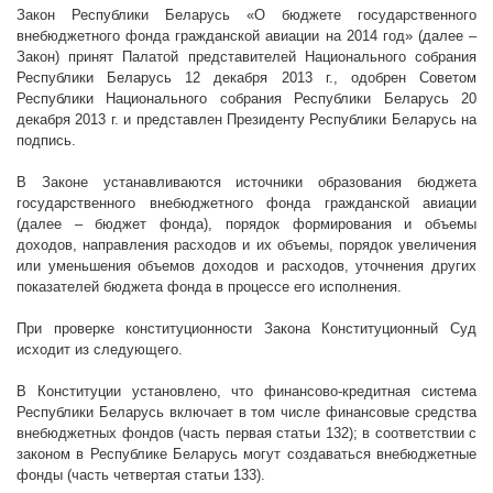
Закон Республики Беларусь «О бюджете государственного
внебюджетного фонда гражданской авиации на 2014 год» (далее –
Закон) принят Палатой представителей Национального собрания
Республики Беларусь 12 декабря
2013 г
., одобрен Советом
Республики Национального собрания Республики Беларусь 20
декабря
2013 г
. и представлен Президенту Республики Беларусь на
подпись.
В Законе устанавливаются источники образования бюджета
государственного внебюджетного фонда гражданской авиации
(далее – бюджет фонда), порядок формирования и объемы
доходов, направления расходов и их объемы, порядок увеличения
или уменьшения объемов доходов и расходов, уточнения других
показателей бюджета фонда в процессе его исполнения.
При проверке конституционности Закона Конституционный Суд
исходит из следующего.
В Конституции установлено, что финансово-кредитная система
Республики Беларусь включает в том числе финансовые средства
внебюджетных фондов (часть первая статьи 132); в соответствии с
законом в Республике Беларусь могут создаваться внебюджетные
фонды (часть четвертая статьи 133).