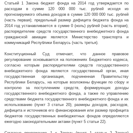
Статьей 1 Закона бюджет фонда на 2014 год утверждается по
расходам в сумме 120 000 000 тыс. рублей исходя из
прогнозируемого объема доходов в сумме 120 000 000 тыс. рублей
(часть первая); предельный размер дефицита бюджета фонда на
2014 год устанавливается в сумме 0 (ноль) рублей (часть вторая);
распорядителем средств государственного внебюджетного фонда
гражданской авиации является Министерство транспорта и
коммуникаций Республики Беларусь (часть третья).
Конституционный Суд отмечает, что данное правовое
регулирование основывается на положениях Бюджетного кодекса,
согласно которым распорядителями средств государственного
внебюджетного фонда являются государственный орган, иная
государственная организация, подчиненная Правительству
Республики Беларусь, на которые возложены функции по сбору и
контролю за поступлением средств, формирующих доходы
государственного внебюджетного фонда, а также по управлению
средствами бюджета государственного внебюджетного фонда и их
использованию (пункт 3 статьи 20); размеры доходов, расходов,
дефицита и источников его финансирования или размер профицита
бюджетов государственных внебюджетных фондов определяются
ежегодно законодательными актами (пункт 5 статьи 22).
Согласно приложению 1 к Закону (пункт 1 статьи 2 Закона)