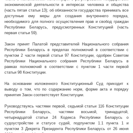
экономической деятельности в интересах человека и общества
(часть пятая статьи 13); об обязанности государства принимать все
доступные ему меры для создания внутреннего порядка,
необходимого для полного осуществления прав и свобод граждан
Республики Беларусь, предусмотренных Конституцией (часть
первая статьи 59).
Закон принят Палатой представителей
Национального собрания
Республики Беларусь в пределах полномочий в соответствии с
пунктом 2
части первой статьи 97 Конституции
, одобрен Советом
Республики Национального собрания Республики Беларусь в
рамках полномочий в соответствии с пунктом 1 части первой
статьи 98 Конституции.
На основании изложенного Конституционный Суд приходит к
выводу о том, что по содержанию норм, форме акта и порядку
принятия Закон соответствует Конституции.
Руководствуясь частями первой, седьмой статьи 116 Конституции
Республики Беларусь, частями восьмой, тринадцатой,
четырнадцатой статьи 24 Кодекса Республики Беларусь о
судоустройстве и статусе судей, подпунктом 1.1 пункта 1 и
пунктом 3 Декрета Президента Республики Беларусь от 26 июня