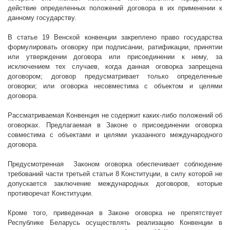
действие определенных положений договора в их применении к
данному государству.
В статье 19 Венской конвенции закреплено право государства
формулировать оговорку при подписании, ратификации, принятии
или утверждении договора или присоединении к нему, за
исключением тех случаев, когда данная оговорка запрещена
договором; договор предусматривает только определенные
оговорки; или оговорка несовместима с объектом и целями
договора.
Рассматриваемая Конвенция не содержит каких-либо положений об
оговорках. Предлагаемая в Законе о присоединении оговорка
совместима с объектами и целями указанного международного
договора.
Предусмотренная
Законом оговорка обеспечивает соблюдение
требований части третьей статьи 8 Конституции, в силу которой не
допускается заключение международных договоров, которые
противоречат Конституции.
Кроме того, приведенная в Законе оговорка не препятствует
Республике Беларусь осуществлять реализацию Конвенции в