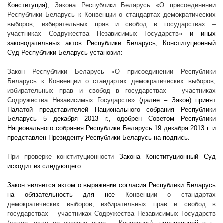
Конституция),
Закона Республики Беларусь
«О присоединении
Республики Беларусь к Конвенции о стандартах демократических
выборов, избирательных прав и свобод в государствах –
участниках Содружества Независимых Государств»
и иных
законодательных актов Республики Беларусь, Конституционный
Суд Республики Беларусь установил:
Закон Республики Беларусь
«О присоединении Республики
Беларусь к Конвенции о стандартах демократических выборов,
избирательных прав и свобод в государствах – участниках
Содружества Независимых Государств»
(далее – Закон) принят
Палатой представителей Национального собрания Республики
Беларусь 5 декабря
2013 г
., одобрен Советом Республики
Национального собрания Республики Беларусь 19 декабря
2013 г
. и
представлен Президенту Республики Беларусь на подпись.
При проверке конституционности
Закона Конституционный Суд
исходит из следующего.
Закон является актом о выражении согласия Республики Беларусь
на обязательность для нее
Конвенции о стандартах
демократических выборов, избирательных прав и свобод в
государствах – участниках Содружества Независимых Государств
(далее, если не указано иное, – Конвенция)
, подписанной в г.