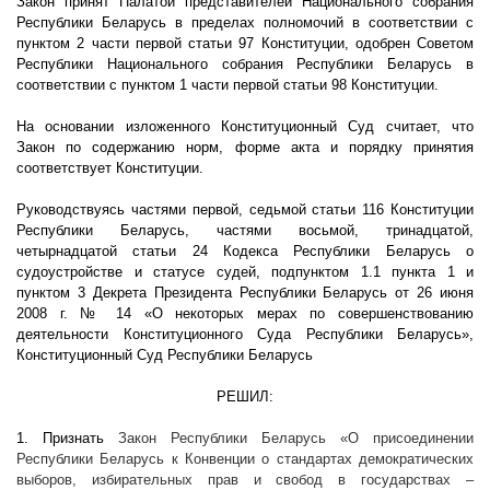
Закон принят Палатой представителей Национального собрания
Республики Беларусь в пределах полномочий в соответствии с
пунктом 2 части первой статьи 97 Конституции, одобрен Советом
Республики Национального собрания Республики Беларусь в
соответствии с пунктом 1 части первой статьи 98 Конституции.
На основании изложенного Конституционный Суд считает, что
Закон по содержанию норм, форме акта и порядку принятия
соответствует Конституции.
Руководствуясь частями первой, седьмой статьи 116 Конституции
Республики Беларусь, частями восьмой, тринадцатой,
четырнадцатой статьи 24 Кодекса Республики Беларусь о
судоустройстве и статусе судей, подпунктом 1.1 пункта 1 и
пунктом 3 Декрета Президента Республики Беларусь от 26 июня
2008 г
. № 14 «О некоторых мерах по совершенствованию
деятельности Конституционного Суда Республики Беларусь»,
Конституционный Суд Республики Беларусь
РЕШИЛ:
1. Признать
Закон Республики Беларусь
«О присоединении
Республики Беларусь к Конвенции о стандартах демократических
выборов, избирательных прав и свобод в государствах –