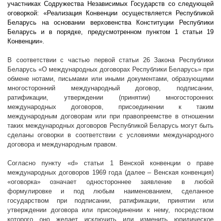
участниках Содружества Независимых Государств со следующей
оговоркой: «Реализация Конвенции осуществляется Республикой
Беларусь на основании верховенства Конституции Республики
Беларусь и в порядке, предусмотренном пунктом 1 статьи 19
Конвенции».
В соответствии с частью первой статьи 26 Закона Республики
Беларусь «О международных договорах Республики Беларусь» при
обмене нотами, письмами или иными документами, образующими
многосторонний международный договор, подписании,
ратификации, утверждении (принятии) многосторонних
международных договоров, присоединении к таким
международным договорам или при правопреемстве в отношении
таких международных договоров Республикой Беларусь могут быть
сделаны оговорки в соответствии с условиями международного
договора и международным правом.
Согласно пункту «d» статьи 1 Венской конвенции о праве
международных договоров 1969 года (далее – Венская конвенция)
«оговорка» означает одностороннее заявление в любой
формулировке и под любым наименованием, сделанное
государством при подписании, ратификации, принятии или
утверждении договора или присоединении к нему, посредством
которого оно желает исключить или изменить юридическое