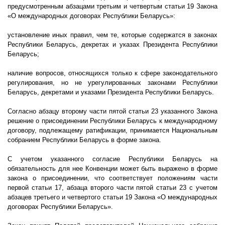
предусмотренным абзацами третьим и четвертым статьи 19 Закона
«О международных договорах Республики Беларусь»:
установление иных правил, чем те, которые содержатся в законах
Республики Беларусь, декретах и указах Президента Республики
Беларусь;
наличие вопросов, относящихся только к сфере законодательного
регулирования, но не урегулированных законами Республики
Беларусь, декретами и указами Президента Республики Беларусь.
Согласно абзацу второму части пятой статьи 23 указанного Закона
решение о присоединении Республики Беларусь к международному
договору, подлежащему ратификации, принимается Национальным
собранием Республики Беларусь в форме закона.
С учетом указанного согласие Республики Беларусь на
обязательность для нее Конвенции может быть выражено в форме
закона о присоединении, что соответствует положениям части
первой статьи 17, абзаца второго части пятой статьи 23 с учетом
абзацев третьего и четвертого статьи 19 Закона «О международных
договорах Республики Беларусь».