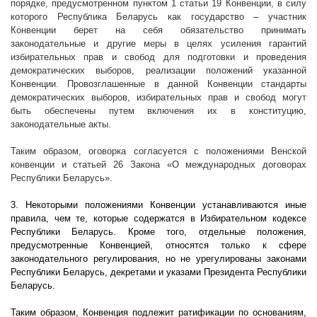
порядке, предусмотренном пунктом 1 статьи 19 Конвенции, в силу
которого Республика Беларусь как государство – участник
Конвенции берет на себя обязательство принимать
законодательные и другие меры в целях усиления гарантий
избирательных прав и свобод для подготовки и проведения
демократических выборов, реализации положений указанной
Конвенции. Провозглашенные в данной Конвенции стандарты
демократических выборов, избирательных прав и свобод могут
быть обеспечены путем включения их в конституцию,
законодательные акты.
Таким образом, оговорка согласуется с положениями Венской
конвенции и статьей 26 Закона «О международных договорах
Республики Беларусь».
3. Некоторыми положениями Конвенции устанавливаются иные
правила, чем те, которые содержатся в Избирательном кодексе
Республики Беларусь. Кроме того, отдельные положения,
предусмотренные Конвенцией, относятся только к сфере
законодательного регулирования, но не урегулированы законами
Республики Беларусь, декретами и указами Президента Республики
Беларусь.
Таким образом, Конвенция подлежит ратификации по основаниям,