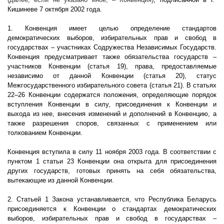
Кишиневе 7 октября 2002 года.
1. Конвенция имеет целью определение стандартов
демократических выборов, избирательных прав и свобод в
государствах – участниках Содружества Независимых Государств.
Конвенция предусматривает также обязательства государств –
участников Конвенции (статья 19), права, предоставляемые
независимо от данной Конвенции (статья 20), статус
Межгосударственного избирательного совета (статья 21). В статьях
22–26 Конвенции содержатся положения, определяющие порядок
вступления Конвенции в силу, присоединения к Конвенции и
выхода из нее, внесения изменений и дополнений в Конвенцию, а
также разрешения споров, связанных с применением или
толкованием Конвенции.
Конвенция вступила в силу 11 ноября 2003 года. В соответствии с
пунктом 1 статьи 23 Конвенции она открыта для присоединения
других государств, готовых принять на себя обязательства,
вытекающие из данной Конвенции.
2. Статьей 1 Закона устанавливается, что Республика Беларусь
присоединяется к Конвенции о стандартах демократических
выборов, избирательных прав и свобод в государствах –