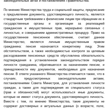
законодательных актах и постановлениях Правительства.
По мнению Министерства труда и социальной защиты, предписание
о предъявлении документа, удостоверяющего личность, является
стандартным требованием к физическим лицам при обращении их в
государственные органы и организации за реализацией
гражданских и имущественных прав, неразрывно связанных с
личностью, и совершением административных процедур. Право на
государственное пенсионное обеспечение, считает данное
Министерство, является личным имущественным правом
гражданина: пенсия назначается конкретному лицу. Этим
обстоятельством, а также необходимостью контроля за целевым
расходованием пенсионных средств обусловлена обязательность
подтверждения в установленном законодательством порядке
личности гражданина, обратившегося за назначением пенсии, и
принадлежности ему документов, необходимых для назначения
пенсии. В ответе указанного Министерства отмечается также, что в
случаях, предусмотренных законодательными актами,
постановлениями Совета Министров, для установления личности
граждан, а также для подтверждения их специального статуса
(прав и обязанностей) могут использоваться иные документы,
которые не имеют статуса документа, удостоверяющего личность.
Вместе с тем, по мнению Министерства, такие документы не
содержат достоверных и актуальных данных (о возрасте, поле,