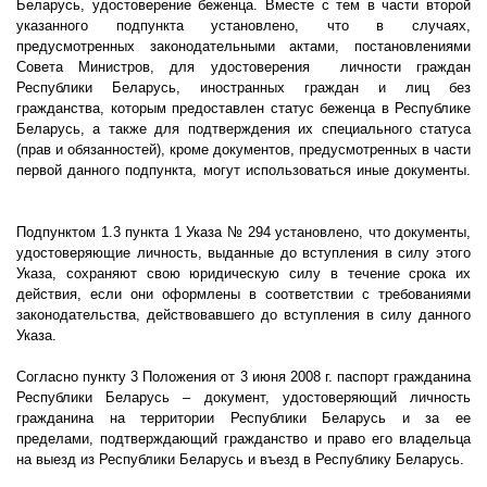
Беларусь, удостоверение беженца. Вместе с тем в части второй
указанного подпункта установлено, что в случаях,
предусмотренных законодательными актами, постановлениями
Совета Министров, для удостоверения
личности граждан
Республики Беларусь, иностранных граждан и лиц без
гражданства, которым предоставлен статус беженца в Республике
Беларусь, а также для подтверждения их специального статуса
(прав и обязанностей), кроме документов, предусмотренных в части
первой данного подпункта, могут использоваться иные документы.
Подпунктом 1.3 пункта 1 Указа № 294 установлено, что документы,
удостоверяющие личность, выданные до вступления в силу этого
Указа, сохраняют свою юридическую силу в течение срока их
действия, если они оформлены в соответствии с требованиями
законодательства, действовавшего до вступления в силу данного
Указа.
Согласно пункту 3 Положения от 3 июня
2008 г
. паспорт гражданина
Республики Беларусь – документ, удостоверяющий личность
гражданина на территории Республики Беларусь и за ее
пределами, подтверждающий гражданство и право его владельца
на выезд из Республики Беларусь и въезд в Республику Беларусь.