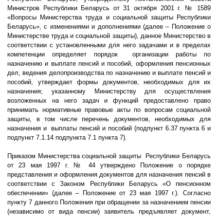
Министров Республики Беларусь от 31 октября
2001 г
. № 1589
«Вопросы Министерства труда и социальной защиты Республики
Беларусь», с изменениями и дополнениями (далее – Положение о
Министерстве труда и социальной защиты), данное Министерство в
соответствии с установленными для него задачами и в пределах
компетенции определяет порядок
организации работы по
назначению и выплате пенсий и пособий, оформления пенсионных
дел, ведения делопроизводства по назначению и выплате пенсий и
пособий, утверждает формы документов, необходимых для их
назначения; указанному Министерству для осуществления
возложенных на него задач и функций предоставлено право
принимать нормативные правовые акты по вопросам социальной
защиты, в том числе перечень документов, необходимых для
назначения и
выплаты пенсий и пособий (подпункт 6.37 пункта 6 и
подпункт 7.1.14 подпункта 7.1 пункта 7).
Приказом Министерства социальной защиты
Республики Беларусь
от 23 мая
1997 г
. № 44 утверждено Положение о порядке
представления и оформления документов для назначения пенсий в
соответствии с Законом Республики Беларусь «О пенсионном
обеспечении» (далее – Положение от 23 мая
1997 г
.). Согласно
пункту 7 данного Положения при обращении за назначением пенсии
(независимо от вида пенсии) заявитель предъявляет документ,