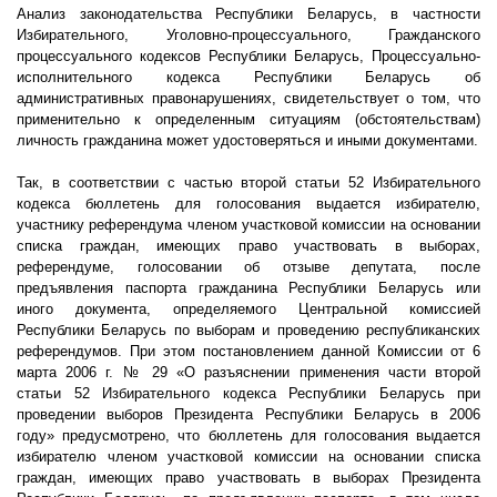
Анализ законодательства Республики Беларусь, в частности
Избирательного, Уголовно-процессуального, Гражданского
процессуального кодексов Республики Беларусь, Процессуально-
исполнительного кодекса Республики Беларусь об
административных правонарушениях, свидетельствует о том, что
применительно к определенным ситуациям (обстоятельствам)
личность гражданина может удостоверяться и иными документами.
Так, в соответствии с частью второй статьи 52 Избирательного
кодекса бюллетень для голосования выдается избирателю,
участнику референдума членом участковой комиссии на основании
списка граждан, имеющих право участвовать в выборах,
референдуме, голосовании об отзыве депутата, после
предъявления паспорта гражданина Республики Беларусь или
иного документа, определяемого Центральной комиссией
Республики Беларусь по выборам и проведению республиканских
референдумов. При этом постановлением данной Комиссии от 6
марта
2006 г
. № 29 «О разъяснении применения части второй
статьи 52 Избирательного кодекса Республики Беларусь при
проведении выборов Президента Республики Беларусь в 2006
году» предусмотрено, что бюллетень для голосования выдается
избирателю членом участковой комиссии на основании списка
граждан, имеющих право участвовать в выборах Президента