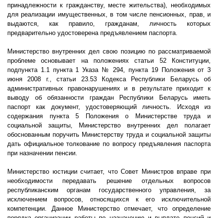
принадлежности к гражданству, месте жительства), необходимых
для реализации имущественных, в том числе пенсионных, прав, и
выдаются, как правило, гражданам, личность которых
предварительно удостоверена предъявлением паспорта.
Министерство внутренних дел свою позицию по рассматриваемой
проблеме основывает на положениях статьи 52 Конституции,
подпункта 1.1 пункта 1 Указа № 294, пункта 19 Положения от 3
июня
2008 г
., статьи 23.53 Кодекса Республики Беларусь об
административных правонарушениях и в результате приходит к
выводу об обязанности граждан Республики Беларусь иметь
паспорт как документ, удостоверяющий личность. Исходя из
содержания пункта 5 Положения о Министерстве труда и
социальной защиты, Министерство внутренних дел полагает
обоснованным поручить Министерству труда и социальной защиты
дать официальное толкование по вопросу предъявления паспорта
при назначении пенсии.
Министерство юстиции считает, что Совет Министров вправе при
необходимости передавать решение отдельных вопросов
республиканским органам государственного управления, за
исключением вопросов, относящихся к его исключительной
компетенции. Данное Министерство отмечает, что определение
порядка организации работы по назначению и выплате пенсий и