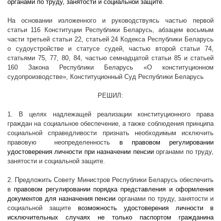
органами по труду, занятости и социальной защите.
На основании изложенного и р
уководствуясь частью первой
статьи 116 Конституции Республики Беларусь, абзацем восьмым
части третьей статьи 22, статьей 24 Кодекса Республики Беларусь
о судоустройстве и статусе судей, частью второй статьи 74,
статьями 75, 77, 80, 84, частью семнадцатой статьи 85 и статьей
160
Закона Республики Беларусь
«О конституционном
судопроизводстве»
, Конституционный Суд Республики Беларусь
РЕШИЛ:
1. В целях надлежащей реализации конституционного права
граждан на социальное обеспечение, а также соблюдения принципа
социальной справедливости признать необходимым исключить
правовую
неопределенность
в правовом регулировании
удостоверения личности при назначении пенсии
органами по труду,
занятости и социальной защите.
2. Предложить Совету Министров Республики Беларусь обеспечить
в
правовом регулировании порядка представления и оформления
документов для назначения пенсии
органами по труду, занятости и
социальной защите
возможность удостоверения личности в
исключительных случаях не только паспортом гражданина