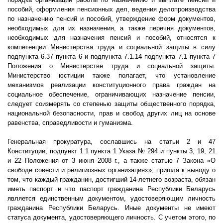
пособий, оформления пенсионных дел, ведения делопроизводства
по назначению пенсий и пособий, утверждение форм документов,
необходимых для их назначения, а также перечня документов,
необходимых для назначения пенсий и пособий, относятся к
компетенции Министерства труда и социальной защиты в силу
подпункта 6.37 пункта 6 и подпункта 7.1.14 подпункта 7.1 пункта 7
Положения о Министерстве труда и социальной защиты.
Министерство юстиции также полагает, что установление
механизмов реализации конституционного права граждан на
социальное обеспечение, ограничивающих назначение пенсии,
следует соизмерять со степенью защиты общественного порядка,
национальной безопасности, прав и свобод других лиц на основе
равенства, справедливости и гуманизма.
Генеральная прокуратура, сославшись на статьи 2 и 47
Конституции, подпункт 1.1 пункта 1 Указа № 294 и пункты 3, 19, 21
и 22 Положения от 3 июня
2008 г
., а также статью 7 Закона «О
свободе совести и религиозных организациях», пришла к выводу о
том, что каждый гражданин, достигший 14-летнего возраста, обязан
иметь паспорт и что паспорт гражданина Республики Беларусь
является единственным документом, удостоверяющим личность
гражданина Республики Беларусь. Иные документы не имеют
статуса документа, удостоверяющего личность. С учетом этого, по