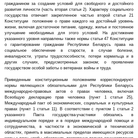
гражданином за создание условий для свободного и достойного
развития личности (часть вторая статьи 2). Характеру социального
государства отвечает закрепленное частью второй статьи 21
Конституции
положение о праве каждого на достойный уровень
жизни, включая достаточное питание, одежду, жилье и постоянное
улучшение необходимых для этого условий. На достижение
указанного уровня направлены также нормы статьи 47 Конституции
о гарантировании гражданам Республики Беларусь права на
социальное обеспечение в старости, в случае болезни,
инвалидности, утраты трудоспособности, потери кормильца и в
других случаях, предусмотренных законом; о проявлении
государством особой заботы о ветеранах войны и труда.
Приведенным конституционным положениям корреспондируют
нормы являющихся обязательными для Республики Беларусь
международно-правовых актов о правах человека, включая
Всеобщую декларацию прав человека (пункт 1 статьи 25),
Международный пакт об экономических, социальных и культурных
правах (пункт 1 статьи 11). В соответствии с пунктом 1 статьи 2
указанного Пакта государства-участники обязались в
индивидуальном порядке и в порядке международной помощи и
сотрудничества, в частности в экономической и технической
областях, принять в максимальных пределах имеющихся ресурсов