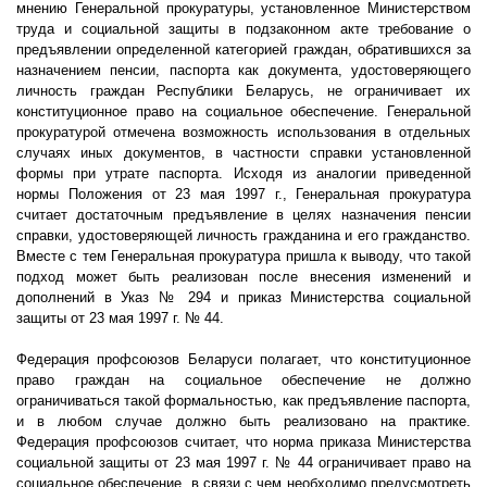
мнению Генеральной прокуратуры, установленное Министерством
труда и социальной защиты в подзаконном акте требование о
предъявлении определенной категорией граждан, обратившихся за
назначением пенсии, паспорта как документа, удостоверяющего
личность граждан Республики Беларусь, не ограничивает их
конституционное право на социальное обеспечение. Генеральной
прокуратурой отмечена возможность использования в отдельных
случаях иных документов, в частности справки установленной
формы при утрате паспорта. Исходя из аналогии приведенной
нормы Положения от 23 мая
1997 г
., Генеральная прокуратура
считает достаточным предъявление в целях назначения пенсии
справки, удостоверяющей личность гражданина и его гражданство.
Вместе с тем Генеральная прокуратура пришла к выводу, что такой
подход может быть реализован после внесения изменений и
дополнений в Указ № 294 и приказ Министерства социальной
защиты от 23 мая
1997 г
. № 44.
Федерация профсоюзов Беларуси полагает, что конституционное
право граждан на социальное обеспечение не должно
ограничиваться такой формальностью, как предъявление паспорта,
и в любом случае должно быть реализовано на практике.
Федерация профсоюзов считает, что норма приказа Министерства
социальной защиты от 23 мая
1997 г
. № 44 ограничивает право на
социальное обеспечение, в связи с чем необходимо предусмотреть