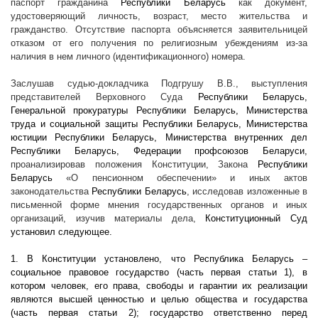
паспорт гражданина
Республики Беларусь
как документ,
удостоверяющий личность, возраст, место жительства и
гражданство. Отсутствие паспорта объясняется заявительницей
отказом от его получения по религиозным убеждениям из-за
наличия в нем личного (идентификационного) номера.
Заслушав судью-докладчика Подгрушу В.В., выступления
представителей Верховного Суда
Республики Беларусь,
Генеральной прокуратуры Республики Беларусь, Министерства
труда и социальной защиты Республики Беларусь, Министерства
юстиции Республики Беларусь, Министерства внутренних дел
Республики Беларусь, Федерации профсоюзов Беларуси,
проанализировав положения Конституции, Закона
Республики
Беларусь
«О пенсионном обеспечении» и иных актов
законодательства
Республики Беларусь
, исследовав изложенные в
письменной форме мнения государственных органов и иных
организаций, изучив материалы дела,
Конституционный Суд
установил следующее.
1. В Конституции установлено, что Республика Беларусь –
социальное правовое государство (часть первая статьи 1), в
котором человек, его права, свободы и гарантии их реализации
являются высшей ценностью и целью общества и государства
(часть первая статьи 2); государство ответственно перед