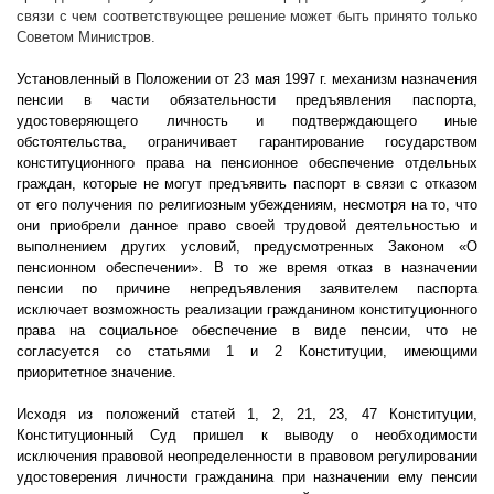
связи с чем соответствующее решение может быть принято только
Советом Министров.
Установленный в Положении от 23 мая
1997 г
. механизм назначения
пенсии в части обязательности предъявления паспорта,
удостоверяющего личность и подтверждающего иные
обстоятельства, ограничивает гарантирование государством
конституционного права на пенсионное обеспечение отдельных
граждан, которые не могут предъявить паспорт в связи с отказом
от его получения по религиозным убеждениям, несмотря на то, что
они приобрели данное право своей трудовой деятельностью и
выполнением других условий, предусмотренных Законом «О
пенсионном обеспечении». В то же время отказ в назначении
пенсии по причине непредъявления заявителем паспорта
исключает возможность реализации гражданином конституционного
права на социальное обеспечение в виде пенсии, что не
согласуется со статьями 1 и 2 Конституции, имеющими
приоритетное значение.
Исходя из положений статей 1, 2, 21, 23, 47 Конституции,
Конституционный Суд пришел к выводу о необходимости
исключения правовой неопределенности в правовом регулировании
удостоверения личности гражданина при назначении ему пенсии