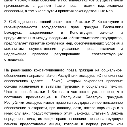
меры к тому, чтобы обеспечить постепенно полное осуществление
признаваемых в данном Пакте прав
всеми надлежащими
способами, в том числе путем принятия законодательных мер.
2. Соблюдение положений части третьей статьи 21 Конституции о
гарантированности государством прав граждан Республики
Беларусь, закрепленных в Конституции, законах и
предусмотренных международными
обязательствами государства,
предполагает принятие комплекса мер, обеспечивающих условия и
механизмы осуществления указанных прав, включая и
надлежащее правовое регулирование
соответствующих
отношений.
На реализацию конституционного права граждан на социальное
обеспечение направлен Закон Республики Беларусь «О пенсионном
обеспечении» (далее – Закон), который закрепляет правовые
основы назначения и выплаты трудовых и социальных пенсий.
Частью первой статьи 1 Закона, в частности, установлено, что
постоянно проживающие в Республике Беларусь граждане
Республики Беларусь имеют право на государственное пенсионное
обеспечение в старости, при инвалидности, потере кормильца и в
иных случаях, предусмотренных этим Законом. Статьей 5 Закона
определены лица, имеющие право на пенсию: право на трудовую
пенсию предоставлено лицам, которые в период работы или