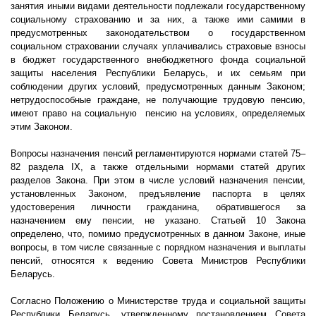
занятия иными видами деятельности подлежали государственному
социальному страхованию и за них, а также ими самими в
предусмотренных законодательством о государственном
социальном страховании случаях уплачивались страховые взносы
в бюджет государственного внебюджетного фонда социальной
защиты населения Республики Беларусь, и их семьям при
соблюдении других условий, предусмотренных данным Законом;
нетрудоспособные граждане, не получающие трудовую пенсию,
имеют право на социальную
пенсию на условиях, определяемых
этим Законом.
Вопросы назначения пенсий регламентируются нормами статей 75–
82 раздела IX, а также отдельными нормами статей других
разделов Закона. При этом в числе условий назначения пенсии,
установленных Законом, предъявление паспорта в целях
удостоверения личности гражданина, обратившегося за
назначением ему пенсии, не указано. Статьей 10 Закона
определено, что, помимо предусмотренных в данном Законе, иные
вопросы, в том числе связанные с порядком назначения и выплаты
пенсий, относятся к ведению Совета Министров Республики
Беларусь.
Согласно Положению о Министерстве труда и социальной защиты
Республики Беларусь, утвержденному постановлением Совета