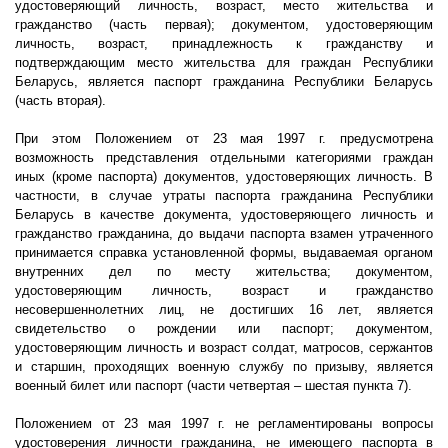
удостоверяющий личность, возраст, место жительства и
гражданство (часть первая); документом, удостоверяющим
личность, возраст, принадлежность к гражданству и
подтверждающим место жительства для граждан Республики
Беларусь, является паспорт гражданина Республики Беларусь
(часть вторая).
При этом Положением от 23 мая
1997 г
. предусмотрена
возможность представления отдельными категориями граждан
иных (кроме паспорта) документов, удостоверяющих личность. В
частности, в случае утраты паспорта гражданина Республики
Беларусь в качестве документа, удостоверяющего личность и
гражданство гражданина, до выдачи паспорта взамен утраченного
принимается справка установленной формы, выдаваемая органом
внутренних дел по месту жительства; документом,
удостоверяющим личность, возраст и гражданство
несовершеннолетних лиц, не достигших 16 лет, является
свидетельство о рождении или паспорт; документом,
удостоверяющим личность и возраст солдат, матросов, сержантов
и старшин, проходящих военную службу по призыву, является
военный билет или паспорт (части четвертая – шестая пункта 7).
Положением от 23 мая
1997 г
. не регламентированы вопросы
удостоверения личности гражданина, не имеющего паспорта в