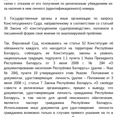
связи с отказом от его получения по религиозным убеждениям из-
за наличия в нем личного (идентификационного) номера.
3. Государственные органы и иные организации по запросу
Конституционного Суда, направленному в соответствии со статьей
39 Закона «О конституционном судопроизводстве», изложили в
письменной форме свое мнение по анализируемой проблеме.
Так, Верховный Суд, основываясь на статье 52 Конституции об
обязанности каждого, кто находится на территории Республики
Беларусь, соблюдать ее Конституцию, законы и уважать
национальные традиции, подпункте 1.1 пункта 1 Указа Президента
Республики Беларусь от 3 июня
2008 г
. № 294 «О
документировании населения Республики Беларусь» (далее – Указ
№ 294), пункте 19 утвержденного этим Указом
Положения о
документах, удостоверяющих
личность (далее – Положение от 3
июня
2008 г
.), статье 7 Закона Республики Беларусь «О свободе
совести и религиозных организациях», пришел к выводу, что
документом, удостоверяющим личность гражданина Республики
Беларусь, в том числе для целей пенсионного обеспечения,
является паспорт гражданина Республики Беларусь.
Использование иных документов для удостоверения
личности
гражданина возможно только в случаях прямого указания на то в