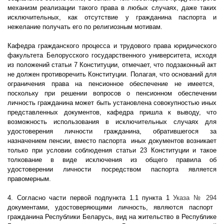
механизм реализации такого права в любых случаях, даже таких
исключительных, как отсутствие у гражданина паспорта и
нежелание получать его по религиозным мотивам.
Кафедра гражданского процесса и трудового права юридического
факультета Белорусского государственного университета, исходя
из положений статьи 7 Конституции, отмечает, что подзаконный акт
не должен противоречить Конституции. Полагая, что оснований для
ограничения права на пенсионное обеспечение не имеется,
поскольку при решении вопросов о пенсионном обеспечении
личность гражданина может быть установлена совокупностью иных
представленных документов, кафедра пришла к выводу, что
возможность использования в исключительных случаях для
удостоверения личности гражданина, обратившегося за
назначением пенсии, вместо паспорта
иных документов возникает
только при условии соблюдения статьи 23 Конституции и такое
толкование в виде исключения из общего правила об
удостоверении личности посредством паспорта является
правомерным.
4. Согласно части первой подпункта 1.1 пункта 1
Указа № 294
документами, удостоверяющими личность, являются паспорт
гражданина Республики Беларусь, вид на жительство в Республике