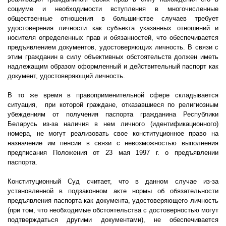
социуме и необходимости вступления в многочисленные
общественные отношения в большинстве случаев требует
удостоверения личности как субъекта указанных отношений и
носителя определенных прав и обязанностей, что обеспечивается
предъявлением документов, удостоверяющих личность. В связи с
этим гражданин в силу объективных обстоятельств должен иметь
надлежащим образом оформленный и действительный паспорт как
документ, удостоверяющий личность.
В то же время в правоприменительной сфере складывается
ситуация,
при которой граждане, отказавшиеся по религиозным
убеждениям от получения паспорта гражданина Республики
Беларусь из-за наличия в нем личного (идентификационного)
номера, не могут реализовать свое конституционное право на
назначение им пенсии в связи с невозможностью выполнения
предписания Положения от 23 мая
1997 г
. о предъявлении
паспорта.
Конституционный Суд считает, что в данном случае из-за
установленной в подзаконном акте нормы об обязательности
предъявления паспорта как документа, удостоверяющего личность
(при том, что необходимые обстоятельства с достоверностью могут
подтверждаться другими документами), не обеспечивается