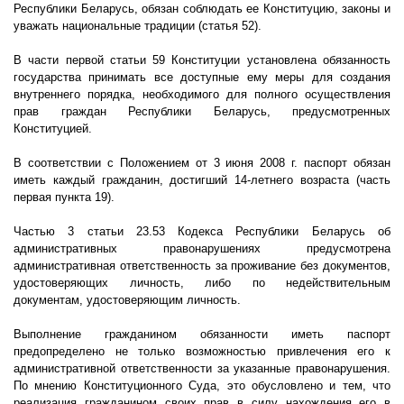
Республики Беларусь, обязан соблюдать ее Конституцию, законы и
уважать национальные традиции (статья 52).
В части первой статьи 59 Конституции установлена обязанность
государства принимать все доступные ему меры для создания
внутреннего порядка, необходимого для полного осуществления
прав граждан Республики Беларусь, предусмотренных
Конституцией.
В соответствии с Положением от 3 июня
2008 г
. паспорт обязан
иметь каждый гражданин, достигший 14-летнего возраста (часть
первая пункта 19).
Частью 3 статьи 23.53 Кодекса Республики Беларусь об
административных правонарушениях предусмотрена
административная ответственность за проживание без документов,
удостоверяющих личность, либо по недействительным
документам, удостоверяющим личность.
Выполнение гражданином обязанности иметь паспорт
предопределено не только возможностью привлечения его к
административной ответственности за указанные правонарушения.
По мнению Конституционного Суда, это обусловлено и тем, что
реализация гражданином своих прав в силу нахождения его в