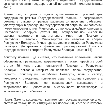
Президента Республики Беларусь и отдельных государственных
органов в области государственной пограничной политики (статьи
4–13).
Кроме того, в целях создания дополнительных условий для
поддержания режима Государственной границы и пограничного
режима в Законе о границе расширяется перечень субъектов,
участвующих в проведении государственной пограничной политики,
путем отнесения к ним Министерства по чрезвычайным ситуациям
Республики Беларусь (статья 10), Государственной инспекции
охраны животного и растительного мира при Президенте
Республики Беларусь, Министерства по налогам и сборам
Республики Беларусь, Министерства лесного хозяйства Республики
Беларусь, Департамента финансовых расследований Комитета
государственного контроля Республики Беларусь (статья 14).
Конституционный Суд считает, что указанные положения Закона
обеспечивают реализацию закрепленных в частях первой и второй
статьи 79 Конституции полномочий Президента Республики
Беларусь, согласно которым он является Главой государства,
гарантом Конституции Республики Беларусь, прав и свобод
человека и гражданина; принимает меры по охране суверенитета
Республики Беларусь, ее национальной безопасности и
территориальной целостности, обеспечивает политическую и
экономическую стабильность.
Нормы Закона, касающиеся компетенции государственных органов,
вытекают также из конституционных положений, согласно которым