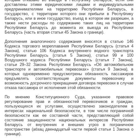
доставлены этими юридическими лицами и индивидуальными
предпринимателями на территорию Республики Беларусь, в
государство, с территории которого они прибыли в Республику
Беларусь, или в иное государство, въезд в которое им разрешен, а
также нести расходы по содержанию таких лиц на территории
Республики Беларусь до момента их выезда из Республики
Беларусь (часть вторая статьи 45 Закона о границе).
Дополнения аналогичного содержания вносятся в статью 146
Кодекса торгового мореплавания Республики Беларусь (статья 4
Закона), статью 106 Кодекса внутреннего водного транспорта
Республики Беларусь (статья 5 Закона), статьи 99 и 100
Воздушного кодекса Республики Беларусь (статья 7 Закона),
статьи 29–32 Закона Республики Беларусь «Об автомобильном
транспорте и автомобильных перевозках» (статья 9 Закона), в
которых одновременно предусмотрены обязанность пассажиров
предъявлять соответствующие документы перевозчику и
возможность досрочного прекращения договора перевозки в случае
отказа пассажира от исполнения этой обязанности.
По мнению Конституционного Суда, указанное правовое
регулирование прав и обязанностей перевозчиков и граждан,
пользующихся их услугами, осуществлено законодателем в
интересах национальной безопасности, в том числе пограничной
безопасности как ее составной части, представляющей собой
состояние защищенности национальных интересов Республики
Беларусь от внутренних и внешних угроз в пограничном
пространстве (абзац двенадцатый части первой статьи 1 Закона о
границе).