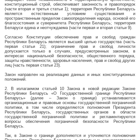
конституционный строй, обеспечивает законность и правопорядок
(части вторая и третья статьи 1); территория Республики Беларусь
является естественным условием существования и
пространственным пределом самоопределения народа, основой его
благосостояния и суверенитета Республики Беларусь; территория
Беларуси едина и неотчуждаема (части первая и вторая статьи 9).
Согласно Конституции обеспечение прав и свобод граждан
Республики Беларусь является высшей целью государства (часть
первая статьи 21); ограничение прав и свобод личности
допускается только в случаях, предусмотренных законом, в
интересах национальной безопасности, общественного порядка,
защиты нравственности, здоровья населения, прав и свобод других
лиц (часть первая статьи 23).
Закон направлен на реализацию данных и иных конституционных
положений.
2. В излагаемом статьей 10 Закона в новой редакции Законе
Республики Беларусь «О Государственной границе Республики
Беларусь» (далее – Закон о границе) устанавливаются
организационные и правовые основы государственной пограничной
политики, в том числе определяются полномочия Президента
Республики Беларусь, государственных органов в области
государственной пограничной политики и регламентируются
вопросы
обеспечения пограничной безопасности
Республики
Беларусь.
Так, в Законе о границе дополняются и уточняются полномочия