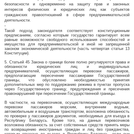
безопасности и одновременно на защиту прав и законных
интересов физических и юридических лиц как субъектов
гражданских правоотношений в сфере предпринимательской
деятельности.
Такой подход законодателя соответствует конституционным
предписаниям, согласно которым
государство гарантирует всем
равные возможности свободного использования способностей и
имущества для предпринимательской и иной не запрещенной
законом экономической деятельности (часть четвертая статьи 13
Конституции).
5. Статьей 45 Закона о границе более полно регулируются права и
обязанности юридических лиц и индивидуальных
предпринимателей, осуществляющих перевозки пассажиров,
предполагающие пересечение пассажирами Государственной
границы, что обусловлено необходимостью принятия
дополнительных мер по поддержанию режима в пунктах пропуска
через Государственную границу, предупреждения и пресечения
правонарушений при пересечении Государственной границы.
В частности, на перевозчиков, осуществляющих международные
перевозки пассажиров морским, внутренним водным,
автомобильным и воздушным транспортом, возложена обязанность
по проверке у пассажиров документов, необходимых для въезда в
Республику Беларусь. Кроме того, на данных перевозчиков
возложена обязанность за счет собственных средств принять меры
по возвращению иностранных граждан и лиц без гражданства,
которым отказано во въезде в Республику Беларусь, если они