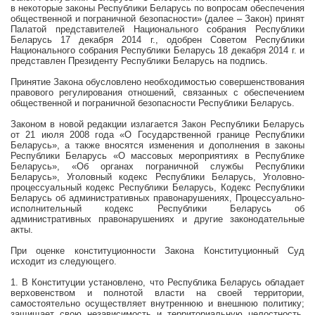
в некоторые законы Республики Беларусь по вопросам обеспечения
общественной и пограничной безопасности»
(далее – Закон) принят
Палатой представителей Национального собрания Республики
Беларусь 17 декабря 2014 г., одобрен Советом Республики
Национального собрания Республики Беларусь 18 декабря 2014 г. и
представлен Президенту Республики Беларусь на подпись.
Принятие Закона обусловлено необходимостью совершенствования
правового регулирования отношений, связанных с обеспечением
общественной и пограничной безопасности Республики Беларусь.
Законом в новой редакции излагается Закон Республики Беларусь
от 21 июля 2008 года «О Государственной границе Республики
Беларусь», а также вносятся изменения и дополнения в законы
Республики Беларусь «О массовых мероприятиях в Республике
Беларусь», «Об органах пограничной службы Республики
Беларусь», Уголовный кодекс Республики Беларусь, Уголовно-
процессуальный кодекс Республики Беларусь, Кодекс Республики
Беларусь об административных правонарушениях, Процессуально-
исполнительный кодекс Республики Беларусь об
административных правонарушениях и другие законодательные
акты.
При оценке конституционности Закона Конституционный Суд
исходит из следующего.
1. В Конституции установлено, что Республика Беларусь обладает
верховенством и полнотой власти на своей территории,
самостоятельно осуществляет внутреннюю и внешнюю политику;
защищает свою независимость и территориальную целостность,