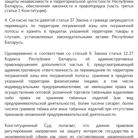
защиты независимости и территориальной целостности Республики
Беларусь, обеспечения законности и правопорядка (часть третья
статьи 1 Конституции).
4. Согласно части девятой статьи 37 Закона о границе запрещается
перемещать по территории пограничной зоны или пограничной
полосы и хранить в пределах указанной территории товары в
случаях, установленных законодательными актами Республики
Беларусь.
Одновременно в соответствии со статьей 6 Закона статья 12.27
Кодекса Республики Беларусь об административных
правонарушениях дополняется частью 6, предусматривающей
административную ответственность за перемещение по территории
пограничной зоны или пограничной полосы, хранение в пределах
указанной территории физическими лицами, в том числе
индивидуальными предпринимателями, не имеющими права на
осуществление оптовой, розничной торговли табачными изделиями
либо права на хранение табачных изделий (как вид
предпринимательской деятельности), более тысячи сигарет, более
тысячи граммов табака или иных табачных изделий при отсутствии
признаков незаконной предпринимательской деятельности.
Конституционный Суд полагает, что данное правовое
регулирование направлено на защиту интересов государства в
экономической сфере как одну из составляющих национальной