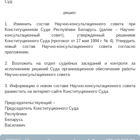
Суд
решил:
1. Изменить состав Научно-консультационного совета при
Конституционном Суде Республики Беларусь (далее – Научно-
консультационный совет), утвержденный решением
Конституционного Суда (протокол от 17 мая 1994 г. № 4). Утвердить
новый состав Научно-консультационного совета согласно
приложению.
2. Возложить на отдел судебных заседаний и контроля за
исполнением решений Суда организационное обеспечение работы
Научно-консультационного совета.
3. Информацию о новом составе Научно-консультационного совета
разместить на интернет-сайте Конституционного Суда.
Председательствующий –
Председатель Конституционного Суда
Республики
Беларусь
Г.А
Василевич