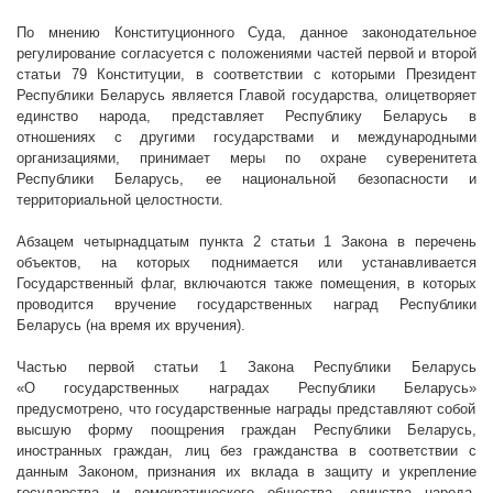
По мнению Конституционного Суда, данное законодательное
регулирование согласуется с положениями частей первой и второй
статьи 79 Конституции, в соответствии с которыми Президент
Республики Беларусь
является Главой государства,
олицетворяет
единство народа,
представляет Республику Беларусь в
отношениях с другими государствами и международными
организациями, принимает меры по охране суверенитета
Республики Беларусь, ее национальной безопасности и
территориальной целостности.
Абзацем четырнадцатым пункта 2 статьи 1 Закона в перечень
объектов, на которых поднимается или устанавливается
Государственный флаг, включаются также помещения, в которых
проводится вручение государственных наград Республики
Беларусь (на время их вручения).
Ч
астью первой статьи 1 Закона Республики Беларусь
«О
государственных наградах Республики Беларусь»
предусмотрено, что государственные награды представляют собой
высшую форму поощрения граждан Республики Беларусь,
иностранных граждан, лиц без гражданства в соответствии с
данным Законом, признания их вклада в защиту и укрепление
государства и демократического общества, единства народа,