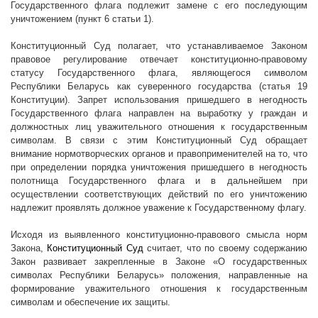
Государственного флага подлежит замене с его последующим
уничтожением (пункт 6 статьи 1).
Конституционный Суд полагает, что устанавливаемое Законом
правовое регулирование отвечает конституционно-правовому
статусу Государственного флага, являющегося символом
Республики Беларусь как суверенного государства (статья 19
Конституции). Запрет использования пришедшего в негодность
Государственного флага направлен на выработку у граждан и
должностных лиц уважительного отношения к государственным
символам. В связи с этим Конституционный Суд обращает
внимание нормотворческих органов и правоприменителей на то, что
при определении порядка уничтожения пришедшего в негодность
полотнища Государственного флага и в дальнейшем при
осуществлении соответствующих действий по его уничтожению
надлежит проявлять должное уважение к Государственному флагу.
Исходя из выявленного конституционно-правового смысла норм
Закона,
Конституционный Суд
считает, что по своему содержанию
Закон развивает закрепленные в Законе «О государственных
символах Республики Беларусь» положения, направленные на
формирование уважительного отношения к государственным
символам и обеспечение их защиты.