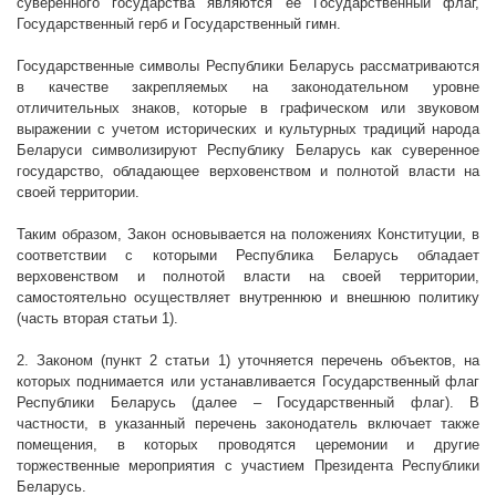
суверенного государства являются ее Государственный флаг,
Государственный герб и Государственный гимн.
Государственные символы Республики Беларусь рассматриваются
в качестве закрепляемых на законодательном уровне
отличительных знаков, которые в графическом или звуковом
выражении с учетом исторических и культурных традиций народа
Беларуси символизируют Республику Беларусь как суверенное
государство, обладающее верховенством и полнотой власти на
своей территории.
Таким образом, Закон основывается на положениях Конституции, в
соответствии с которыми Республика Беларусь обладает
верховенством и полнотой власти на своей территории,
самостоятельно осуществляет внутреннюю и внешнюю политику
(часть вторая статьи 1).
2. Законом (пункт 2 статьи 1) уточняется перечень объектов, на
которых поднимается или устанавливается Государственный флаг
Республики Беларусь (далее – Государственный флаг). В
частности, в указанный перечень законодатель включает также
помещения, в которых проводятся церемонии и другие
торжественные мероприятия с участием Президента Республики
Беларусь.