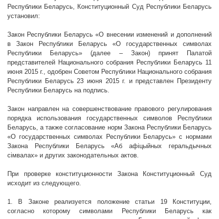
Республики Беларусь, Конституционный Суд Республики Беларусь
установил:
Закон Республики Беларусь «О
внесении изменений и дополнений
в Закон Республики Беларусь «О
государственных символах
Республики Беларусь
» (далее – Закон) принят Палатой
представителей Национального собрания Республики Беларусь 11
июня
2015
г
., одобрен Советом Республики Национального собрания
Республики Беларусь 23 июня
2015
г
. и представлен Президенту
Республики Беларусь на подпись.
Закон направлен на совершенствование правового регулирования
порядка использования государственных символов Республики
Беларусь, а также согласование норм Закона Республики Беларусь
«О
государственных символах Республики Беларусь
» с нормами
Закона Республики Беларусь «Аб аф
i
цыйных геральдычных
с
i
мвалах» и
других законодательных актов
.
При проверке конституционности Закона Конституционный Суд
исходит из следующего.
1.
В Законе реализуется положение статьи 19 Конституции,
согласно которому символами Республики Беларусь как