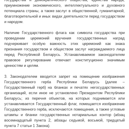
приумножение экономического, интеллектуального и духовного
потенциала страны, а также заслуг в общественной, гуманитарной,
благотворительной и иных видах деятельности перед государством
и народом.
Наличие Государственного флага как символа государства при
проведении церемоний вручения государственных наград
подчеркивает особую важность этих церемоний как знака
признания государством и обществом заслуг награждаемого лица
перед Республикой Беларусь. Устанавливаемое законодателем
правовое регулирование отвечает конституционно значимым
ценностям и целям.
3. Законодателем вводится запрет на помещение изображения
Государственного герба Республики Беларусь (далее –
Государственный герб) на бланках и печатях негосударственных
организаций, если иное не установлено Президентом Республики
Беларусь; из перечня объектов, на которых поднимается или
устанавливается Государственный флаг, помещается изображение
Государственного герба, исключаются помещения, а также угловые
штампы и бланки государственных нотариальных контор (абзац
восемнадцатый пункта 2, абзацы седьмой, восьмой, тридцатый
пункта 7 статьи 1 Закона).