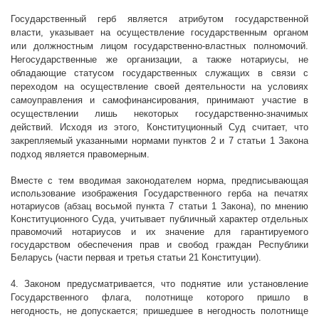
Государственный герб является атрибутом государственной
власти, указывает на осуществление государственным органом
или должностным лицом государственно-властных полномочий.
Негосударственные же организации, а также нотариусы, не
обладающие статусом государственных служащих в связи с
переходом на осуществление своей деятельности на условиях
самоуправления и самофинансирования, принимают участие в
осуществлении лишь некоторых государственно-значимых
действий. Исходя из этого, Конституционный Суд считает, что
закрепляемый указанными нормами пунктов 2 и 7 статьи 1 Закона
подход является правомерным.
Вместе с тем вводимая законодателем норма, предписывающая
использование изображения Государственного герба на печатях
нотариусов (абзац восьмой пункта 7 статьи 1 Закона), по мнению
Конституционного Суда, учитывает публичный характер отдельных
правомочий нотариусов и их значение для гарантируемого
государством обеспечения прав и свобод граждан Республики
Беларусь (части первая и третья статьи 21 Конституции).
4. Законом предусматривается, что поднятие или установление
Государственного флага, полотнище которого пришло в
негодность, не допускается; пришедшее в негодность полотнище