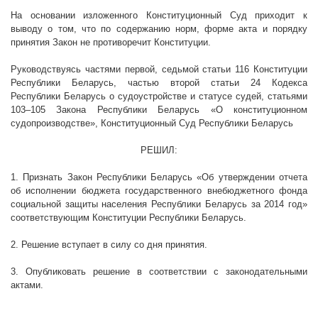
На основании изложенного Конституционный Суд приходит к
выводу о том, что по содержанию норм, форме акта и порядку
принятия Закон не противоречит Конституции.
Руководствуясь частями первой, седьмой статьи 116 Конституции
Республики Беларусь, частью второй статьи 24 Кодекса
Республики Беларусь о судоустройстве и статусе судей, статьями
103–105 Закона Республики Беларусь «О конституционном
судопроизводстве», Конституционный Суд Республики Беларусь
РЕШИЛ:
1. Признать Закон Республики Беларусь «Об утверждении отчета
об исполнении бюджета государственного внебюджетного фонда
социальной защиты населения Республики Беларусь за 2014 год»
соответствующим Конституции Республики Беларусь.
2. Решение вступает в силу со дня принятия.
3. Опубликовать решение в соответствии с законодательными
актами.