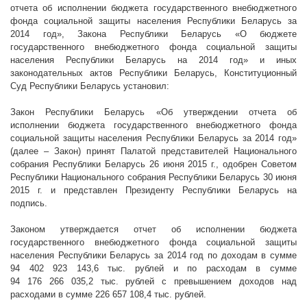
отчета об исполнении бюджета государственного внебюджетного
фонда социальной защиты населения Республики Беларусь за
2014 год», Закона Республики Беларусь «О бюджете
государственного внебюджетного фонда социальной защиты
населения Республики Беларусь на 2014 год» и иных
законодательных актов Республики Беларусь, Конституционный
Суд Республики Беларусь установил:
Закон Республики Беларусь «Об утверждении отчета об
исполнении бюджета государственного внебюджетного фонда
социальной защиты населения Республики Беларусь за 2014 год»
(далее – Закон) принят Палатой представителей Национального
собрания Республики Беларусь 26 июня
2015 г
., одобрен Советом
Республики Национального собрания Республики Беларусь 30 июня
2015 г
. и представлен Президенту Республики Беларусь на
подпись.
Законом утверждается отчет об исполнении бюджета
государственного внебюджетного фонда социальной защиты
населения Республики Беларусь за 2014 год по доходам в сумме
94
402 923
143,6 тыс.
рублей и по расходам в
сумме
94
176 266
035,2
тыс.
рублей с превышением доходов над
расходами в сумме 226 657
108,4 тыс. рублей.