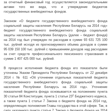
за отчетный финансовый год осуществляется законодательными
актами того же вида, что и утверждение бюджетов
государственных внебюджетных фондов.
Законом «О бюджете государственного внебюджетного фонда
социальной защиты населения Республики Беларусь на 2014 год»
бюджет государственного внебюджетного фонда социальной
защиты населения Республики Беларусь (далее – бюджет фонда)
на 2014 год был утвержден по расходам в сумме
93 631 725 100
тыс. рублей исходя из прогнозируемого объема доходов в сумме
95 039 150 100
тыс. рублей с превышением доходов над расходами
за счет средств профессионального пенсионного страхования в
сумме
1 407 425 000
тыс. рублей.
В процессе исполнения бюджета фонда его показатели были
уточнены Указом Президента Республики Беларусь от 22 декабря
2014 г
. № 611 «Об уточнении отдельных показателей бюджета
государственного внебюджетного фонда социальной защиты
населения Республики Беларусь на 2014 год». Уточнение
показателей бюджета фонда основывается на положениях пункта
2
30 статьи 84 Конституции, пункта 1 статьи 23
Бюджетного кодекса,
а также пункта 1 статьи 7 Закона о бюджете фонда на 2014 год,
определяющих полномочия Главы государства в этой сфере. Так, в
силу указанного пункта статьи 7 Закона о бюджете фонда на 2014