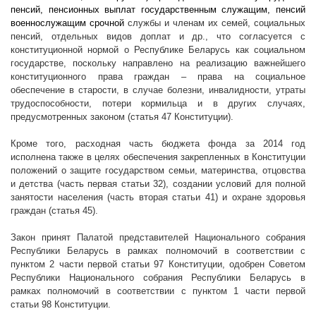
пенсий, пенсионных выплат государственным служащим, пенсий
военнослужащим срочной
службы и членам их семей, социальных
пенсий, отдельных видов доплат и др., что согласуется с
конституционной нормой о Республике Беларусь как социальном
государстве, поскольку направлено на реализацию важнейшего
конституционного права граждан – права на социальное
обеспечение в старости, в случае болезни, инвалидности, утраты
трудоспособности, потери кормильца и в других случаях,
предусмотренных законом (статья 47 Конституции).
Кроме того, расходная часть бюджета фонда за 2014 год
исполнена также в целях обеспечения закрепленных в Конституции
положений о защите государством семьи, материнства, отцовства
и детства (часть первая статьи 32), создании условий для полной
занятости населения (часть вторая статьи 41) и охране здоровья
граждан (статья 45).
Закон принят Палатой представителей
Национального собрания
Республики Беларусь в рамках полномочий в соответствии с
пунктом 2
части первой статьи 97 Конституции
, одобрен Советом
Республики Национального собрания Республики Беларусь в
рамках полномочий в соответствии с пунктом 1 части первой
статьи 98 Конституции.