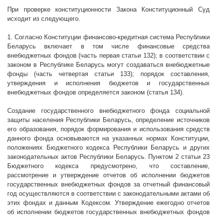
При проверке конституционности Закона Конституционный Суд
исходит из следующего.
1. Согласно Конституции финансово-кредитная система Республики
Беларусь включает в том числе финансовые средства
внебюджетных фондов (часть первая статьи 132); в соответствии с
законом в Республике Беларусь могут создаваться внебюджетные
фонды (часть четвертая статьи 133); порядок составления,
утверждения и исполнения бюджетов и государственных
внебюджетных фондов определяется законом (статья 134).
Создание государственного внебюджетного фонда социальной
защиты населения Республики Беларусь, определение источников
его образования, порядок формирования и использования средств
данного фонда основываются на указанных нормах Конституции,
положениях Бюджетного кодекса Республики Беларусь и других
законодательных актов Республики Беларусь. Пунктом 2 статьи 23
Бюджетного кодекса предусмотрено, что
составление,
рассмотрение и утверждение отчетов об исполнении бюджетов
государственных внебюджетных фондов за отчетный финансовый
год осуществляются в соответствии с законодательными актами об
этих фондах и данным Кодексом. Утверждение ежегодно отчетов
об исполнении бюджетов государственных внебюджетных фондов