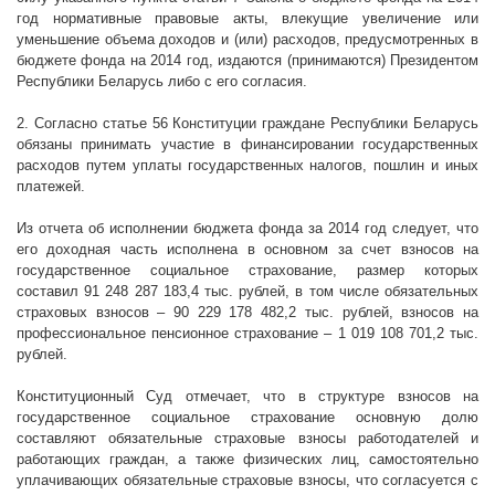
год нормативные правовые акты, влекущие увеличение или
уменьшение объема доходов и (или) расходов, предусмотренных в
бюджете фонда на 2014 год, издаются (принимаются) Президентом
Республики Беларусь либо с его согласия.
2. Согласно статье 56 Конституции граждане Республики Беларусь
обязаны принимать участие в финансировании государственных
расходов путем уплаты государственных налогов, пошлин и иных
платежей.
Из отчета об исполнении бюджета фонда за 2014 год следует, что
его доходная часть исполнена в основном за счет взносов на
государственное социальное страхование, размер которых
составил 91 248 287 183,4 тыс. рублей, в том числе обязательных
страховых взносов – 90 229 178 482,2 тыс. рублей, взносов на
профессиональное пенсионное страхование – 1 019 108 701,2 тыс.
рублей.
Конституционный Суд отмечает, что в структуре взносов на
государственное социальное страхование основную долю
составляют обязательные страховые взносы работодателей и
работающих граждан, а также физических лиц, самостоятельно
уплачивающих обязательные страховые взносы, что согласуется с