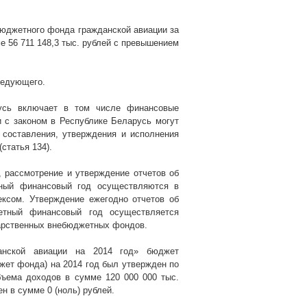
бюджетного фонда гражданской авиации за
ме 56 711 148,3 тыс. рублей с превышением
ледующего.
русь включает в том числе финансовые
и с законом в Республике Беларусь могут
 составления, утверждения и исполнения
статья 134).
, рассмотрение и утверждение отчетов об
тный финансовый год осуществляются в
ксом. Утверждение ежегодно отчетов об
етный финансовый год осуществляется
дарственных внебюджетных фондов.
анской авиации на 2014 год» бюджет
жет фонда) на 2014 год был утвержден по
бъема доходов в сумме 120 000 000 тыс.
н в сумме 0 (ноль) рублей.