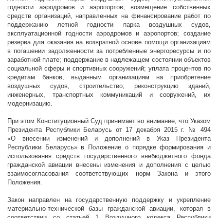
годности аэродромов и аэропортов; возмещение собственных
средств организаций, направленных на финансирование работ по
поддержанию летной годности парка воздушных судов,
эксплуатационной годности аэродромов и аэропортов; создание
резерва для оказания на возвратной основе помощи организациям
в погашении задолженности за потребленные энергоресурсы и по
заработной плате; поддержание в надлежащем состоянии объектов
социальной сферы и спортивных сооружений; уплата процентов по
кредитам банков, выданным организациям на приобретение
воздушных судов, строительство, реконструкцию зданий,
инженерных, транспортных коммуникаций и сооружений, их
модернизацию.
При этом Конституционный Суд принимает во внимание, что Указом
Президента Республики Беларусь от 17 декабря
2015 г
. № 494
«О внесении изменений и дополнений в Указ Президента
Республики Беларусь» в Положение о порядке формирования и
использования средств государственного внебюджетного фонда
гражданской авиации внесены изменения и дополнения с целью
взаимосогласования соответствующих норм Закона и этого
Положения.
Закон направлен на государственную поддержку и укрепление
материально-технической базы гражданской авиации, которая в
соответствии со статьей 1 Воздушного кодекса Республики