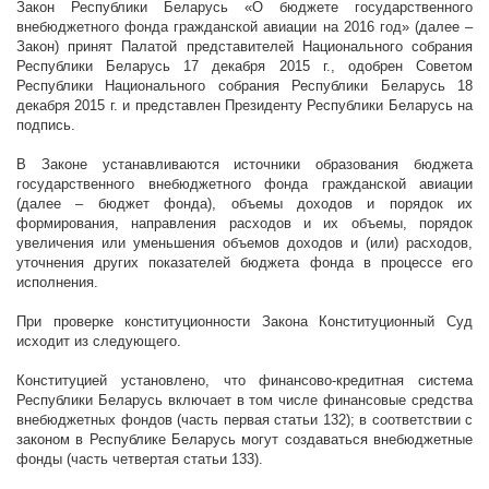
Закон Республики Беларусь «О бюджете государственного
внебюджетного фонда гражданской авиации на 2016 год» (далее –
Закон) принят Палатой представителей Национального собрания
Республики Беларусь 17 декабря
2015 г
., одобрен Советом
Республики Национального собрания Республики Беларусь 18
декабря
2015 г
. и представлен Президенту Республики Беларусь на
подпись.
В Законе устанавливаются источники образования бюджета
государственного внебюджетного фонда гражданской авиации
(далее – бюджет фонда), объемы доходов и порядок их
формирования, направления расходов и их объемы, порядок
увеличения или уменьшения объемов доходов и (или) расходов,
уточнения других показателей бюджета фонда в процессе его
исполнения.
При проверке конституционности Закона Конституционный Суд
исходит из следующего.
Конституцией установлено, что финансово-кредитная система
Республики Беларусь включает в том числе финансовые средства
внебюджетных фондов (часть первая статьи 132); в соответствии с
законом в Республике Беларусь могут создаваться внебюджетные
фонды (часть четвертая статьи 133).