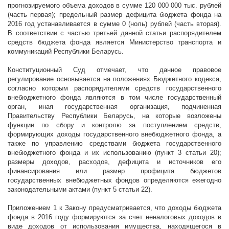
прогнозируемого объема доходов в сумме 120 000 000 тыс. рублей
(часть первая); предельный размер дефицита бюджета фонда на
2016 год устанавливается в сумме 0 (ноль) рублей (часть вторая).
В соответствии с частью третьей данной статьи распорядителем
средств бюджета фонда является Министерство транспорта и
коммуникаций Республики Беларусь.
Конституционный Суд отмечает, что данное правовое
регулирование основывается на положениях Бюджетного кодекса,
согласно которым распорядителями средств государственного
внебюджетного фонда являются в том числе государственный
орган, иная государственная организация, подчиненная
Правительству Республики Беларусь, на которые возложены
функции по сбору и контролю за поступлением средств,
формирующих доходы государственного внебюджетного фонда, а
также по управлению средствами бюджета государственного
внебюджетного фонда и их использованию (пункт 3 статьи 20);
размеры доходов, расходов, дефицита и источников его
финансирования или размер профицита бюджетов
государственных внебюджетных фондов определяются ежегодно
законодательными актами (пункт 5 статьи 22).
Приложением 1 к Закону предусматривается, что доходы бюджета
фонда в 2016 году формируются за счет неналоговых доходов в
виде доходов от использования имущества, находящегося в