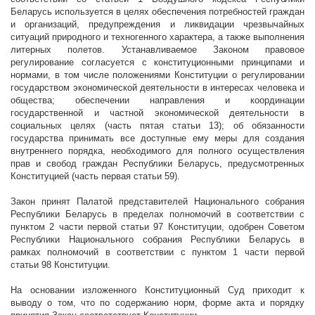
Беларусь используется в целях обеспечения потребностей граждан
и организаций, предупреждения и ликвидации чрезвычайных
ситуаций природного и техногенного характера, а также выполнения
литерных полетов. Устанавливаемое Законом правовое
регулирование согласуется с конституционными принципами и
нормами, в том числе положениями Конституции о регулировании
государством экономической деятельности в интересах человека и
общества; обеспечении направления и координации
государственной и частной экономической деятельности в
социальных целях (часть пятая статьи 13); об обязанности
государства принимать все доступные ему меры для создания
внутреннего порядка, необходимого для полного осуществления
прав и свобод граждан Республики Беларусь, предусмотренных
Конституцией (часть первая статьи 59).
Закон принят Палатой представителей Национального собрания
Республики Беларусь в пределах полномочий в соответствии с
пунктом 2 части первой статьи 97 Конституции, одобрен Советом
Республики Национального собрания Республики Беларусь в
рамках полномочий в соответствии с пунктом 1 части первой
статьи 98 Конституции.
На основании изложенного Конституционный Суд приходит к
выводу о том, что по содержанию норм, форме акта и порядку