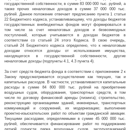
государственной собственности, в сумме 83 000 000 тыс. рублей, а
также прочих неналоговых доходов в сумме 37 000 000 тыс.
рублей. Данное положение отвечает предписанию пункта 1 статьи
22 Бюджетного кодекса, устанавливающему, что доходы бюджетов
государственных внебюджетных фондов могут формироваться в
том числе за счет неналоговых доходов и безвозмездных
поступлений, которые учитываются в доходах бюджетов в
соответствии со статьей 24 этого Кодекса. В свою очередь,
статьей 24 Бюджетного кодекса определено, что к неналоговым
доходам относятся доходы от использования имущества,
находящегося в государственной собственности, другие
неналоговые доходы (подпункты 4.1, 4.3 пункта 4).
За счет средств бюджета фонда в соответствии с приложением 2 к
Закону предусматривается осуществление как текущих, так и
капитальных расходов. В частности, устанавливаются капитальные
расходы в сумме 84 800 000 тыс. рублей на приобретение
воздушных судов, оборудования, транспортных средств, в том
числе по договору финансовой аренды (лизинга); строительство,
реконструкцию организациями зданий, инженерных, транспортных
коммуникаций и сооружений, их модернизацию; выполнение
проектно-изыскательских работ по объектам гражданской авиации.
Текущими расходами, определяемыми в сумме 45 000 000 тыс.
рублей, обеспечивается финансирование работ по поддержанию
летной годности парка воздушных судов, эксплуатационной