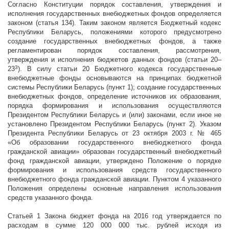
Согласно Конституции порядок составления, утверждения и
исполнения государственных внебюджетных фондов определяется
законом (статья 134). Таким законом является Бюджетный кодекс
Республики Беларусь, положениями которого предусмотрено
создание государственных внебюджетных фондов, а также
регламентирован порядок составления, рассмотрения,
утверждения и исполнения бюджетов данных фондов (статьи 20–
3
23
). В силу статьи 20 Бюджетного кодекса государственные
внебюджетные фонды основываются на принципах бюджетной
системы Республики Беларусь (пункт 1); создание государственных
внебюджетных фондов, определение источников их образования,
порядка формирования и использования осуществляются
Президентом Республики Беларусь и (или) законами, если иное не
установлено Президентом Республики Беларусь (пункт 2). Указом
Президента Республики Беларусь от 23 октября
2003 г
. № 465
«Об образовании государственного внебюджетного фонда
гражданской авиации» образован государственный внебюджетный
фонд гражданской авиации, утверждено Положение о порядке
формирования и использования средств государственного
внебюджетного фонда гражданской авиации. Пунктом 4 указанного
Положения определены основные направления использования
средств указанного фонда.
Статьей 1 Закона бюджет фонда на 2016 год утверждается по
расходам в сумме 120 000 000 тыс. рублей исходя из