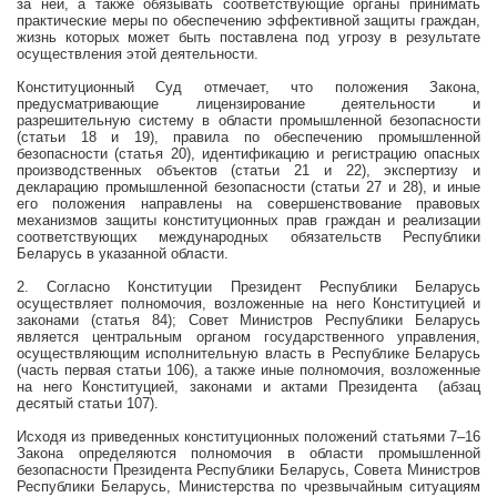
за ней, а также обязывать соответствующие органы принимать
практические меры по обеспечению эффективной защиты граждан,
жизнь которых может быть поставлена под угрозу в результате
осуществления этой деятельности.
Конституционный Суд отмечает, что положения Закона,
предусматривающие лицензирование деятельности и
разрешительную систему в области промышленной безопасности
(статьи 18 и 19), правила по обеспечению промышленной
безопасности (статья 20), идентификацию и регистрацию опасных
производственных объектов (статьи 21 и 22), экспертизу и
декларацию промышленной безопасности (статьи 27 и 28), и иные
его положения направлены на совершенствование правовых
механизмов защиты конституционных прав граждан и реализации
соответствующих международных обязательств Республики
Беларусь в указанной области.
2. Согласно Конституции Президент Республики Беларусь
осуществляет полномочия, возложенные на него Конституцией и
законами (статья 84); Совет Министров Республики Беларусь
является центральным органом государственного управления,
осуществляющим исполнительную власть в Республике Беларусь
(часть первая статьи 106), а также иные полномочия, возложенные
на него Конституцией, законами и актами Президента
(абзац
десятый статьи 107).
Исходя из приведенных конституционных положений статьями 7–16
Закона определяются полномочия в области промышленной
безопасности Президента Республики Беларусь, Совета Министров
Республики Беларусь, Министерства по чрезвычайным ситуациям