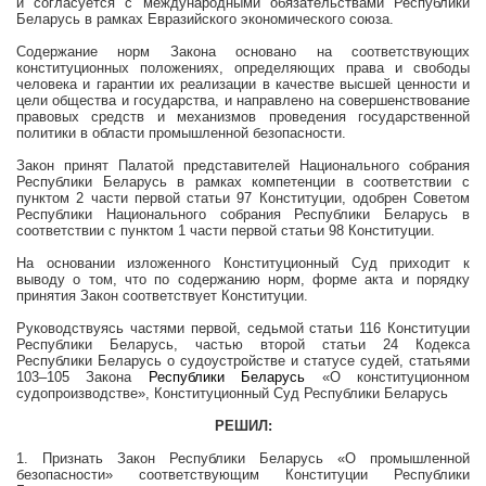
и согласуется с международными обязательствами Республики
Беларусь в рамках Евразийского экономического союза.
Содержание норм Закона основано на соответствующих
конституционных положениях, определяющих права и свободы
человека и гарантии их реализации в качестве высшей ценности и
цели общества и государства, и направлено на совершенствование
правовых средств и механизмов проведения государственной
политики в области промышленной безопасности.
Закон принят Палатой представителей Национального собрания
Республики Беларусь в рамках компетенции в соответствии с
пунктом 2 части первой статьи 97 Конституции, одобрен Советом
Республики Национального собрания Республики Беларусь в
соответствии с пунктом 1 части первой статьи 98 Конституции.
На основании изложенного Конституционный Суд приходит к
выводу о том, что по содержанию норм, форме акта и порядку
принятия Закон соответствует Конституции.
Руководствуясь частями первой, седьмой статьи 116 Конституции
Республики Беларусь, частью второй статьи 24 Кодекса
Республики Беларусь о судоустройстве и статусе судей, статьями
103–105 Закона
Республики Беларусь
«О конституционном
судопроизводстве», Конституционный Суд Республики Беларусь
РЕШИЛ:
1. Признать Закон Республики Беларусь «О промышленной
безопасности» соответствующим Конституции Республики