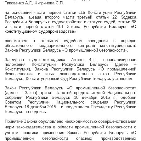
Тиковенко А.Г., Чигринова С.П.
на основании части первой статьи 116 Конституции Республики
Беларусь, абзаца второго части третьей статьи 22 Кодекса
Республики Беларусь
о судоустройстве и статусе судей, статьи 98
и части первой статьи 101 Закона
Республики Беларусь «О
конституционном судопроизводстве»
рассмотрел в открытом судебном заседании в порядке
обязательного предварительного контроля конституционность
Закона Республики Беларусь «О промышленной безопасности».
Заслушав судью-докладчика Изотко В.П., проанализировав
положения Конституции Республики Беларусь (далее –
Конституция), Закона Республики Беларусь «О промышленной
безопасности» и иных законодательных актов Республики
Беларусь, Конституционный Суд Республики Беларусь установил:
Закон Республики Беларусь «О промышленной безопасности»
(далее – Закон) принят Палатой представителей Национального
собрания Республики Беларусь 10 декабря
2015 г
., одобрен
Советом Республики Национального собрания Республики
Беларусь 18 декабря
2015 г
. и представлен Президенту Республики
Беларусь на подпись.
Принятие Закона обусловлено необходимостью совершенствования
норм законодательства в области промышленной безопасности с
учетом практики применения Закона Республики Беларусь «О
промышленной безопасности опасных производственных