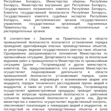
Республики Беларусь, Министерства обороны Республики
Беларусь, Министерства внутренних дел Республики Беларусь,
Государственного пограничного комитета Республики Беларусь,
Комитета государственной безопасности Республики Беларусь,
Государственного комитета судебных экспертиз Республики
Беларусь, иных республиканских органов государственного
управления, государственных организаций, подчиненных
Правительству, а также местных исполнительных и
распорядительных органов.
В соответствии с Законом на Правительство в области
промышленной безопасности возлагается установление порядка
проведения идентификации опасных производственных объектов,
их регистрации, ведения государственного реестра таких объектов.
Одновременно разграничиваются полномочия Министерства по
чрезвычайным ситуациям, Департамента по надзору за безопасным
ведением работ в промышленности Министерства по чрезвычайным
ситуациям (далее – Госпромнадзор) и других министерств,
комитетов. Так, предусматривается, что указанное Министерство
осуществляет лицензирование деятельности в области
промышленной безопасности; устанавливает порядок, сроки
направления и сбора информации о возникновении аварии или
инцидента, порядок технического расследования причин аварий и
инцидентов, а также их учета. В свою очередь, Госпромнадзор
осуществляет административные процедуры; проводит проверку
знаний по вопросам промышленной безопасности у работников
субъектов промышленной безопасности и других лиц. Другие
министерства и комитеты осуществляют ведомственный контроль,
обеспечивают локализацию и ликвидацию аварий и инцидентов, их
последствий на опасных производственных объектах и (или)