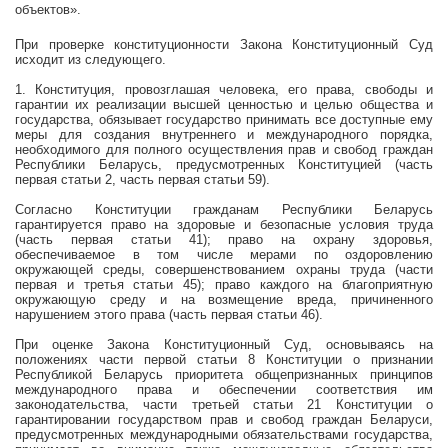
объектов».
При проверке конституционности Закона Конституционный Суд
исходит из следующего.
1. Конституция, провозглашая человека, его права, свободы и
гарантии их реализации высшей ценностью и целью общества и
государства, обязывает государство принимать все доступные ему
меры для создания внутреннего и международного порядка,
необходимого для полного осуществления прав и свобод граждан
Республики Беларусь, предусмотренных Конституцией (часть
первая статьи 2, часть первая статьи 59).
Согласно Конституции гражданам Республики Беларусь
гарантируется право на здоровые и безопасные условия труда
(часть первая статьи 41); право на охрану здоровья,
обеспечиваемое в том числе мерами по оздоровлению
окружающей среды, совершенствованием охраны труда (части
первая и третья статьи 45); право каждого на благоприятную
окружающую среду и на возмещение вреда, причиненного
нарушением этого права (часть первая статьи 46).
При оценке Закона Конституционный Суд, основываясь на
положениях части первой статьи 8 Конституции о признании
Республикой Беларусь приоритета общепризнанных принципов
международного права и обеспечении соответствия им
законодательства, части третьей статьи 21 Конституции о
гарантировании государством прав и свобод граждан Беларуси,
предусмотренных международными обязательствами государства,