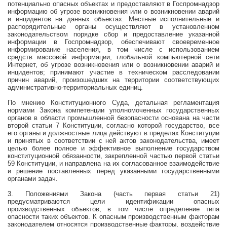
потенциально опасных объектах и предоставляют в Госпромнадзор
информацию об угрозе возникновения или о возникновении аварий
и инцидентов на данных объектах. Местные исполнительные и
распорядительные органы осуществляют в установленном
законодательством порядке сбор и предоставление указанной
информации в Госпромнадзор, обеспечивают своевременное
информирование населения, в том числе с использованием
средств массовой информации, глобальной компьютерной сети
Интернет, об угрозе возникновения или о возникновении аварий и
инцидентов; принимают участие в техническом расследовании
причин аварий, произошедших на территории соответствующих
административно-территориальных единиц.
По мнению Конституционного Суда, детальная регламентация
нормами Закона компетенции уполномоченных государственных
органов в области промышленной безопасности основана на части
второй статьи 7 Конституции, согласно которой государство, все
его органы и должностные лица действуют в пределах Конституции
и принятых в соответствии с ней актов законодательства, имеет
целью более полное и эффективное выполнение государством
конституционной обязанности, закрепленной частью первой статьи
59 Конституции, и направлена на их согласованное взаимодействие
и решение поставленных перед указанными государственными
органами задач.
3. Положениями Закона (часть первая статьи 21)
предусматриваются цели идентификации опасных
производственных объектов, в том числе определение типа
опасности таких объектов. К опасным производственным факторам
законодателем относятся производственные факторы, воздействие