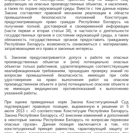
работающих на опасных производственных объектах, и населения,
а также по охране окружающей среды. Вместе с тем данные нормы
Закона составляют правовой механизм реализации в области
промышленной безопасности положений Конституции,
предусматривающих право граждан Республики Беларусь на
получение полной, достоверной и своевременной информации
(части первая и вторая статьи 34), в частности о деятельности
государственных органов и состоянии окружающей среды, а также
обязанность государственных органов предоставить гражданину
Республики Беларусь возможность ознакомиться с материалами,
затрагивающими его права и законные интересы.
5. Законом предусматривается допуск к работе на опасных
производственных объектах и (или) потенциально опасных
объектах только работников, удовлетворяющих соответствующим
квалификационным требованиям, прошедших проверку знаний по
вопросам промышленной безопасности, имеющих при себе
удостоверение на право выполнения работ на опасном
производственном объекте и (или) потенциально опасном объекте и
не имеющих медицинских противопоказаний к выполнению
указанной работы.
При оценке приведенных норм Закона Конституционный Суд
подтверждает правовую позицию, выраженную в решении от 5
июля
2013 г
. «О соответствии Конституции Республики Беларусь
Закона Республики Беларусь «О внесении изменений и дополнений
в некоторые законы Республики Беларусь по вопросам перевозки
опасных грузов». Данная позиция заключается в том, что
конституционный принцип равенства, гарантирующий защиту от