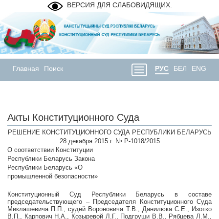
ВЕРСИЯ ДЛЯ СЛАБОВИДЯЩИХ.
Главная
Поиск
РУС
БЕЛ
ENG
Акты Конституционного Суда
РЕШЕНИЕ КОНСТИТУЦИОННОГО СУДА РЕСПУБЛИКИ БЕЛАРУСЬ
28 декабря 2015 г. № Р-1018/2015
О соответствии Конституции
Республики Беларусь Закона
Республики Беларусь «О
промышленной безопасности»
Конституционный Суд Республики Беларусь в составе
председательствующего – Председателя Конституционного Суда
Миклашевича П.П., судей Вороновича Т.В., Данилюка С.Е., Изотко
В.П., Карпович Н.А., Козыревой Л.Г., Подгруши В.В., Рябцева Л.М.,