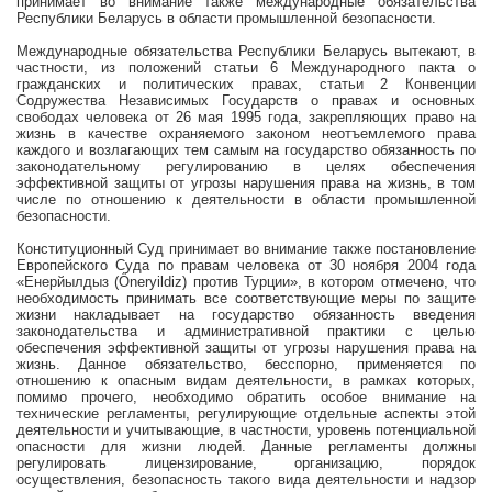
принимает во внимание также международные обязательства
Республики Беларусь в области промышленной безопасности.
Международные обязательства Республики Беларусь вытекают, в
частности, из положений статьи 6 Международного пакта о
гражданских и политических правах, статьи 2 Конвенции
Содружества Независимых Государств о правах и основных
свободах человека от 26 мая 1995 года, закрепляющих право на
жизнь в качестве охраняемого законом неотъемлемого права
каждого и возлагающих тем самым на государство обязанность по
законодательному регулированию в целях обеспечения
эффективной защиты от угрозы нарушения права на жизнь, в том
числе по отношению к деятельности в области промышленной
безопасности.
Конституционный Суд принимает во внимание также постановление
Европейского Суда по правам человека от 30 ноября 2004 года
«Енерйылдыз (Őneryildiz) против Турции», в котором отмечено, что
необходимость принимать все соответствующие меры по защите
жизни накладывает на государство обязанность введения
законодательства и административной практики с целью
обеспечения эффективной защиты от угрозы нарушения права на
жизнь. Данное обязательство, бесспорно, применяется по
отношению к опасным видам деятельности, в рамках которых,
помимо прочего, необходимо обратить особое внимание на
технические регламенты, регулирующие отдельные аспекты этой
деятельности и учитывающие, в частности, уровень потенциальной
опасности для жизни людей. Данные регламенты должны
регулировать лицензирование, организацию, порядок
осуществления, безопасность такого вида деятельности и надзор