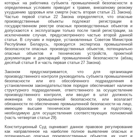
которых на работника субъекта промышленной безопасности в
определенных условиях приводит к травме, внезапному резкому
ухудшению здоровья или смерти (часть вторая статьи 21 Закона).
Частью первой статьи 22 Закона определяется, что опасные
производственные объекты подлежат регистрации в
государственном реестре опасных производственных объектов и
допускаются к эксплуатации только после такой регистрации, за
исключением случая, предусмотренного частью второй данной
статьи. В случаях и порядке, установленных Советом Министров
Республики Беларусь, проводится экспертиза промышленной
безопасности опасных производственных объектов, потенциально
опасных объектов и технических устройств, проектной
документации и деклараций промышленной безопасности (абзац
десятый статьи 8 и часть первая статьи 27 Закона).
Законом предусматривается, что для организации
производственного контроля руководитель субъекта промышленной
безопасности или его обособленного подразделения в
установленном законодательством порядке обеспечивает наличие
структурного подразделения, ответственного за осуществление
производственного контроля, или вводит в штат должность
инженера по промышленной безопасности, или возлагает
обязанности по обеспечению промышленной безопасности на лицо,
имеющее высшее техническое образование и подготовку,
необходимую для осуществления соответствующих полномочий
(часть четвертая статьи 29).
Конституционный Суд оценивает данное правовое регулирование
как направленное на наиболее полное выявление опасных и
потенциально опасных производственных объектов, их учет и