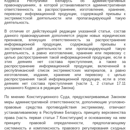
Кодекса Республики Беларусь об административных
правонарушениях
, в которой устанавливается административная
ответственность за распространение, изготовление, хранение,
перевозку информационной продукции, содержащей призывы к
экстремистской деятельности или пропагандирующей такую
деятельность.
В отличие от действующей редакции указанной статьи, состав
данного правонарушения дополняется рядом новых юридических
признаков, влекущих ответственность за
распространение
информационной продукции, содержащей призывы к
экстремистской деятельности или пропагандирующей такую
деятельность, а равно изготовление, хранение или перевозку с
целью распространения такой информационной продукции, если в
этих деяниях нет состава преступления, а также за
распространение информационной продукции, включенной в
республиканский список экстремистских материалов, а равно
изготовление, издание, хранение или перевозку с целью
распространения такой информационной продукции, если в этих
деяниях нет состава преступления (части 1, 2 статьи
17.11
указанного Кодекса в редакции Закона
).
По мнению Конституционного Суда, предусматриваемые Законом
меры административной ответственности, дополняющие уголовно-
правовые средства противодействия экстремизму, отвечают
устанавливаемому в Республике Беларусь принципу верховенства
права (часть первая статьи 7 Конституции) и основанному на нем
принципу правовой определенности, предполагающему
системность и комплексность правового регулирования сходных