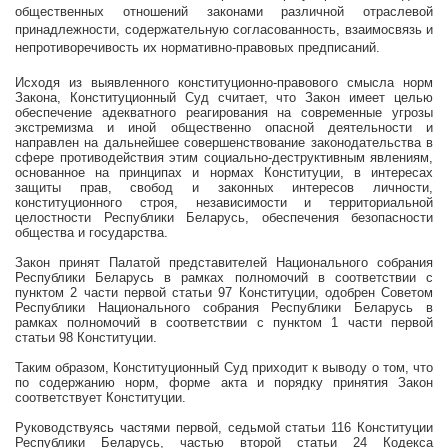
общественных отношений законами различной отраслевой
принадлежности, содержательную согласованность, взаимосвязь и
непротиворечивость их нормативно-правовых предписаний.
Исходя из выявленного конституционно-правового смысла норм
Закона, Конституционный Суд считает, что Закон имеет целью
обеспечение адекватного реагирования на современные угрозы
экстремизма и иной общественно опасной деятельности и
направлен на дальнейшее совершенствование законодательства
в
сфере противодействия этим социально-деструктивным явлениям,
основанное на принципах и нормах Конституции, в интересах
защиты прав, свобод и законных интересов личности,
конституционного строя, независимости и территориальной
целостности Республики Беларусь, обеспечения безопасности
общества и государства.
Закон принят Палатой представителей Национального собрания
Республики Беларусь в рамках полномочий в соответствии с
пунктом 2 части первой статьи 97 Конституции, одобрен Советом
Республики Национального собрания Республики Беларусь в
рамках полномочий в соответствии с пунктом 1 части первой
статьи 98 Конституции.
Таким образом, Конституционный Суд приходит к выводу о том, что
по содержанию норм, форме акта и порядку принятия Закон
соответствует Конституции.
Руководствуясь частями первой, седьмой статьи 116 Конституции
Республики Беларусь, частью второй статьи 24 Кодекса