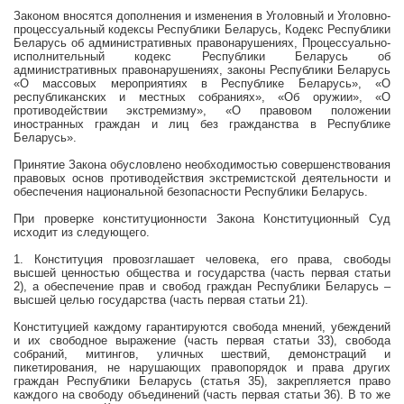
Законом вносятся
дополнения и изменения в Уголовный и
Уголовно-
процессуальный
кодексы
Республики Беларусь, Кодекс Республики
Беларусь об административных правонарушениях, Процессуально-
исполнительный кодекс Республики Беларусь об
административных правонарушениях,
законы Республики Беларусь
«О массовых мероприятиях в Республике Беларусь», «О
республиканских и местных собраниях», «Об оружии», «О
противодействии экстремизму», «О правовом положении
иностранных граждан и лиц без гражданства в Республике
Беларусь».
Принятие Закона обусловлено необходимостью совершенствования
правовых основ противодействия экстремистской деятельности
и
обеспечения национальной безопасности Республики Беларусь.
При проверке конституционности Закона Конституционный Суд
исходит из следующего.
1. Конституция провозглашает человека, его права, свободы
высшей ценностью общества и государства (часть первая статьи
2), а обеспечение прав и свобод граждан Республики Беларусь –
высшей целью государства (часть первая статьи 21).
Конституцией каждому гарантируются свобода мнений, убеждений
и их свободное выражение (часть первая статьи 33), свобода
собраний, митингов, уличных шествий, демонстраций и
пикетирования, не нарушающих правопорядок и права других
граждан Республики Беларусь (статья 35), закрепляется право
каждого на свободу объединений (часть первая статьи 36). В то же