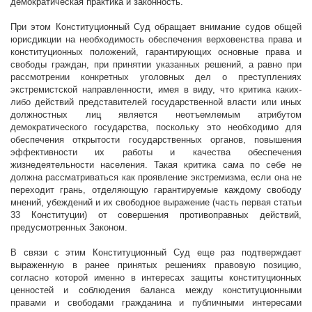
демократическая практика и законность.
При этом Конституционный Суд обращает внимание судов общей
юрисдикции на необходимость обеспечения верховенства права и
конституционных положений, гарантирующих основные права и
свободы граждан, при принятии указанных решений, а равно при
рассмотрении конкретных уголовных дел о преступлениях
экстремистской направленности, имея в виду, что критика каких-
либо действий представителей государственной власти или иных
должностных лиц является неотъемлемым атрибутом
демократического государства, поскольку это необходимо для
обеспечения
открытости государственных органов, повышения
эффективности их работы и качества обеспечения
жизнедеятельности населения.
Такая критика сама по себе не
должна рассматриваться как проявление экстремизма, если она не
переходит грань, отделяющую гарантируемые каждому свободу
мнений, убеждений и их свободное выражение (часть первая статьи
33 Конституции) от совершения противоправных действий,
предусмотренных Законом.
В связи с этим Конституционный Суд еще раз подтверждает
выраженную в ранее принятых решениях правовую позицию,
согласно которой именно в интересах защиты конституционных
ценностей и соблюдения баланса между конституционными
правами и свободами гражданина и публичными интересами