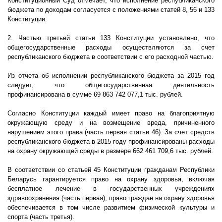
Конституционный Суд отмечает, что исполнение республиканского
бюджета по доходам согласуется с положениями статей 8, 56 и 133
Конституции.
2. Частью третьей статьи 133 Конституции установлено, что
общегосударственные расходы осуществляются за счет
республиканского бюджета в соответствии с его расходной частью.
Из отчета об исполнении республиканского бюджета за 2015 год
следует, что общегосударственная деятельность
профинансирована в сумме
69 863 742 077,1
тыс. рублей.
Согласно Конституции каждый имеет право на благоприятную
окружающую среду и на возмещение вреда, причиненного
нарушением этого права (часть первая статьи 46). За счет средств
республиканского бюджета в 2015 году профинансированы расходы
на охрану окружающей среды в размере
662
461
709,6
тыс. рублей.
В соответствии со статьей 45 Конституции гражданам Республики
Беларусь гарантируется право на охрану здоровья, включая
бесплатное лечение в государственных учреждениях
здравоохранения (часть первая); право граждан на охрану здоровья
обеспечивается в том числе развитием физической культуры и
спорта (часть третья).