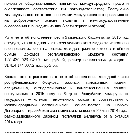
приоритет общепризнанных принципов международного права и
обеспечивает соответствие им законодательства; Республика
Беларусь в соответствии с нормами международного права может
на добровольной основе входить в межгосударственные
образования и выходить из них (части первая и вторая).
Из отчета об исполнении республиканского бюджета за 2015 год
следует, что доходная часть республиканского бюджета исполнена
в основном за счет налоговых доходов, размер которых в общей
сумме доходов республиканского бюджета составил
127
430
023
049,9
тыс. рублей, размер неналоговых доходов –
31 414
174
007,2
тыс. рублей.
Кроме того, отражение в отчете об исполнении доходной части
республиканского бюджета ввозных таможенных пошлин,
специальных, антидемпинговых и компенсационных пошлин,
поступивших в 2015 году в бюджет Республики Беларусь от
государств – членов Таможенного союза в соответствии с
международными соглашениями, основывается на нормах
Договора о Евразийском экономическом союзе от 29 мая 2014 года,
ратифицированного Законом Республики Беларусь от 9 октября
2014 года.