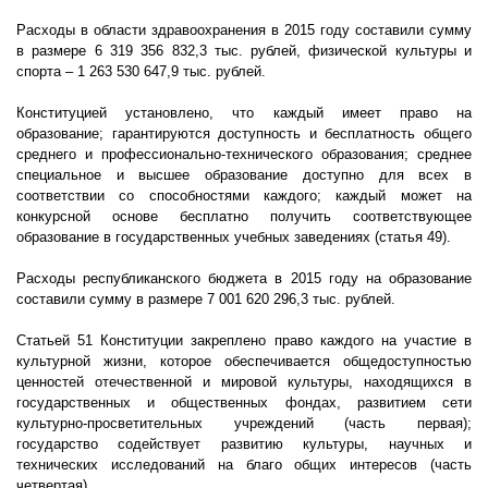
Расходы в области здравоохранения в 2015 году составили сумму
в размере
6
319
356
832,3
тыс. рублей, физической культуры и
спорта –
1 263
530
647,9
тыс. рублей.
Конституцией установлено, что каждый имеет право на
образование; гарантируются доступность и бесплатность общего
среднего и профессионально-технического образования; среднее
специальное и высшее образование доступно для всех в
соответствии со способностями каждого; каждый может на
конкурсной основе бесплатно получить соответствующее
образование в государственных учебных заведениях (статья 49).
Расходы республиканского бюджета в 2015 году на образование
составили сумму в размере
7 001
620 296,3
тыс. рублей.
Статьей 51 Конституции закреплено право каждого на участие в
культурной жизни, которое обеспечивается общедоступностью
ценностей отечественной и мировой культуры, находящихся в
государственных и общественных фондах, развитием сети
культурно-просветительных учреждений (часть первая);
государство содействует развитию культуры, научных и
технических исследований на благо общих интересов (часть
четвертая).