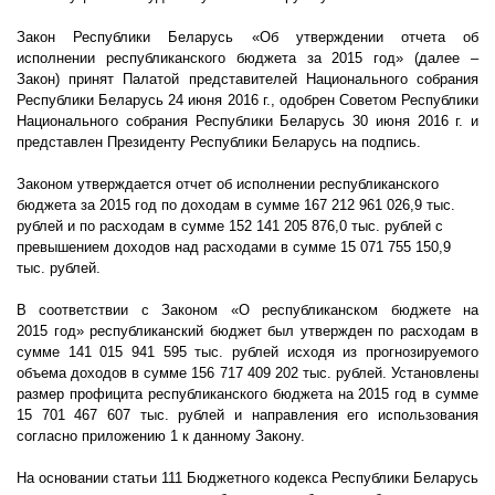
Закон Республики Беларусь «Об утверждении отчета об
исполнении республиканского бюджета за 2015 год» (далее –
Закон) принят Палатой представителей Национального собрания
Республики Беларусь 24 июня
2016 г
., одобрен Советом Республики
Национального собрания Республики Беларусь 30 июня
2016 г
. и
представлен Президенту Республики Беларусь на подпись.
Законом утверждается отчет об исполнении республиканского
бюджета за 2015 год по доходам в сумме 167 212 961 026,9 тыс.
рублей и по расходам в сумме 152 141 205 876,0 тыс. рублей с
превышением доходов над расходами в сумме 15 071 755 150,9
тыс. рублей.
В соответствии с Законом «О республиканском бюджете на
2015 год» республиканский бюджет был утвержден по расходам в
сумме 141 015 941 595 тыс. рублей исходя из прогнозируемого
объема доходов в сумме 156 717 409 202 тыс. рублей. Установлены
размер профицита республиканского бюджета на 2015 год в сумме
15 701 467 607 тыс. рублей и направления его использования
согласно приложению 1 к данному Закону.
На основании статьи 111 Бюджетного кодекса Республики Беларусь