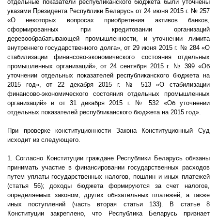
отдельные показатели республиканского бюджета были уточнены
указами Президента Республики Беларусь от 24 июня
2015 г
. № 257
«О некоторых вопросах приобретения активов банков,
сформированных при кредитовании организаций
деревообрабатывающей промышленности, и уточнении лимита
внутреннего государственного долга»
, от 29 июня 2015 г. № 284
«О
стабилизации финансово-экономического состояния отдельных
промышленных организаций»
, от 24 сентября
2015 г
. № 399
«Об
уточнении отдельных показателей республиканского бюджета на
2015 год»
, от 22 декабря
2015 г
. № 513
«О стабилизации
финансово-экономического состояния отдельных промышленных
организаций»
и от 31 декабря
2015 г
. № 532
«Об уточнении
отдельных показателей республиканского бюджета на 2015 год»
.
При проверке конституционности Закона Конституционный Суд
исходит из следующего.
1. Согласно Конституции граждане Республики Беларусь обязаны
принимать участие в финансировании государственных расходов
путем уплаты государственных налогов, пошлин и иных платежей
(статья 56); доходы бюджета формируются за счет налогов,
определяемых законом, других обязательных платежей, а также
иных поступлений (часть вторая статьи 133). В статье 8
Конституции закреплено, что Республика Беларусь признает