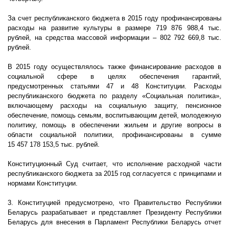
За счет республиканского бюджета в 2015 году профинансированы
расходы на развитие культуры в размере
719
876
988,4
тыс.
рублей, на средства массовой информации –
802
792
669,8
тыс.
рублей.
В 2015 году осуществлялось также финансирование расходов в
социальной сфере в целях обеспечения гарантий,
предусмотренных статьями 47 и 48 Конституции. Расходы
республиканского бюджета по разделу «Социальная политика»,
включающему расходы на социальную защиту, пенсионное
обеспечение, помощь семьям, воспитывающим детей, молодежную
политику, помощь в обеспечении жильем и другие вопросы в
области социальной политики, профинансированы в сумме
15
457
178
153,5
тыс. рублей.
Конституционный Суд считает, что исполнение расходной части
республиканского бюджета за 2015 год согласуется с принципами и
нормами Конституции.
3. Конституцией предусмотрено, что Правительство Республики
Беларусь разрабатывает и представляет Президенту Республики
Беларусь для внесения в Парламент Республики Беларусь отчет