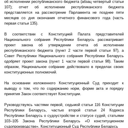
об исполнении республиканского бюджета (абзац четвертый статьи
107); отчет об исполнении республиканского бюджета
представляется на рассмотрение Парламента не позднее пяти
месяцев со дня окончания отчетного финансового года (часть
первая статьи 135).
В соответствии с Конституцией Палата представителей
Национального собрания Республики Беларусь
рассматривает
проект закона об утверждении отчета об исполнении
республиканского бюджета (пункт 2 части первой статьи 97), а
Совет Республики Национального собрания Республики Беларусь
одобряет проект закона (пункт 1 части первой статьи 98). Таким
образом, Национальное собрание действовало в пределах своих
конституционных полномочий.
На основании изложенного Конституционный Суд приходит к
выводу о том, что по содержанию норм, форме акта и порядку
принятия Закон соответствует Конституции.
Руководствуясь частями первой, седьмой статьи 116 Конституции
Республики Беларусь, частью второй статьи 24 Кодекса
Республики Беларусь о судоустройстве и статусе судей, статьями
103–105 Закона Республики Беларусь «О конституционном
судопроизводстве», Конституционный Суд Республики Беларусь