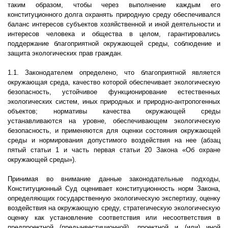
таким образом, чтобы через выполнение каждым его
конституционного долга охранять природную среду обеспечивался
баланс интересов субъектов хозяйственной и иной деятельности и
интересов человека и общества в целом, гарантировались
поддержание благоприятной окружающей среды, соблюдение и
защита экологических прав граждан.
1.1. Законодателем определено, что благоприятной является
окружающая среда, качество которой обеспечивает экологическую
безопасность, устойчивое функционирование естественных
экологических систем, иных природных и природно-антропогенных
объектов; нормативы качества окружающей среды
устанавливаются на уровне, обеспечивающем экологическую
безопасность, и применяются для оценки состояния окружающей
среды и нормирования допустимого воздействия на нее (абзац
пятый статьи 1 и часть первая статьи 20 Закона «Об охране
окружающей среды»).
Принимая во внимание данные законодательные подходы,
Конституционный Суд оценивает конституционность норм Закона,
определяющих государственную экологическую экспертизу, оценку
воздействия на окружающую среду, стратегическую экологическую
оценку как установление соответствия или несоответствия в
предпроектной (предынвестиционной), проектной и (или) иной