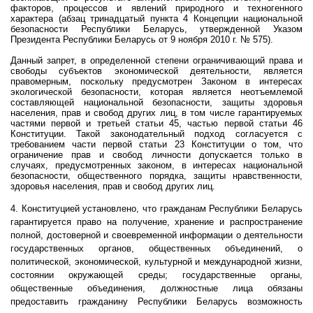
факторов, процессов и явлений природного и техногенного
характера (абзац тринадцатый пункта 4 Концепции национальной
безопасности Республики Беларусь, утвержденной Указом
Президента Республики Беларусь от 9 ноября 2010 г. № 575).
Данный запрет, в определенной степени ограничивающий права и
свободы субъектов экономической деятельности, является
правомерным, поскольку предусмотрен Законом в интересах
экологической безопасности, которая является неотъемлемой
составляющей национальной безопасности, защиты здоровья
населения, прав и свобод других лиц, в том числе гарантируемых
частями первой и третьей статьи 45, частью первой статьи 46
Конституции. Такой законодательный подход согласуется с
требованием части первой статьи 23 Конституции о том, что
ограничение прав и свобод личности допускается только в
случаях, предусмотренных законом, в интересах национальной
безопасности, общественного порядка, защиты нравственности,
здоровья населения, прав и свобод других лиц.
4. Конституцией установлено, что гражданам Республики Беларусь
гарантируется право на получение, хранение и распространение
полной, достоверной и своевременной информации о деятельности
государственных органов, общественных объединений, о
политической, экономической, культурной и международной жизни,
состоянии окружающей среды; государственные органы,
общественные объединения, должностные лица обязаны
предоставить гражданину Республики Беларусь возможность