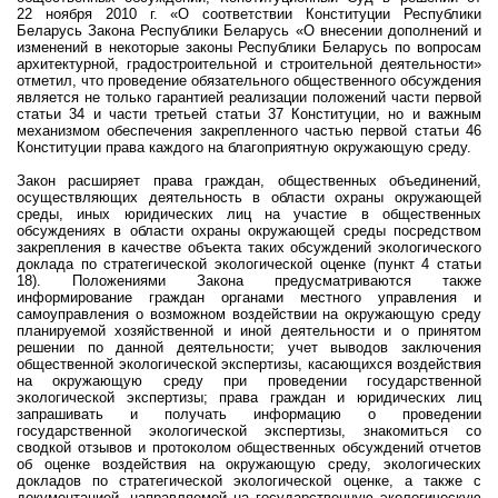
22 ноября 2010 г. «О соответствии Конституции Республики
Беларусь Закона Республики Беларусь «О внесении дополнений и
изменений в некоторые законы Республики Беларусь по вопросам
архитектурной, градостроительной и строительной деятельности»
отметил, что проведение обязательного общественного обсуждения
является не только гарантией реализации положений части первой
статьи 34 и части третьей статьи 37 Конституции, но и важным
механизмом обеспечения закрепленного частью первой статьи 46
Конституции права каждого на благоприятную окружающую среду.
Закон расширяет права граждан, общественных объединений,
осуществляющих деятельность в области охраны окружающей
среды, иных юридических лиц на участие в общественных
обсуждениях в области охраны окружающей среды посредством
закрепления в качестве объекта таких обсуждений экологического
доклада по стратегической экологической оценке (пункт 4 статьи
18). Положениями Закона предусматриваются также
информирование граждан органами местного управления и
самоуправления о возможном воздействии на окружающую среду
планируемой хозяйственной и иной деятельности и о принятом
решении по данной деятельности; учет выводов заключения
общественной экологической экспертизы, касающихся воздействия
на окружающую среду при проведении государственной
экологической экспертизы; права граждан и юридических лиц
запрашивать и получать информацию о проведении
государственной экологической экспертизы, знакомиться со
сводкой отзывов и протоколом общественных обсуждений отчетов
об оценке воздействия на окружающую среду, экологических
докладов по стратегической экологической оценке, а также с
документацией, направляемой на государственную экологическую