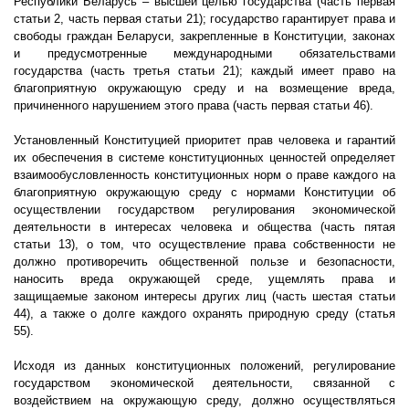
Республики Беларусь – высшей целью государства (часть первая
статьи 2, часть первая статьи 21); государство гарантирует права и
свободы граждан Беларуси, закрепленные в Конституции, законах
и предусмотренные международными обязательствами
государства (часть третья статьи 21); каждый имеет право на
благоприятную окружающую среду и на возмещение вреда,
причиненного нарушением этого права (часть первая статьи 46).
Установленный Конституцией приоритет прав человека и гарантий
их обеспечения в системе конституционных ценностей определяет
взаимообусловленность конституционных норм о праве каждого на
благоприятную окружающую среду с нормами Конституции об
осуществлении государством регулирования экономической
деятельности в интересах человека и общества (часть пятая
статьи 13), о том, что осуществление права собственности не
должно противоречить общественной пользе и безопасности,
наносить вреда окружающей среде, ущемлять права и
защищаемые законом интересы других лиц (часть шестая статьи
44), а также о долге каждого охранять природную среду (статья
55).
Исходя из данных конституционных положений, регулирование
государством экономической деятельности, связанной с
воздействием на окружающую среду, должно осуществляться