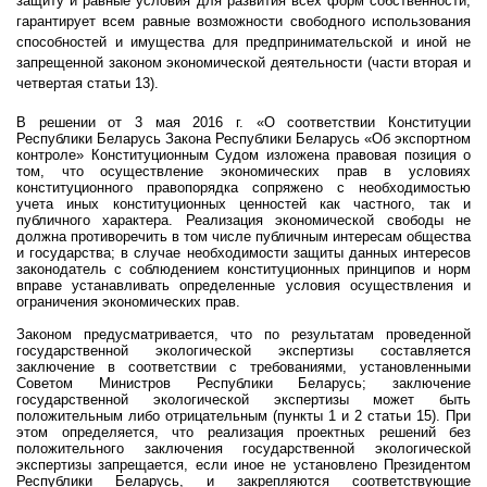
защиту и равные условия для развития всех форм собственности;
гарантирует всем равные возможности свободного использования
способностей и имущества для предпринимательской и иной не
запрещенной законом экономической деятельности (части вторая и
четвертая статьи 13).
В решении от 3 мая 2016 г. «О соответствии Конституции
Республики Беларусь Закона Республики Беларусь «Об экспортном
контроле» Конституционным Судом изложена правовая позиция о
том, что осуществление экономических прав в условиях
конституционного правопорядка сопряжено с необходимостью
учета иных конституционных ценностей как частного, так и
публичного характера. Реализация экономической свободы не
должна противоречить в том числе публичным интересам общества
и государства; в случае необходимости защиты данных интересов
законодатель с соблюдением конституционных принципов и норм
вправе устанавливать определенные условия осуществления и
ограничения экономических прав.
Законом предусматривается, что по результатам проведенной
государственной экологической экспертизы составляется
заключение в соответствии с требованиями, установленными
Советом Министров Республики Беларусь; заключение
государственной экологической экспертизы может быть
положительным либо отрицательным (пункты 1 и 2 статьи 15). При
этом определяется, что реализация проектных решений без
положительного заключения государственной экологической
экспертизы запрещается, если иное не установлено Президентом
Республики Беларусь, и закрепляются соответствующие