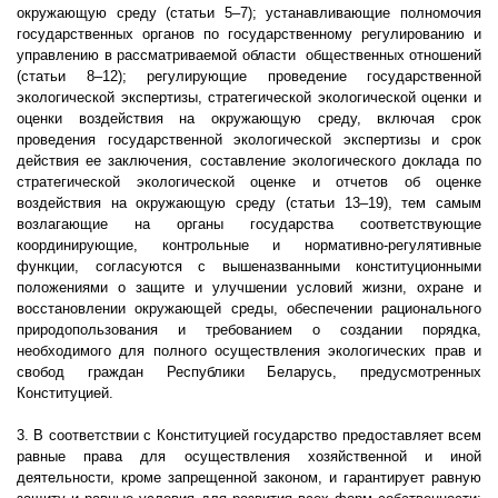
окружающую среду (статьи 5–7); устанавливающие полномочия
государственных органов по государственному регулированию и
управлению в рассматриваемой области
общественных отношений
(статьи 8–12); регулирующие проведение государственной
экологической экспертизы, стратегической экологической оценки и
оценки воздействия на окружающую среду, включая срок
проведения государственной экологической экспертизы и срок
действия ее заключения, составление экологического доклада по
стратегической экологической оценке и отчетов об оценке
воздействия на окружающую среду (статьи 13–19), тем самым
возлагающие на органы государства соответствующие
координирующие, контрольные и нормативно-регулятивные
функции, согласуются с вышеназванными конституционными
положениями о защите и улучшении условий жизни, охране и
восстановлении окружающей среды, обеспечении рационального
природопользования и требованием о создании порядка,
необходимого для полного осуществления экологических прав и
свобод граждан Республики Беларусь, предусмотренных
Конституцией.
3. В соответствии с Конституцией государство предоставляет всем
равные права для осуществления хозяйственной и иной
деятельности, кроме запрещенной законом, и гарантирует равную