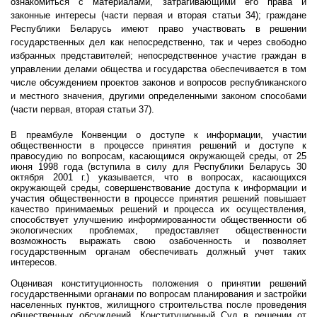
ознакомиться с материалами, затрагивающими его права и
законные интересы (части первая и вторая статьи 34); граждане
Республики Беларусь имеют право участвовать в решении
государственных дел как непосредственно, так и через свободно
избранных представителей; непосредственное участие граждан в
управлении делами общества и государства обеспечивается в том
числе обсуждением проектов законов и вопросов республиканского
и местного значения, другими определенными законом способами
(части первая, вторая статьи 37).
В преамбуле Конвенции о доступе к информации, участии
общественности в процессе принятия решений и доступе к
правосудию по вопросам, касающимся окружающей среды, от 25
июня 1998 года (вступила в силу для Республики Беларусь 30
октября 2001 г.) указывается, что в вопросах, касающихся
окружающей среды, совершенствование доступа к информации и
участия общественности в процессе принятия решений повышает
качество принимаемых решений и процесса их осуществления,
способствует улучшению информированности общественности об
экологических проблемах, предоставляет общественности
возможность выражать свою озабоченность и позволяет
государственным органам обеспечивать должный учет таких
интересов.
Оценивая конституционность положения о принятии решений
государственными органами по вопросам планирования и застройки
населенных пунктов, жилищного строительства после проведения
общественных обсуждений, Конституционный Суд в решении от