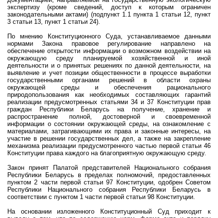
экспертизу (кроме сведений, доступ к которым ограничен
законодательными актами) (подпункт 1.1 пункта 1 статьи 12, пункт
3 статьи 13, пункт 1 статьи 24).
По мнению Конституционного Суда, устанавливаемое данными
нормами Закона правовое регулирование направлено на
обеспечение открытости информации о возможном воздействии на
окружающую среду планируемой хозяйственной и иной
деятельности и о принятых решениях по данной деятельности, на
выявление и учет позиции общественности в процессе выработки
государственными органами решений в области охраны
окружающей среды и обеспечения рационального
природопользования как необходимых составляющих гарантий
реализации предусмотренных статьями 34 и 37 Конституции прав
граждан Республики Беларусь на получение, хранение и
распространение полной, достоверной и своевременной
информации о состоянии окружающей среды, на ознакомление с
материалами, затрагивающими их права и законные интересы, на
участие в решении государственных дел, а также на закрепление
механизма реализации предусмотренного частью первой статьи 46
Конституции права каждого на благоприятную окружающую среду.
Закон принят Палатой представителей Национального собрания
Республики Беларусь в пределах полномочий, предоставленных
пунктом 2 части первой статьи 97 Конституции, одобрен Советом
Республики Национального собрания Республики Беларусь в
соответствии с пунктом 1 части первой статьи 98 Конституции.
На основании изложенного Конституционный Суд приходит к