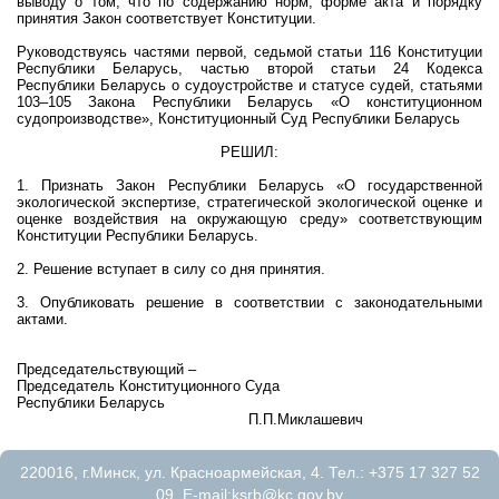
выводу о том, что по содержанию норм, форме акта и порядку
принятия Закон соответствует Конституции.
Руководствуясь частями первой, седьмой статьи 116 Конституции
Республики Беларусь, частью второй статьи 24 Кодекса
Республики Беларусь о судоустройстве и статусе судей, статьями
103–105 Закона Республики Беларусь «О конституционном
судопроизводстве», Конституционный Суд Республики Беларусь
РЕШИЛ:
1. Признать Закон Республики Беларусь «О государственной
экологической экспертизе, стратегической экологической оценке и
оценке воздействия на окружающую среду» соответствующим
Конституции Республики Беларусь.
2. Решение вступает в силу со дня принятия.
3. Опубликовать решение в соответствии с законодательными
актами.
Председательствующий –
Председатель Конституционного Суда
Республики Беларусь
П.П.Миклашевич
220016, г.Минск, ул. Красноармейская, 4. Тел.: +375 17 327 52
09. E-mail:
ksrb@kc.gov.by