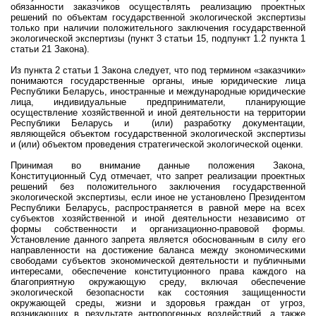
обязанности заказчиков осуществлять реализацию проектных
решений по объектам государственной экологической экспертизы
только при наличии положительного заключения государственной
экологической экспертизы (пункт 3 статьи 15, подпункт 1.2 пункта 1
статьи 21 Закона).
Из пункта 2 статьи 1 Закона следует, что под термином «заказчики»
понимаются государственные органы, иные юридические лица
Республики Беларусь, иностранные и международные юридические
лица, индивидуальные предприниматели, планирующие
осуществление хозяйственной и иной деятельности на территории
Республики Беларусь и (или) разработку документации,
являющейся объектом государственной экологической экспертизы
и (или) объектом проведения стратегической экологической оценки.
Принимая во внимание данные положения Закона,
Конституционный Суд отмечает, что запрет реализации проектных
решений без положительного заключения государственной
экологической экспертизы, если иное не установлено Президентом
Республики Беларусь, распространяется в равной мере на всех
субъектов хозяйственной и иной деятельности независимо от
формы собственности и организационно-правовой формы.
Установление данного запрета является обоснованным в силу его
направленности на достижение баланса между экономическими
свободами субъектов экономической деятельности и публичными
интересами, обеспечение конституционного права каждого на
благоприятную окружающую среду, включая обеспечение
экологической безопасности как состояния защищенности
окружающей среды, жизни и здоровья граждан от угроз,
возникающих в результате антропогенных воздействий, а также