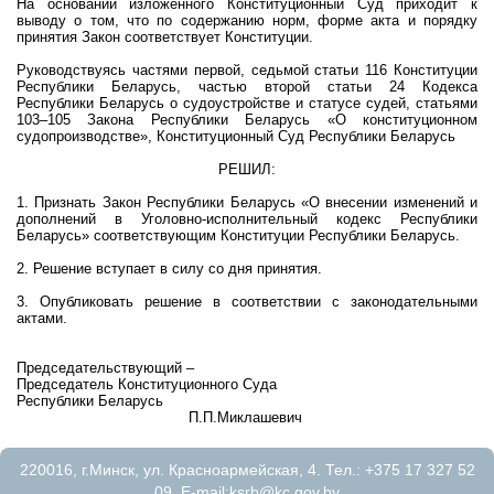
На основании изложенного Конституционный Суд приходит к
выводу о том, что по содержанию норм, форме акта и порядку
принятия Закон соответствует Конституции.
Руководствуясь частями первой, седьмой статьи 116 Конституции
Республики Беларусь, частью второй статьи 24 Кодекса
Республики Беларусь о судоустройстве и статусе судей, статьями
103–105 Закона Республики Беларусь «О конституционном
судопроизводстве», Конституционный Суд Республики Беларусь
РЕШИЛ:
1. Признать Закон Республики Беларусь «О внесении изменений и
дополнений в Уголовно-исполнительный кодекс Республики
Беларусь» соответствующим Конституции Республики Беларусь.
2. Решение вступает в силу со дня принятия.
3. Опубликовать решение в соответствии с законодательными
актами.
Председательствующий –
Председатель Конституционного Суда
Республики Беларусь
П.П.Миклашевич
220016, г.Минск, ул. Красноармейская, 4. Тел.: +375 17 327 52
09. E-mail:
ksrb@kc.gov.by