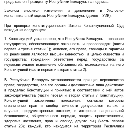
представлен Президенту Республики Беларусь на подпись.
Законом вносятся изменения и дополнения в Уголовно-
исполнительный кодекс Республики Беларусь (далее – УИК).
При проверке конституционности Закона Конституционный Суд
исходит из следующего.
1. Конституцией установлено, что Республика Беларусь – правовое
государство, обеспечивающее законность и правопорядок (части
первая и третья статьи 1); человек, его права, свободы и гарантии
их реализации являются высшей ценностью
и целью общества и
государства; гражданин ответствен перед государством за
неукоснительное исполнение обязанностей, возложенных на него
Конституцией (части первая и вторая статьи 2).
В Республике Беларусь устанавливается принцип верховенства
права; государство, все его органы и должностные лица действуют
в пределах Конституции и принятых в соответствии с ней актов
законодательства (части первая и вторая статьи 7 Конституции).
Конституцией закреплены положения, согласно которым
ограничение прав и свобод личности допускается только в
случаях, предусмотренных законом, в интересах национальной
безопасности, общественного порядка, защиты нравственности,
здоровья населения, прав и свобод других лиц (часть первая
статьи 23); каждый, кто находится на территории Республики