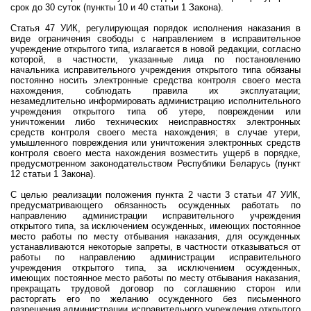
срок до 30 суток (пункты 10 и 40 статьи 1 Закона).
Статья 47 УИК, регулирующая порядок исполнения наказания в
виде ограничения свободы с направлением в исправительное
учреждение открытого типа, излагается в новой редакции, согласно
которой, в частности, указанные лица по постановлению
начальника исправительного учреждения открытого типа обязаны
постоянно носить электронные средства контроля своего места
нахождения, соблюдать правила их эксплуатации;
незамедлительно информировать администрацию исполнительного
учреждения открытого типа об утере, повреждении или
уничтожении либо технических неисправностях электронных
средств контроля своего места нахождения; в случае утери,
умышленного повреждения или уничтожения электронных средств
контроля своего места нахождения возместить ущерб в порядке,
предусмотренном законодательством Республики Беларусь (пункт
12 статьи 1 Закона).
С целью реализации положения пункта 2 части 3 статьи 47 УИК,
предусматривающего обязанность осужденных работать по
направлению администрации исправительного учреждения
открытого типа, за исключением осужденных, имеющих постоянное
место работы по месту отбывания наказания, для осужденных
устанавливаются некоторые запреты, в частности отказываться от
работы по направлению администрации исправительного
учреждения открытого типа, за исключением осужденных,
имеющих постоянное место работы по месту отбывания наказания,
прекращать трудовой договор по соглашению сторон или
расторгать его по желанию осужденного без письменного
разрешения администрации исправительного учреждения открытого