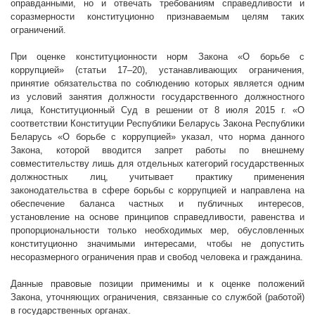
оправданными, но и отвечать требованиям справедливости и
соразмерности конституционно признаваемым целям таких
ограничений.
При оценке конституционности норм Закона «О борьбе с
коррупцией» (статьи 17–20), устанавливающих ограничения,
принятие обязательства по соблюдению которых является одним
из условий занятия должности государственного должностного
лица, Конституционный Суд в решении от 8 июля
2015 г
. «О
соответствии Конституции Республики Беларусь Закона Республики
Беларусь «О борьбе с коррупцией» указал, что норма данного
Закона, которой вводится запрет работы по внешнему
совместительству лишь для отдельных категорий государственных
должностных лиц, учитывает практику применения
законодательства в сфере борьбы с коррупцией и направлена на
обеспечение баланса частных и публичных интересов,
установление на основе принципов справедливости, равенства и
пропорциональности только необходимых мер, обусловленных
конституционно значимыми интересами, чтобы не допустить
несоразмерного ограничения прав и свобод человека и гражданина.
Данные правовые позиции применимы и к оценке положений
Закона, уточняющих ограничения, связанные со службой (работой)
в государственных органах.