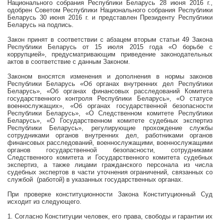
Национального собрания Республики Беларусь 28 июня
2016 г
.,
одобрен Советом Республики Национального собрания Республики
Беларусь 30 июня
2016 г
. и представлен Президенту Республики
Беларусь на подпись.
Закон принят в соответствии с абзацем вторым статьи 49 Закона
Республики Беларусь от 15 июля
2015 года
«О борьбе с
коррупцией», предусматривающим приведение законодательных
актов в соответствие с данным Законом.
Законом вносятся изменения и дополнения в нормы законов
Республики Беларусь «Об органах внутренних дел Республики
Беларусь», «Об органах финансовых расследований Комитета
государственного контроля Республики Беларусь», «О статусе
военнослужащих», «Об органах государственной безопасности
Республики Беларусь», «О Следственном комитете Республики
Беларусь», «О Государственном комитете судебных экспертиз
Республики Беларусь», регулирующие прохождение службы
сотрудниками органов внутренних дел, работниками органов
финансовых расследований, военнослужащими, военнослужащими
органов государственной безопасности, сотрудниками
Следственного комитета и Государственного комитета судебных
экспертиз, а также лицами гражданского персонала из числа
судебных экспертов в части уточнения ограничений, связанных со
службой
(работой) в указанных государственных органах.
При проверке конституционности Закона Конституционный Суд
исходит из следующего.
1. Согласно Конституции человек, его права, свободы и гарантии их