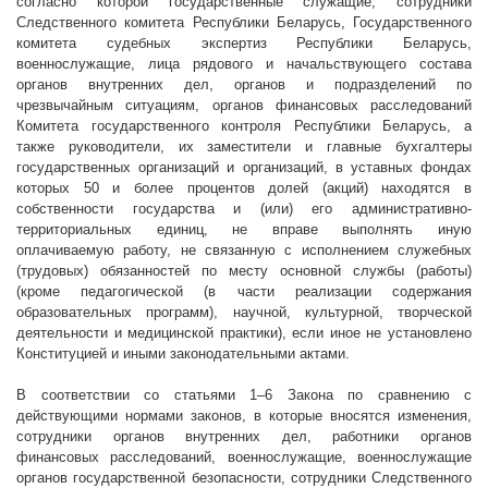
согласно которой государственные служащие, сотрудники
Следственного комитета Республики Беларусь, Государственного
комитета судебных экспертиз Республики Беларусь,
военнослужащие, лица рядового и начальствующего состава
органов внутренних дел, органов и подразделений по
чрезвычайным ситуациям, органов финансовых расследований
Комитета государственного контроля Республики Беларусь, а
также руководители, их заместители и главные бухгалтеры
государственных организаций и организаций, в уставных фондах
которых 50 и более процентов долей (акций) находятся в
собственности государства и (или) его административно-
территориальных единиц, не вправе выполнять иную
оплачиваемую работу, не связанную с исполнением служебных
(трудовых) обязанностей по месту основной службы (работы)
(кроме педагогической (в части реализации содержания
образовательных программ), научной, культурной, творческой
деятельности и медицинской практики), если иное не установлено
Конституцией и иными законодательными актами.
В соответствии со статьями 1–6 Закона по сравнению с
действующими нормами законов, в которые вносятся изменения,
сотрудники органов внутренних дел, работники органов
финансовых расследований, военнослужащие, военнослужащие
органов государственной безопасности, сотрудники Следственного