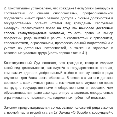
2. Конституцией установлено, что граждане Республики Беларусь в
соответствии со своими способностями, профессиональной
подготовкой имеют право равного доступа к любым должностям в
государственных органах (статья 39); гражданам Республики
Беларусь гарантируется право
на труд как наиболее достойный
способ самоутверждения человека, то
есть право на выбор
профессии, рода занятий и работы в соответствии с призванием,
способностями, образованием, профессиональной подготовкой и с
учетом общественных потребностей, а также на здоровые и
безопасные условия труда (часть первая статьи 41).
Конституционный Суд полагает, что граждане, которые избрали
такой вид деятельности, как служба в государственных органах,
тем самым сделали добровольный выбор в пользу особого рода
служения для блага всего общества. В связи с этим они должны
соотносить свои личные права, в том числе конституционное право
на труд, с государственными и общественными интересами, чем
обуславливается право законодателя устанавливать определенные
ограничения в отношении лиц, наделенных публичной властью.
Законом предусматривается согласование положений ряда законов
с нормой части второй статьи 17 Закона «О борьбе с коррупцией»,