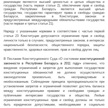
реализации являются высшей ценностью и целью общества и
государства (часть первая статьи 2); обеспечение прав и свобод
граждан Республики Беларусь является высшей целью
государства; государство гарантирует права и свободы граждан
Беларуси, закрепленные в Конституции, законах и
предусмотренные международными обязательствами государства
(части первая и третья статьи 21).
Наряду с указанными нормами в соответствии с частью первой
статьи 23 Конституции допускается ограничение прав и свобод
личности только в случаях, предусмотренных законом, в интересах
национальной безопасности, общественного порядка, защиты
нравственности, здоровья населения, прав и свобод других лиц.
В Послании Конституционного Суда «О состоянии
конституционной
законности в Республике Беларусь в 2011 году»
отмечено, что
введение ограничений и запретов для выполнения государством
конституционных обязанностей не должно осуществляться
законодателем произвольно, быть несправедливым и
необоснованным. Соблюдение принципа пропорциональности при
установлении запретов и ограничений позволяет достичь баланса
между конституционными правами и свободами граждан и
публичными интересами государства и общества. Любые
ограничения конституционных прав и свобод должны не только
быть юридически допустимыми, необходимыми и социально