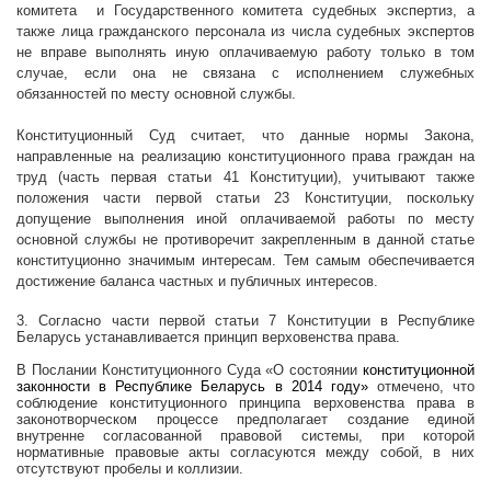
комитета
и Государственного комитета судебных экспертиз, а
также лица гражданского персонала из числа судебных экспертов
не вправе выполнять иную оплачиваемую работу только в том
случае, если она не связана с исполнением служебных
обязанностей по месту основной службы.
Конституционный Суд считает, что данные нормы Закона,
направленные на реализацию конституционного права граждан на
труд (часть первая статьи 41 Конституции), учитывают также
положения части первой статьи 23 Конституции, поскольку
допущение выполнения иной оплачиваемой работы по месту
основной службы не противоречит закрепленным в данной статье
конституционно значимым интересам. Тем самым обеспечивается
достижение баланса частных и публичных интересов.
3. Согласно части первой статьи 7 Конституции в Республике
Беларусь устанавливается принцип верховенства права.
В Послании Конституционного Суда «О состоянии
конституционной
законности в Республике Беларусь в 2014 году»
отмечено, что
соблюдение конституционного принципа верховенства права в
законотворческом процессе предполагает создание единой
внутренне согласованной правовой системы, при которой
нормативные правовые акты согласуются между собой, в них
отсутствуют пробелы и коллизии.