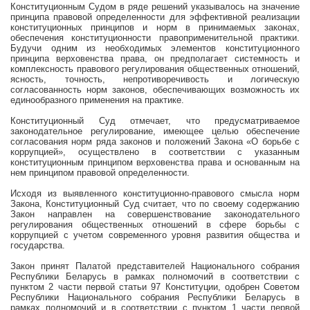
Конституционным Судом в ряде решений указывалось на значение
принципа правовой определенности для эффективной реализации
конституционных принципов и норм в принимаемых законах,
обеспечения конституционности правоприменительной практики.
Будучи одним из необходимых элементов конституционного
принципа верховенства права, он предполагает системность и
комплексность правового регулирования общественных отношений,
ясность, точность, непротиворечивость и логическую
согласованность норм законов, обеспечивающих возможность их
единообразного применения на практике.
Конституционный Суд отмечает, что предусматриваемое
законодательное регулирование, имеющее целью обеспечение
согласования норм ряда законов и положений Закона «О борьбе с
коррупцией», осуществлено в соответствии с указанным
конституционным принципом верховенства права и основанным на
нем принципом правовой определенности.
Исходя из выявленного конституционно-правового смысла норм
Закона, Конституционный Суд считает, что по своему содержанию
Закон направлен на совершенствование законодательного
регулирования общественных отношений в сфере борьбы с
коррупцией с учетом современного уровня развития общества и
государства.
Закон принят Палатой представителей Национального собрания
Республики Беларусь в рамках полномочий в соответствии с
пунктом 2 части первой статьи 97 Конституции, одобрен Советом
Республики Национального собрания Республики Беларусь в
рамках полномочий и в соответствии с пунктом 1 части первой