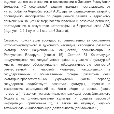
радиоактивного загрязнения, в соответствии с Законом Республики
Беларусь «О социальной защите граждан, пострадавших от
катастрофы на Чернобыльской АЭС, других радиационных аварий»;
проведению мероприятий по радиационной защите и адресному
применению защитных мер; восстановлению и развитию регионов,
пострадавших в результате катастрофы на Чернобыльской АЭС
(подпункт 1.2.1 пункта 1 статьи 6 Закона).
Согласно Конституции государство ответственно за сохранение
историко-культурного и духовного наследия, свободное развитие
культур всех национальных общностей, проживающих в
Республике Беларусь (статья 15). Статьей 51 Конституции
предусмотрено, что каждый имеет право на участие в культурной
жизни, которое обеспечивается общедоступностью ценностей
отечественной и мировой культуры, находящихся в
государственных и общественных фондах, развитием сети
культурно-просветительных учреждений (часть первая);
государство содействует развитию культуры, научных и
технических исследований на благо общих интересов (часть
четвертая). Законом устанавливаются расходы республиканского
бюджета на финансирование культуры и средств массовой
информации (приложение 3), а также на научную, научно-
техническую и инновационную деятельность (приложение 6).