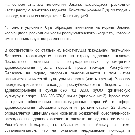
На основе анализа положений Закона, касающихся расходной
части республиканского бюджета, Конституционный Суд приходит к
выводу, что они согласуются с Конституцией.
4. Конституционный Суд обращает внимание на нормы Закона,
касающиеся расходной части республиканского бюджета, которые
имеют социальную направленность.
В соответствии со статьей 45 Конституции гражданам Республики
Беларусь гарантируется право на охрану здоровья, включая
бесплатное лечение в государственных учреждениях
здравоохранения (часть первая); право граждан Республики
Беларусь на охрану здоровья обеспечивается в том числе
развитием физической культуры и спорта (часть третья). Законом
предусматриваются расходы республиканского бюджета на
здравоохранение в сумме
878 781 020,0 рубля
, физическую
культуру и спорт –
186 236 676,0 рубля
(приложение 3). Кроме того,
с целью обеспечения конституционных гарантий в сфере
здравоохранения абзацами вторым и третьим статьи 22 Закона
определяется минимальный норматив бюджетной обеспеченности
расходов на здравоохранение в расчете на одного жителя по
Республике Беларусь, по областям и г. Минску, а также
устанавливается, что на оказание медицинской помощи в