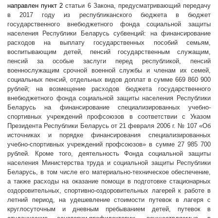
направлен пункт 2
статьи 6 Закона, предусматривающий передачу
в 2017 году из республиканского бюджета в бюджет
государственного внебюджетного фонда социальной защиты
населения Республики Беларусь субвенций: на финансирование
расходов на выплату государственных пособий семьям,
воспитывающим детей, пенсий государственным служащим,
пенсий за особые заслуги перед республикой, пенсий
военнослужащим срочной военной службы и членам их семей,
социальных пенсий, отдельных видов доплат в сумме 669 860 900
рублей; на возмещение расходов бюджета государственного
внебюджетного фонда социальной защиты населения Республики
Беларусь на финансирование специализированных учебно-
спортивных учреждений профсоюзов в соответствии с Указом
Президента Республики Беларусь от 21 февраля 2006 г. № 107 «Об
источниках и порядке финансирования специализированных
учебно-спортивных учреждений профсоюзов» в сумме 27 985 700
рублей. Кроме того, деятельность Фонда социальной защиты
населения Министерства труда и социальной защиты Республики
Беларусь, в том числе его материально-техническое обеспечение,
а также расходы на оказание помощи в подготовке стационарных
оздоровительных, спортивно-оздоровительных лагерей к работе в
летний период, на удешевление стоимости путевок в лагеря с
круглосуточным и дневным пребыванием детей, путевок в