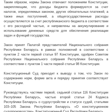
Таким образом, нормы Закона отвечают положениям Конституции,
закрепляющим, что доходы бюджета формируются за счет
налогов, определяемых законом, других обязательных платежей, а
также иных поступлений, а общегосударственные расходы
осуществляются за счет республиканского бюджета в соответствии
с его расходной частью, и направлены на аккумулирование и
использование денежных средств для обеспечения реализации
задач и функций государства.
Закон принят Палатой представителей Национального собрания
Республики Беларусь в рамках полномочий в соответствии с
пунктом 2 части первой статьи 97 Конституции, одобрен Советом
Республики Национального собрания Республики Беларусь в
соответствии с пунктом 1 части первой статьи 98 Конституции.
Конституционный Суд приходит к выводу о том, что Закон по
содержанию норм, форме акта и порядку принятия соответствует
Конституции.
Руководствуясь частями первой, седьмой статьи 116 Конституции
Республики Беларусь, частью второй статьи 24 Кодекса
Республики Беларусь о судоустройстве и статусе судей, статьями
103–105 Закона Республики Беларусь «О конституционном
судопроизводстве», Конституционный Суд Республики Беларусь