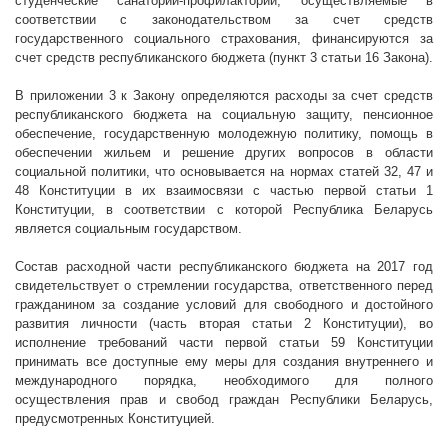
студенческие санатории-профилактории, осуществляемые в
соответствии с законодательством за счет средств
государственного социального страхования, финансируются за
счет средств республиканского бюджета (пункт 3 статьи 16 Закона).
В приложении 3 к Закону определяются расходы за счет средств
республиканского бюджета на социальную защиту, пенсионное
обеспечение, государственную молодежную политику, помощь в
обеспечении жильем и решение других вопросов в области
социальной политики, что основывается на нормах статей 32, 47 и
48 Конституции в их взаимосвязи с частью первой статьи 1
Конституции, в соответствии с которой Республика Беларусь
является социальным государством.
Состав расходной части республиканского бюджета на 2017 год
свидетельствует о стремлении государства, ответственного перед
гражданином за создание условий для свободного и достойного
развития личности (часть вторая статьи 2 Конституции), во
исполнение требований части первой статьи 59 Конституции
принимать все доступные ему меры для создания внутреннего и
международного порядка, необходимого для полного
осуществления прав и свобод граждан Республики Беларусь,
предусмотренных Конституцией.