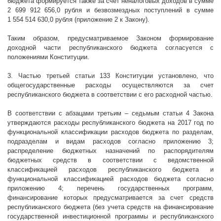
бюджета формируется также за счет неналоговых доходов в сумме
2 699 912 656,0
рубля и безвозмездных поступлений в сумме
1 554 514 630,0
рубля (приложение 2 к Закону).
Таким образом, предусматриваемое Законом формирование
доходной части республиканского бюджета согласуется с
положениями Конституции.
3. Частью третьей статьи 133 Конституции установлено, что
общегосударственные расходы осуществляются за счет
республиканского бюджета в соответствии с его расходной частью.
В соответствии с абзацами третьим – седьмым статьи 4 Закона
утверждаются расходы республиканского бюджета на 2017 год по
функциональной классификации расходов бюджета по разделам,
подразделам и видам расходов согласно приложению 3;
распределение бюджетных назначений по распорядителям
бюджетных средств в соответствии с ведомственной
классификацией расходов республиканского бюджета и
функциональной классификацией расходов бюджета согласно
приложению 4; перечень государственных программ,
финансирование которых предусматривается за счет средств
республиканского бюджета (без учета средств на финансирование
государственной инвестиционной программы и республиканского