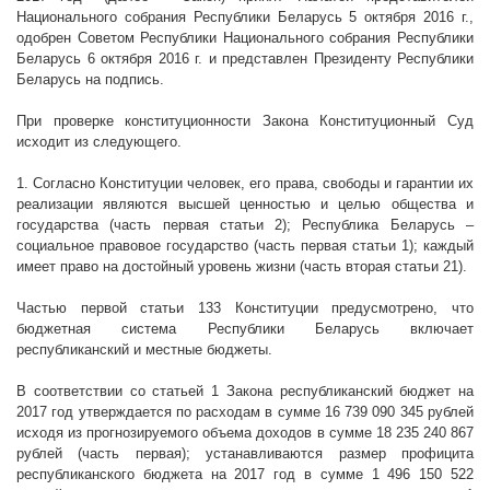
Национального собрания Республики Беларусь 5 октября
2016 г
.,
одобрен Советом Республики Национального собрания Республики
Беларусь 6 октября
2016 г
. и представлен Президенту Республики
Беларусь на подпись.
При проверке конституционности Закона Конституционный Суд
исходит из следующего.
1. Согласно Конституции человек, его права, свободы и гарантии их
реализации являются высшей ценностью и целью общества и
государства (часть первая статьи 2); Республика Беларусь –
социальное правовое государство (часть первая статьи 1); каждый
имеет право на достойный уровень жизни (часть вторая статьи 21).
Частью первой статьи 133 Конституции предусмотрено, что
бюджетная система Республики Беларусь включает
республиканский и местные бюджеты.
В соответствии со статьей 1 Закона республиканский бюджет на
2017 год утверждается по расходам в сумме 16 739 090 345 рублей
исходя из прогнозируемого объема доходов в сумме 18 235 240 867
рублей (часть первая); устанавливаются размер профицита
республиканского бюджета на 2017 год в сумме 1 496 150 522