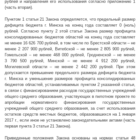
рублей и направления его использования согласно приложению 1
(часть вторая).
Пунктом 1 статьи 21 Закона определяется, что предельный размер
дефицита бюджета г. Минска на конец года составляет 0 (ноль)
рублей. Согласно пункту 2 этой статьи Закона размер профицита
консолидированных бюджетов областей на конец года составляет
не менее 16 626 700 рублей, в том числе по Брестской области – не
менее 2 207 900 рублей, Витебской – не менее 2 805 900 рублей,
Гомельской – не менее 468 000 рублей, Гродненской – не менее
3 790 500 рублей, Минской – не менее 4 912 200 рублей,
Могилевской области – не менее 2 442 200 рублей. При этом
допускается превышение предельного размера дефицита бюджета
г. Минска и уменьшение размеров профицита консолидированных
бюджетов областей, устанавливаемых пунктом 2 указанной статьи,
в связи с финансированием расходов государственных учреждений
общего среднего образования, участвующих в пилотном проекте по
апробации нормативного финансирования государственных
учреждений общего среднего образования, за счет использования
остатков средств местных бюджетов, образовавшихся на 1 января
2017 г
., если иное не установлено законодательными актами (часть
первая пункта 3 статьи 21 Закона).
Приведенные положения Закона основаны на нормах статьи 48