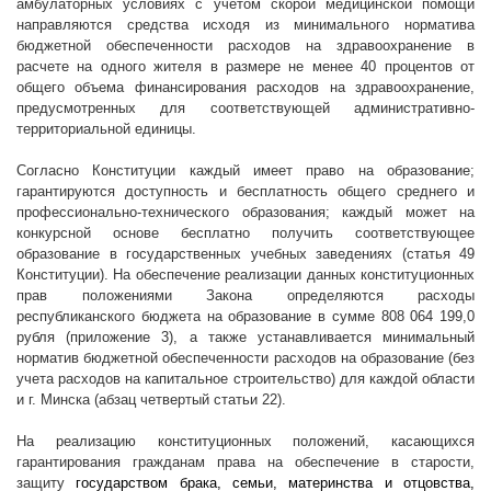
амбулаторных условиях с учетом скорой медицинской помощи
направляются средства исходя из минимального норматива
бюджетной обеспеченности расходов на здравоохранение в
расчете на одного жителя в размере не менее 40 процентов от
общего объема финансирования расходов на здравоохранение,
предусмотренных для соответствующей административно-
территориальной единицы.
Согласно Конституции каждый имеет право на образование;
гарантируются доступность и бесплатность общего среднего и
профессионально-технического образования; каждый может на
конкурсной основе бесплатно получить соответствующее
образование в государственных учебных заведениях (статья 49
Конституции). На обеспечение реализации данных конституционных
прав положениями Закона определяются расходы
республиканского бюджета на образование в сумме
808 064 199,0
рубля (приложение 3), а также устанавливается минимальный
норматив бюджетной обеспеченности расходов на образование (без
учета расходов на капитальное строительство) для каждой области
и г. Минска (абзац четвертый статьи 22).
На реализацию конституционных положений, касающихся
гарантирования гражданам права на обеспечение в старости,
защиту
государством брака, семьи, материнства и отцовства,