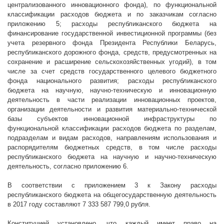
централизованного инновационного фонда), по функциональной
классификации расходов бюджета и по заказчикам согласно
приложению 5; расходы республиканского бюджета на
финансирование государственной инвестиционной программы (без
учета резервного фонда Президента Республики Беларусь,
республиканского дорожного фонда, средств, предусмотренных на
сохранение и расширение сельскохозяйственных угодий), в том
числе за счет средств государственного целевого бюджетного
фонда национального развития; расходы республиканского
бюджета на научную, научно-техническую и инновационную
деятельность в части реализации инновационных проектов,
организации деятельности и развития материально-технической
базы субъектов инновационной инфраструктуры по
функциональной классификации расходов бюджета по разделам,
подразделам и видам расходов, направлениям использования и
распорядителям бюджетных средств, в том числе расходы
республиканского бюджета на научную и научно-техническую
деятельность, согласно приложению 6.
В соответствии с приложением 3 к Закону расходы
республиканского бюджета на общегосударственную деятельность
в 2017 году составляют 7 333 587 799,0 рубля.
Конституцией установлено, что каждый имеет право на