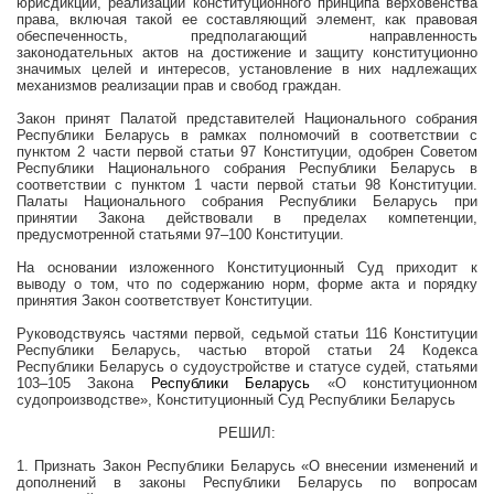
юрисдикции, реализации конституционного принципа верховенства
права, включая такой ее составляющий элемент, как правовая
обеспеченность, предполагающий направленность
законодательных актов на достижение и защиту конституционно
значимых целей и интересов, установление в них надлежащих
механизмов реализации прав и свобод граждан.
Закон принят Палатой представителей Национального собрания
Республики Беларусь в рамках полномочий в соответствии с
пунктом 2 части первой статьи 97 Конституции, одобрен Советом
Республики Национального собрания Республики Беларусь в
соответствии с пунктом 1 части первой статьи 98 Конституции.
Палаты Национального собрания Республики Беларусь при
принятии Закона действовали в пределах компетенции,
предусмотренной статьями 97–100 Конституции.
На основании изложенного Конституционный Суд приходит к
выводу о том, что по содержанию норм, форме акта и порядку
принятия Закон соответствует Конституции.
Руководствуясь частями первой, седьмой статьи 116 Конституции
Республики Беларусь, частью второй статьи 24 Кодекса
Республики Беларусь о судоустройстве и статусе судей, статьями
103–105 Закона
Республики Беларусь
«О конституционном
судопроизводстве», Конституционный Суд Республики Беларусь
РЕШИЛ:
1. Признать Закон Республики Беларусь «О внесении изменений и
дополнений в законы Республики Беларусь по вопросам