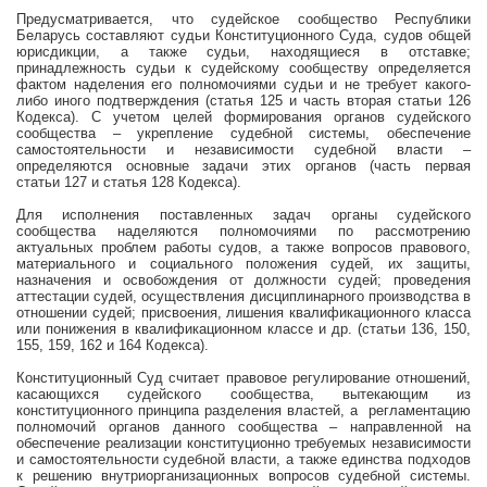
Предусматривается, что судейское сообщество Республики
Беларусь составляют судьи Конституционного Суда, судов общей
юрисдикции, а также судьи, находящиеся в отставке;
принадлежность судьи к судейскому сообществу определяется
фактом наделения его полномочиями судьи и не требует какого-
либо иного подтверждения (статья 125 и часть вторая статьи 126
Кодекса). С учетом целей формирования органов судейского
сообщества – укрепление судебной системы, обеспечение
самостоятельности и независимости судебной власти –
определяются основные задачи этих органов (часть первая
статьи 127 и статья 128 Кодекса).
Для исполнения поставленных задач органы судейского
сообщества наделяются полномочиями по рассмотрению
актуальных проблем работы судов, а также вопросов правового,
материального и социального положения судей, их защиты,
назначения и освобождения от должности судей; проведения
аттестации судей, осуществления дисциплинарного производства в
отношении судей; присвоения, лишения квалификационного класса
или понижения в квалификационном классе и др. (статьи 136, 150,
155, 159, 162 и 164 Кодекса).
Конституционный Суд считает правовое регулирование отношений,
касающихся судейского сообщества, вытекающим из
конституционного принципа разделения властей, а
регламентацию
полномочий органов данного сообщества – направленной на
обеспечение реализации конституционно требуемых независимости
и самостоятельности судебной власти, а также единства подходов
к решению внутриорганизационных вопросов судебной системы.