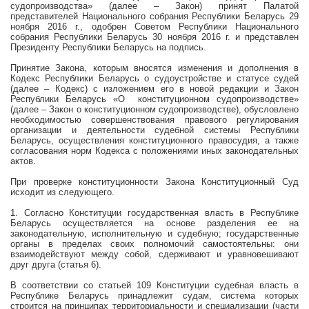
судопроизводства» (далее – Закон) принят Палатой
представителей Национального собрания Республики Беларусь 29
ноября
2016 г
., одобрен Советом Республики Национального
собрания Республики Беларусь 30 ноября 2016 г. и представлен
Президенту Республики Беларусь на подпись.
Принятие Закона, которым вносятся изменения и дополнения в
Кодекс Республики Беларусь о судоустройстве и статусе судей
(далее – Кодекс) с изложением его в новой редакции и Закон
Республики Беларусь «О конституционном судопроизводстве»
(далее – Закон о конституционном судопроизводстве), обусловлено
необходимостью совершенствования правового регулирования
организации и деятельности судебной системы Республики
Беларусь, осуществления конституционного правосудия, а также
согласования норм Кодекса с положениями иных законодательных
актов.
При проверке конституционности Закона Конституционный Суд
исходит из следующего.
1. Согласно Конституции государственная власть в Республике
Беларусь осуществляется на основе разделения ее на
законодательную, исполнительную и судебную; государственные
органы в пределах своих полномочий самостоятельны: они
взаимодействуют между собой, сдерживают и уравновешивают
друг друга (статья 6).
В соответствии со статьей 109 Конституции судебная власть в
Республике Беларусь принадлежит судам, система которых
строится на принципах территориальности и специализации (части