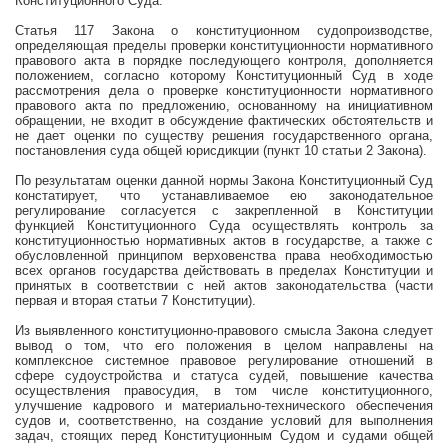
Конституционного Суда.
Статья 117 Закона о конституционном судопроизводстве,
определяющая пределы проверки конституционности нормативного
правового акта в порядке последующего контроля, дополняется
положением, согласно которому Конституционный Суд в ходе
рассмотрения дела о проверке конституционности нормативного
правового акта по предложению, основанному на инициативном
обращении, не входит в обсуждение фактических обстоятельств и
не дает оценки по существу решения государственного органа,
постановления суда общей юрисдикции (пункт 10 статьи 2 Закона).
По результатам оценки данной нормы Закона Конституционный Суд
констатирует, что устанавливаемое ею законодательное
регулирование согласуется с закрепленной в Конституции
функцией Конституционного Суда осуществлять контроль за
конституционностью нормативных актов в государстве, а также с
обусловленной принципом верховенства права необходимостью
всех органов государства действовать в пределах Конституции и
принятых в соответствии с ней актов законодательства (части
первая и вторая статьи 7 Конституции).
Из выявленного конституционно-правового смысла Закона следует
вывод о том, что его положения в целом направлены на
комплексное системное правовое регулирование отношений в
сфере судоустройства и статуса судей, повышение качества
осуществления правосудия, в том числе конституционного,
улучшение кадрового и материально-технического обеспечения
судов и, соответственно, на создание условий для выполнения
задач, стоящих перед Конституционным Судом и судами общей