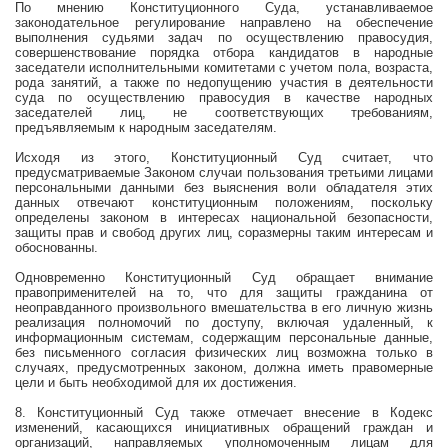
По мнению Конституционного Суда, устанавливаемое
законодательное регулирование направлено на обеспечение
выполнения судьями задач по осуществлению правосудия,
совершенствование порядка отбора кандидатов в народные
заседатели исполнительными комитетами с учетом пола, возраста,
рода занятий, а также по недопущению участия в деятельности
суда по осуществлению правосудия в качестве народных
заседателей лиц, не соответствующих требованиям,
предъявляемым к народным заседателям.
Исходя из этого, Конституционный Суд считает, что
предусматриваемые Законом случаи пользования третьими лицами
персональными данными без выяснения воли обладателя этих
данных отвечают конституционным положениям, поскольку
определены законом в интересах национальной безопасности,
защиты прав и свобод других лиц, соразмерны таким интересам и
обоснованны.
Одновременно Конституционный Суд обращает внимание
правоприменителей на то, что для защиты гражданина от
неоправданного произвольного вмешательства в его личную жизнь
реализация полномочий по доступу, включая удаленный, к
информационным системам, содержащим персональные данные,
без письменного согласия физических лиц возможна только в
случаях, предусмотренных законом, должна иметь правомерные
цели и быть необходимой для их достижения.
8. Конституционный Суд также отмечает внесение в Кодекс
изменений, касающихся инициативных обращений граждан и
организаций, направляемых уполномоченным лицам для