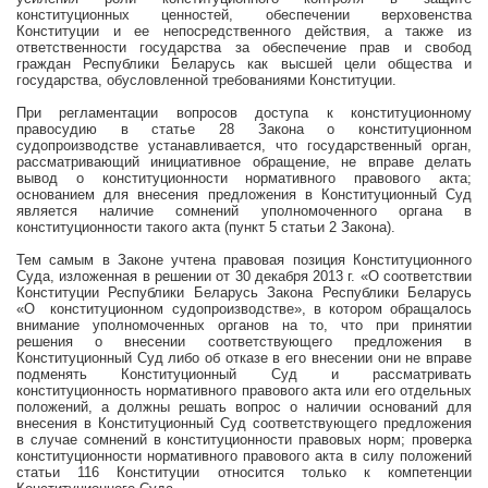
конституционных ценностей, обеспечении верховенства
Конституции и ее непосредственного действия, а также из
ответственности государства за обеспечение прав и свобод
граждан Республики Беларусь как высшей цели общества и
государства, обусловленной требованиями Конституции.
При регламентации вопросов доступа к конституционному
правосудию в статье 28 Закона о конституционном
судопроизводстве устанавливается, что государственный орган,
рассматривающий инициативное обращение, не вправе делать
вывод о конституционности нормативного правового акта;
основанием для внесения предложения в Конституционный Суд
является наличие сомнений уполномоченного органа в
конституционности такого акта (пункт 5 статьи 2 Закона).
Тем самым в Законе учтена правовая позиция Конституционного
Суда, изложенная в решении от 30 декабря
2013 г
. «О соответствии
Конституции Республики Беларусь Закона Республики Беларусь
«О конституционном судопроизводстве», в котором обращалось
внимание уполномоченных органов на то, что при принятии
решения о внесении соответствующего предложения в
Конституционный Суд либо об отказе в его внесении они не вправе
подменять Конституционный Суд и рассматривать
конституционность нормативного правового акта или его отдельных
положений, а должны решать вопрос о наличии оснований для
внесения в Конституционный Суд соответствующего предложения
в случае сомнений в конституционности правовых норм; проверка
конституционности нормативного правового акта в силу положений
статьи 116 Конституции относится только к компетенции