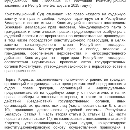
юридических лиц (Послание «О состоянии конституционной
законности в Республике Беларусь в 2015 году»).
Конституционный Суд отмечает, что право каждого на судебную
защиту его прав и свобод, которое гарантируется в Республике
Беларусь в соответствии с Конституцией и отвечает положениям
Всеобщей декларации прав человека, Международного пакта о
гражданских и политических правах, предопределяет особую роль
судебной власти и ее прерогативы по осуществлению правосудия,
в том числе посредством конституционного правосудия, в целях
защиты конституционного строя Республики Беларусь,
гарантированных Конституцией прав и свобод человека и
гражданина, обеспечения верховенства и непосредственного
действия Конституции на территории Республики Беларусь,
соответствия нормативных правовых актов государственных
органов Конституции, утверждения законности в нормотворчестве и
правоприменении.
Нормы Кодекса, закрепляющие положения о равенстве граждан,
организаций и индивидуальных предпринимателей перед законом и
судом, праве граждан, организаций и индивидуальных
предпринимателей на судебную защиту от посягательств на их
права, свободы и законные интересы, а также от незаконных
действий (бездействия) государственных органов, иных
организаций, их должностных лиц (часть первая статьи 8, статья
10), принципах деятельности судебной системы Республики
Беларусь (статья 7, часть вторая статьи 8, статьи 11, 12, части
первая и третья статьи 14), во взаимосвязи с положениями статьи 6
Кодекса, устанавливающими задачи судов, конкретизируют
конституционно-правовую основу осуществления правосудия в