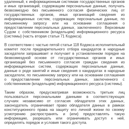
удаленный, к информационным системам государственных органов
и иных организаций, содержащим персональные данные, получать
безвозмездно без письменного согласия физических лиц от
государственных органов, иных организаций сведения из
информационных систем, содержащих персональные данные, по
письменному запросу или на основании соглашения о
предоставлении персональных данных, заключенного
Верховным
Судом с собственником (владельцем) информационного ресурса
(системы) (часть вторая статьи 71 Кодекса).
В соответствии с частью пятой статьи 118 Кодекса исполнительный
комитет после предварительного отбора кандидатов в народные
заседатели запрашивает и получает в установленном порядке на
безвозмездной основе от государственных органов и иных
организаций без письменного согласия граждан сведения из
информационных систем, содержащих персональные данные,
данные о роде занятий и иные сведения о кандидатах в народные
заседатели, по письменному запросу или на основании соглашения
о предоставлении персональных данных, заключенного с
собственником (владельцем) информационного ресурса (системы).
Таким образом, предусматривая возможность третьих лиц
пользоваться персональными данными в соответствующих
случаях независимо от согласия обладателя этих данных,
законодатель ограничивает право обладателя данных в рамках
конституционного права на защиту его личной жизни по своему
усмотрению распространять и (или) предоставлять такую
информацию, разрешать или ограничивать доступ к ней,
определять порядок и условия такого доступа.