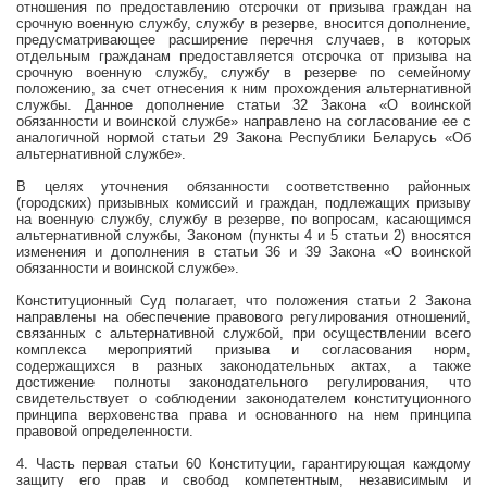
отношения по предоставлению отсрочки от призыва граждан на
срочную военную службу, службу в резерве, вносится дополнение,
предусматривающее расширение перечня случаев, в которых
отдельным гражданам предоставляется отсрочка от призыва на
срочную военную службу, службу в резерве по семейному
положению, за счет отнесения к ним прохождения альтернативной
службы. Данное дополнение статьи 32 Закона «О воинской
обязанности и воинской службе» направлено на согласование ее с
аналогичной нормой статьи 29 Закона Республики Беларусь «Об
альтернативной службе».
В целях уточнения обязанности соответственно районных
(городских) призывных комиссий и граждан, подлежащих призыву
на военную службу, службу в резерве, по вопросам, касающимся
альтернативной службы, Законом (пункты 4 и 5 статьи 2) вносятся
изменения и дополнения в статьи 36 и 39 Закона «О воинской
обязанности и воинской службе».
Конституционный Суд полагает, что положения статьи 2 Закона
направлены на обеспечение правового регулирования отношений,
связанных с альтернативной службой, при осуществлении всего
комплекса мероприятий призыва и согласования норм,
содержащихся в разных законодательных актах, а также
достижение полноты законодательного регулирования, что
свидетельствует о соблюдении законодателем конституционного
принципа верховенства права и основанного на нем принципа
правовой определенности.
4. Часть первая статьи 60 Конституции, гарантирующая каждому
защиту его прав и свобод компетентным, независимым и