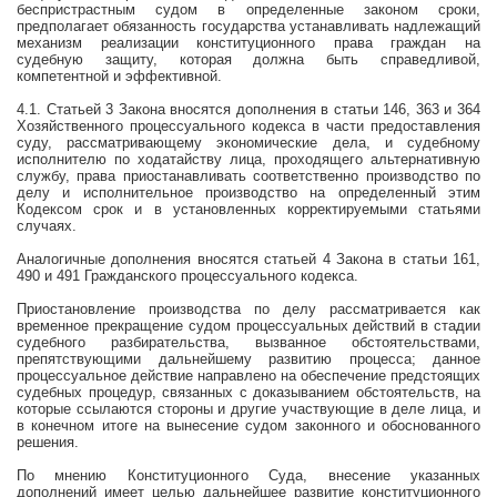
беспристрастным судом в определенные законом сроки,
предполагает обязанность государства устанавливать надлежащий
механизм реализации конституционного права граждан на
судебную защиту, которая должна быть справедливой,
компетентной и эффективной.
4.1. Статьей 3 Закона вносятся дополнения в статьи 146, 363 и 364
Хозяйственного процессуального кодекса в части предоставления
суду, рассматривающему экономические дела, и судебному
исполнителю по ходатайству лица, проходящего альтернативную
службу, права приостанавливать соответственно производство по
делу и исполнительное производство на определенный этим
Кодексом срок и в установленных корректируемыми статьями
случаях.
Аналогичные дополнения вносятся статьей 4 Закона в статьи 161,
490 и 491 Гражданского процессуального кодекса.
Приостановление производства по делу рассматривается как
временное прекращение судом процессуальных действий в стадии
судебного разбирательства, вызванное обстоятельствами,
препятствующими дальнейшему развитию процесса; данное
процессуальное действие направлено на обеспечение предстоящих
судебных процедур, связанных с доказыванием обстоятельств, на
которые ссылаются стороны и другие участвующие в деле лица, и
в конечном итоге на вынесение судом законного и обоснованного
решения.
По мнению Конституционного Суда, внесение указанных
дополнений имеет целью дальнейшее развитие конституционного