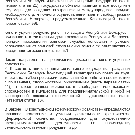
Республики Беларусь является высшей целью государства (часть
первая статьи 21); государство обязано принимать все доступные
ему меры для создания внутреннего и международного порядка,
необходимого для полного осуществления прав и свобод граждан
Республики Беларусь, предусмотренных Конституцией (часть
первая статьи 59).
Конституцией предусмотрено, что защита Республики Беларусь –
обязанность и священный долг гражданина Республики Беларусь;
порядок прохождения воинской службы, основания и условия
освобождения от воинской службы либо замена ее альтернативной
определяются законом (статья 57).
Закон направлен на реализацию указанных конституционных
положений.
2. В соответствии с целями социального государства гражданам
Республики Беларусь Конституцией гарантировано право на труд,
то есть на выбор профессии, рода занятий и работы в соответствии
с призванием, способностями, образованием (часть первая статьи
41), а также равные возможности свободного использования
способностей и имущества для предпринимательской и иной не
запрещенной законом экономической
деятельности (часть
четвертая статьи 13).
В Законе «О крестьянском (фермерском) хозяйстве» определяются
правовое положение и условия деятельности крестьянского
(фермерского) хозяйства, создаваемого для осуществления
предпринимательской деятельности по производству
сельскохозяйственной продукции, и др.