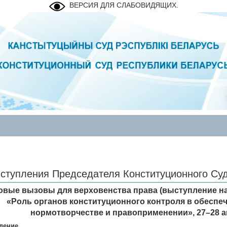
ВЕРСИЯ ДЛЯ СЛАБОВИДЯЩИХ.
ступления Председателя Конституционного Су
овые вызовы для верховенства права (выступление 
«Роль органов конституционного контроля в обеспе
нормотворчестве и правоприменении», 27–28 апре
дение