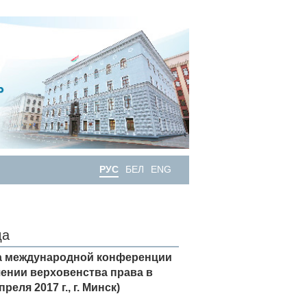
РУС
БЕЛ
ENG
да
на международной конференции
чении верховенства права в
ля 2017 г., г. Минск)