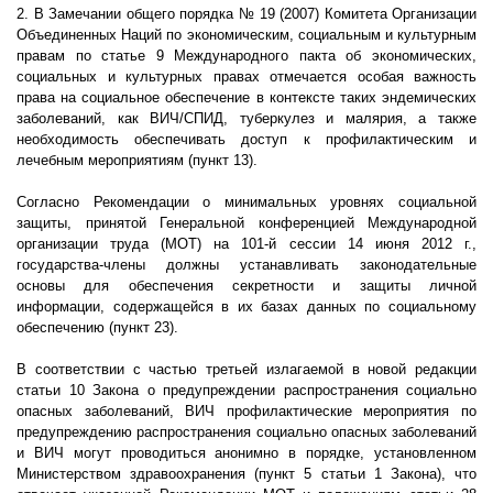
2. В Замечании общего порядка № 19 (2007) Комитета Организации
Объединенных Наций по экономическим, социальным и культурным
правам по статье 9 Международного пакта об экономических,
социальных и культурных правах отмечается особая важность
права на социальное обеспечение в контексте таких эндемических
заболеваний, как ВИЧ/СПИД, туберкулез и малярия, а также
необходимость обеспечивать доступ к профилактическим и
лечебным мероприятиям (пункт 13).
Согласно Рекомендации о минимальных уровнях социальной
защиты, принятой Генеральной конференцией Международной
организации труда (МОТ) на 101-й сессии 14 июня 2012 г.,
государства-члены должны устанавливать законодательные
основы для обеспечения секретности и защиты личной
информации, содержащейся в их базах данных по социальному
обеспечению (пункт 23).
В соответствии с частью третьей излагаемой в новой редакции
статьи 10 Закона о предупреждении распространения социально
опасных заболеваний, ВИЧ профилактические мероприятия по
предупреждению распространения социально опасных заболеваний
и ВИЧ могут проводиться анонимно в порядке, установленном
Министерством здравоохранения (пункт 5 статьи 1 Закона), что