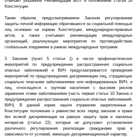
отвечает указанной Рекомендации МОТ и положениям статьи 28
Конституции.
Таким образом, предусматриваемое Законом регулирование
защиты личной информации обратившихся за социальной помощью
лиц основано на нормах Конституции, международно-правовых
актов, а также учитывает рекомендации международных
организаций, реализующих мероприятия по противодействию
глобальным эпидемиям в рамках международных программ.
3. Законом (пункт 5 статьи 1) в числе профилактических
мероприятий по предупреждению распространения социально
опасных заболеваний и ВИЧ предусматривается проведение
мероприятий по предупреждению дискриминации лиц, страдающих
социально опасными заболеваниями или инфицированных ВИЧ, и
лиц, относящихся к группам населения с высоким риском
заражения этими заболеваниями (часть первая статьи 10 Закона о
предупреждении распространения социально опасных заболеваний,
ВИЧ). В данной норме нашли отражение закрепленные в
Конституции положения о равенстве всех перед законом и праве
без всякой дискриминации на равную защиту прав и законных
интересов (статья 22), которые не допускают установления
различного регулирования реализации гражданами прав в
зависимости от условий, имеющих дискриминационный характер.