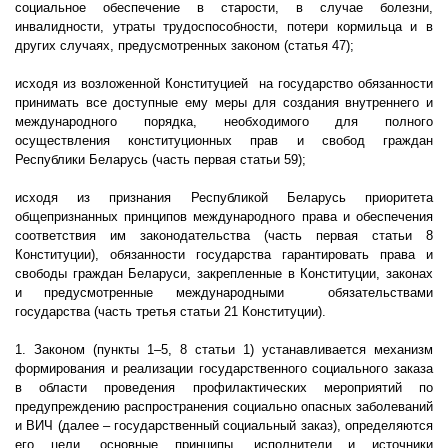
социальное обеспечение в старости, в случае болезни,
инвалидности, утраты трудоспособности, потери кормильца и в
других случаях, предусмотренных законом (статья 47);
исходя из возложенной Конституцией
на государство обязанности
принимать все доступные ему меры для создания внутреннего и
международного порядка, необходимого для полного
осуществления конституционных прав и свобод граждан
Республики Беларусь (часть первая статьи 59);
исходя из признания Республикой Беларусь приоритета
общепризнанных принципов международного права и обеспечения
соответствия им законодательства (часть первая статьи 8
Конституции), обязанности государства гарантировать права и
свободы граждан Беларуси, закрепленные в Конституции, законах
и предусмотренные международными
обязательствами
государства (часть третья статьи 21 Конституции).
1. Законом (пункты 1–5, 8 статьи 1) устанавливается механизм
формирования и реализации государственного социального заказа
в области проведения профилактических мероприятий по
предупреждению распространения социально опасных заболеваний
и ВИЧ (далее – государственный социальный заказ), определяются
его цели, основные принципы, исполнители и источники