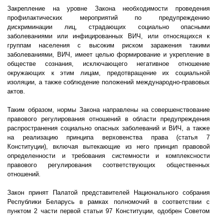
Закрепление на уровне Закона необходимости проведения
профилактических мероприятий по предупреждению
дискриминации лиц, страдающих социально опасными
заболеваниями или инфицированных ВИЧ, или относящихся к
группам населения с высоким риском заражения такими
заболеваниями, ВИЧ, имеет целью формирование и укрепление в
обществе сознания, исключающего негативное отношение
окружающих к этим лицам, предотвращение их социальной
изоляции, а также соблюдение положений международно-правовых
актов.
Таким образом, нормы Закона направлены на совершенствование
правового регулирования отношений в области предупреждения
распространения социально опасных заболеваний и ВИЧ, а также
на реализацию принципа верховенства права (статья 7
Конституции), включая вытекающие из него принцип правовой
определенности и требования системности и комплексности
правового регулирования соответствующих общественных
отношений.
Закон принят Палатой представителей Национального собрания
Республики Беларусь в рамках полномочий в соответствии с
пунктом 2 части первой статьи 97 Конституции, одобрен Советом