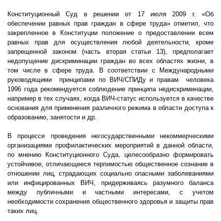
Конституционный Суд в решении от 17 июля 2009 г. «Об
обеспечении равных прав граждан в сфере труда» отметил, что
закрепленное в Конституции положение о предоставлении всем
равных прав для осуществления любой деятельности, кроме
запрещенной законом (часть вторая статьи 13), предполагает
недопущение дискриминации граждан во всех областях жизни, в
том числе в сфере труда. В соответствии с Международными
руководящими
принципами по ВИЧ/СПИДу и правам человека
1996 года рекомендуется соблюдение принципа недискриминации,
например в тех случаях, когда ВИЧ-статус используется в качестве
основания для применения различного режима в области доступа к
образованию, занятости и др.
В процессе проведения негосударственными некоммерческими
организациями профилактических мероприятий в данной области,
по мнению Конституционного Суда, целесообразно формировать
устойчивое, отличающееся терпимостью общественное сознание в
отношении лиц, страдающих социально опасными заболеваниями
или инфицированных ВИЧ, придерживаясь разумного баланса
между публичными и частными интересами, с учетом
необходимости сохранения общественного здоровья и защиты прав
таких лиц.