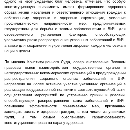
одного из неотчуждаемых благ человека, отмечает, что особую
конституционную значимость имеют формирование здорового
образа жизни населения и ответственного отношения граждан к
собственному здоровью и здоровью окружающих, усиление
профилактической направленности мер, предпринимаемых
государством для борьбы с такими заболеваниями и ВИЧ, для
своевременного устранения факторов, способствующих
увеличению риска распространения указанных заболеваний и ВИЧ,
а также для сохранения и укрепления здоровья каждого человека и
нации в целом.
По мнению Конституционного Суда, совершенствование Законом
правовых основ взаимодействия государственных органов и
негосударственных некоммерческих организаций в предупреждении
распространения социально опасных заболеваний и ВИЧ
направлено на более активное участие указанных организаций в
реализации государственной политики в соответствующей области,
осуществлении мероприятий по устранению причин и условий,
способствующих распространению таких заболеваний и ВИЧ,
повышение эффективности принимаемых мер, призванных
защищать жизнь и здоровье граждан, в том числе из уязвимых
групп, и тем самым обеспечивать гарантированность
конституционного права на охрану здоровья.