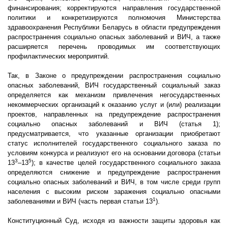
финансирования; корректируются направления государственной
политики и конкретизируются полномочия Министерства
здравоохранения Республики Беларусь в области предупреждения
распространения социально опасных заболеваний и ВИЧ, а также
расширяется перечень проводимых им соответствующих
профилактических мероприятий.
Так, в Законе о предупреждении распространения социально
опасных заболеваний, ВИЧ государственный социальный заказ
определяется как механизм привлечения негосударственных
некоммерческих организаций к оказанию услуг и (или) реализации
проектов, направленных на предупреждение распространения
социально опасных заболеваний и ВИЧ (статья 1);
предусматривается, что указанные организации приобретают
статус исполнителей государственного социального заказа по
условиям конкурса и реализуют его на основании договора (статьи
3
5
13
–13
); в качестве целей государственного социального заказа
определяются снижение и предупреждение распространения
социально опасных заболеваний и ВИЧ, в том числе среди групп
населения с высоким риском заражения социально опасными
1
заболеваниями и ВИЧ (часть первая статьи 13
).
Конституционный Суд, исходя из важности защиты здоровья как