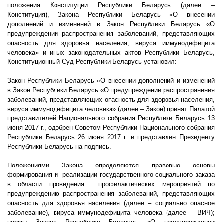
положения Конституции Республики Беларусь (далее –
Конституция), Закона Республики Беларусь «О внесении
дополнений и изменений в Закон Республики Беларусь «О
предупреждении распространения заболеваний, представляющих
опасность для здоровья населения, вируса иммунодефицита
человека» и иных законодательных актов Республики Беларусь,
Конституционный Суд Республики Беларусь установил:
Закон Республики Беларусь «О внесении дополнений и изменений
в Закон Республики Беларусь «О предупреждении распространения
заболеваний, представляющих опасность для здоровья населения,
вируса иммунодефицита человека» (далее – Закон) принят Палатой
представителей Национального собрания Республики Беларусь 13
июня 2017 г., одобрен Советом Республики Национального собрания
Республики Беларусь 26 июня 2017 г. и представлен Президенту
Республики Беларусь на подпись.
Положениями Закона определяются правовые основы
формирования и
реализации государственного социального заказа
в области проведения
профилактических мероприятий по
предупреждению распространения заболеваний, представляющих
опасность для здоровья населения (далее – социально опасное
заболевание), вируса иммунодефицита человека (далее – ВИЧ);
нормы Закона Республики Беларусь «О предупреждении