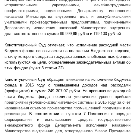
исправительными учреждениями, лечебно-трудовыми
профилакториями, подчиненными Департаменту исполнения
наказаний Министерства внутренних дел, и республиканскими
унитарными производственными предприятиями, подчиненными
Департаменту исполнения наказаний Министерства внутренних
дел, соответственно в сумме 99
999,98 рубля и
11
9 100 рублей.
Конституционный Суд отмечает, что исполнение расходной части
бюджета фонда основывается на положении Бюджетного кодекса,
в силу которого средства государственных внебюджетных фондов
используются на цели, определенные законодательными актами об
этих фондах (пункт 3 статьи 22).
Конституционный Суд обращает внимание на исполнение бюджета
фонда в 2016 году с превышением доходов над расходами
(профицитом) в сумме 249 307,07 рубля. На превышение доходной
части бюджета фонда повлияло
увеличение уровня прибыли
предприятий уголовно-исполнительной системы в 2016 году за счет
наращивания объемов производства промышленной продукции и ее
реализации.
В соответствии с пунктом 7 Положения
о порядке
формирования и использования средств государственного
внебюджетного фонда Департамента исполнения наказаний
Министерства внутренних дел, утвержденного Указом Президента