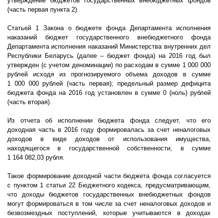
утверждение бюджетов государственных внебюджетных фондов
(часть первая пункта 2).
Статьей 1 Закона о бюджете фонда Департамента исполнения
наказаний бюджет государственного внебюджетного фонда
Департамента исполнения наказаний Министерства внутренних дел
Республики Беларусь (далее – бюджет фонда) на 2016 год был
утвержден (с учетом деноминации) по расходам в сумме 1 000 000
рублей исходя из прогнозируемого объема доходов в сумме
1 000 000 рублей (часть первая); предельный размер дефицита
бюджета фонда на 2016 год установлен в сумме 0 (ноль) рублей
(часть вторая).
Из отчета об исполнении бюджета фонда следует, что его
доходная часть в 2016 году формировалась за счет неналоговых
доходов в виде доходов от использования имущества,
находящегося в государственной собственности, в сумме
1 164 082,03 рубля.
Такое формирование доходной части бюджета фонда согласуется
с пунктом 1 статьи 22 Бюджетного кодекса, предусматривающим,
что доходы бюджетов государственных внебюджетных фондов
могут формироваться в том числе за счет неналоговых доходов и
безвозмездных поступлений, которые учитываются в доходах