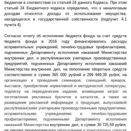
бюджетов в соответствии со статьей 24 данного Кодекса. При этом
статьей 24 Бюджетного кодекса определено, что к неналоговым
доходам относятся доходы от использования имущества,
находящегося в государственной собственности (подпункт 4.1
пункта 4).
Согласно отчету об исполнении бюджета фонда за счет средств
бюджета фонда в 2016 году финансировались расходы
исправительных учреждений, лечебно-трудовых профилакториев,
подчиненных Департаменту исполнения наказаний Министерства
внутренних дел, и республиканских унитарных производственных
предприятий, подчиненных Департаменту исполнения наказаний
Министерства внутренних дел, на пополнение оборотных средств
соответственно в сумме 365 000 рублей и 299 949,39 рубля; на
организацию и проведение семинаров, совещаний, ярмарок,
выставок, приобретение нормативной и методической литературы,
подписку на периодические издания, возмещение затрат на
изготовление рекламных буклетов и каталогов, а также на
размещение рекламной информации о продукции, выпускаемой
республиканскими унитарными производственными предприятиями,
исправительными учреждениями и лечебно-трудовыми
профилакториями, подчиненными Департаменту исполнения
наказаний Министерства
внутренних дел, в сумме 30 725,59 рубля;
на закупки технологического
оборудования и транспортных средств