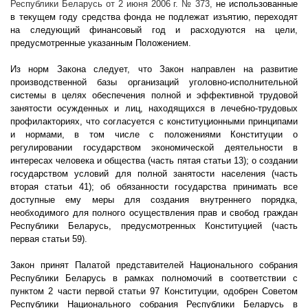
Республики Беларусь от 2 июня 2006 г. № 373,
не использованные
в текущем году средства фонда не подлежат изъятию, переходят
на следующий финансовый год и расходуются на цели,
предусмотренные указанным Положением.
Из норм Закона следует, что Закон направлен на развитие
производственной базы организаций уголовно-исполнительной
системы в целях обеспечения полной и эффективной трудовой
занятости осужденных и лиц, находящихся в лечебно-трудовых
профилакториях, что согласуется с конституционными принципами
и нормами, в том числе с положениями Конституции о
регулировании государством экономической деятельности в
интересах человека и общества (часть пятая статьи 13); о создании
государством условий для полной занятости населения (часть
вторая статьи 41); об обязанности государства принимать все
доступные ему меры для создания внутреннего порядка,
необходимого для полного осуществления прав и свобод граждан
Республики Беларусь, предусмотренных Конституцией (часть
первая статьи 59).
Закон принят Палатой представителей
Национального собрания
Республики Беларусь в рамках полномочий в соответствии с
пунктом 2
части первой статьи 97 Конституции
, одобрен Советом
Республики Национального собрания Республики Беларусь в