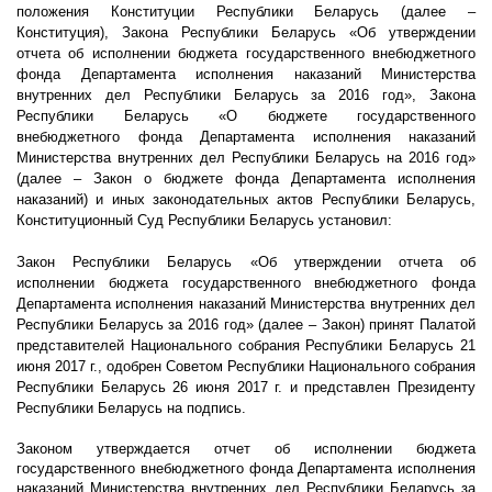
положения Конституции Республики Беларусь (далее –
Конституция), Закона Республики Беларусь «Об утверждении
отчета об исполнении бюджета государственного внебюджетного
фонда Департамента исполнения наказаний Министерства
внутренних дел Республики Беларусь за 2016 год», Закона
Республики Беларусь «О бюджете государственного
внебюджетного фонда Департамента исполнения наказаний
Министерства внутренних дел Республики Беларусь на 2016 год»
(далее – Закон о бюджете фонда Департамента исполнения
наказаний) и иных законодательных актов Республики Беларусь,
Конституционный Суд Республики Беларусь установил:
Закон Республики Беларусь «Об утверждении отчета об
исполнении бюджета государственного внебюджетного фонда
Департамента исполнения наказаний Министерства внутренних дел
Республики Беларусь за 2016 год» (далее – Закон) принят Палатой
представителей Национального собрания Республики Беларусь 21
июня 2017 г., одобрен Советом Республики Национального собрания
Республики Беларусь 26 июня 2017 г. и представлен Президенту
Республики Беларусь на подпись.
Законом утверждается отчет об исполнении бюджета
государственного внебюджетного фонда Департамента исполнения
наказаний Министерства внутренних дел Республики Беларусь за