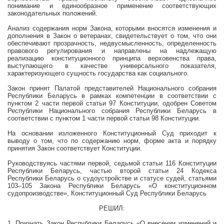
понимание и единообразное применение соответствующих
законодательных положений.
Анализ содержания норм Закона, которыми вносятся изменения и
дополнения в Закон о ветеранах, свидетельствует о том, что они
обеспечивают прозрачность, недвусмысленность, определенность
правового регулирования и направлены на надлежащую
реализацию конституционного принципа верховенства права,
выступающего в качестве универсального показателя,
характеризующего сущность государства как социального.
Закон принят Палатой представителей Национального собрания
Республики Беларусь в рамках компетенции в соответствии с
пунктом 2 части первой статьи 97 Конституции, одобрен Советом
Республики Национального собрания Республики Беларусь в
соответствии с пунктом 1 части первой статьи 98 Конституции.
На основании изложенного Конституционный Суд приходит к
выводу о том, что по содержанию норм, форме акта и порядку
принятия Закон соответствует Конституции.
Руководствуясь частями первой, седьмой статьи 116 Конституции
Республики Беларусь, частью второй статьи 24 Кодекса
Республики Беларусь о судоустройстве и статусе судей, статьями
103–105 Закона Республики Беларусь «О конституционном
судопроизводстве», Конституционный Суд Республики Беларусь
РЕШИЛ:
1. Признать Закон Республики Беларусь
«О внесении изменений и