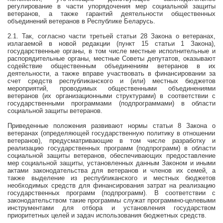
регулирование в части упорядочения мер социальной защиты
ветеранов, а также гарантий деятельности общественных
объединений ветеранов в Республике Беларусь.
2.1. Так, согласно части третьей статьи 28 Закона о ветеранах,
излагаемой в новой редакции (пункт 15 статьи 1 Закона),
государственные органы, в том числе местные исполнительные и
распорядительные органы, местные Советы депутатов, оказывают
содействие общественным объединениям ветеранов в их
деятельности, а также вправе участвовать в финансировании за
счет средств республиканского и (или) местных бюджетов
мероприятий, проводимых общественными объединениями
ветеранов (их организационными структурами) в соответствии с
государственными программами (подпрограммами) в области
социальной защиты ветеранов.
Приведенные положения развивают нормы статьи 8 Закона о
ветеранах (определяющей государственную политику в отношении
ветеранов), предусматривающие в том числе разработку и
реализацию государственных программ (подпрограмм) в области
социальной защиты ветеранов, обеспечивающих предоставление
мер социальной защиты, установленных данным Законом и иными
актами законодательства для ветеранов и членов их семей, а
также выделение из республиканского и местных бюджетов
необходимых средств для финансирования затрат на реализацию
государственных программ (подпрограмм). В соответствии с
законодательством такие программы служат программно-целевыми
инструментами для отбора и установления государством
приоритетных целей и задач использования бюджетных средств.