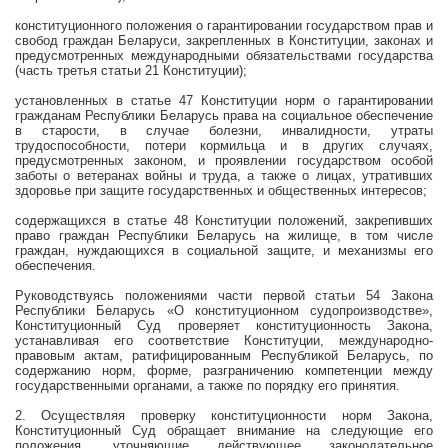
конституционного положения о гарантировании государством прав и
свобод граждан Беларуси, закрепленных в Конституции, законах и
предусмотренных международными обязательствами государства
(часть третья статьи 21 Конституции);
установленных в статье 47 Конституции норм о гарантировании
гражданам Республики Беларусь права на социальное обеспечение
в старости, в случае болезни, инвалидности, утраты
трудоспособности, потери кормильца и в других случаях,
предусмотренных законом, и проявлении государством особой
заботы о ветеранах войны и труда, а также о лицах, утративших
здоровье при защите государственных и общественных интересов;
содержащихся в статье 48 Конституции положений, закрепивших
право граждан Республики Беларусь на жилище, в том числе
граждан, нуждающихся в социальной защите, и механизмы его
обеспечения.
Руководствуясь положениями части первой статьи 54 Закона
Республики Беларусь «О конституционном судопроизводстве»,
Конституционный Суд проверяет конституционность Закона,
устанавливая его соответствие Конституции, международно-
правовым актам, ратифицированным Республикой Беларусь, по
содержанию норм, форме, разграничению компетенции между
государственными органами, а также по порядку его принятия.
2. Осуществляя проверку конституционности норм Закона,
Конституционный Суд обращает внимание на следующие его
положения, уточняющие действующее законодательное