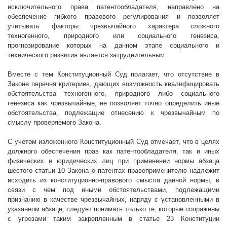
исключительного права патентообладателя, направлено на
обеспечение гибкого правового регулирования и позволяет
учитывать факторы чрезвычайного характера сложного
техногенного, природного или социального генезиса,
прогнозирование которых на данном этапе социального и
технического развития является затруднительным.
Вместе с тем Конституционный Суд полагает, что отсутствие в
Законе перечня критериев, дающих возможность квалифицировать
обстоятельства техногенного, природного либо социального
генезиса как чрезвычайные, не позволяет точно определить иные
обстоятельства, подлежащие отнесению к чрезвычайным по
смыслу проверяемого Закона.
С учетом изложенного Конституционный Суд отмечает, что
в целях
должного обеспечения прав как патентообладателя, так и иных
физических и юридических лиц при применении нормы абзаца
шестого статьи 10 Закона о патентах правоприменителю надлежит
исходить из конституционно-правового смысла данной нормы, в
связи с чем под иными обстоятельствами, подлежащими
признанию в качестве чрезвычайных, наряду с установленными в
указанном абзаце, следует понимать только те, которые сопряжены
с угрозами таким закрепленным в статье 23 Конституции