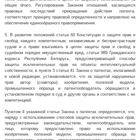
общее благо. Регулирование Законом отношений, касающихся
правовых последствий прекращения действия патента,
соответствует принципу правовой определенности и направлено на
обеспечение единообразного правоприменения.
5. В развитие положений статьи 60 Конституции о защите прав и
свобод каждого компетентным, независимым и беспристрастным
судом и о праве взыскивать в целях защиты прав и свобод в
судебном порядке имущественный вред, статьи 989 Гражданского
кодекса Республики Беларусь, предусматривающей способы
защиты исключительных прав на объекты интеллектуальной
собственности, в пункте 3 статьи 41 Закона о патентах, излагаемой
в новой редакции, устанавливается, что за защитой нарушенных
прав автор (соавторы) изобретения, полезной модели,
промышленного образца и патентообладатель обращаются в
установленном порядке в суд и другие органы в соответствии с их
компетенцией.
Пунктом 4 указанной статьи Закона о патентах определяется, что,
наряду с использованием способов защиты исключительных прав,
предусмотренных законодательством, патентообладатель или
лицо, которому предоставлено право на использование
изобретения, полезной модели, промышленного образца по
лицензионному договору, предусматривающему предоставление