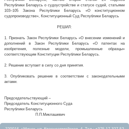
Республики Беларусь о судоустройстве и статусе судей, статьями
103–105
Закона Республики Беларусь
«О конституционном
судопроизводстве»
, Конституционный Суд Республики Беларусь
РЕШИЛ:
1. Признать Закон Республики Беларусь «О
внесении изменений и
дополнений в Закон Республики Беларусь «О патентах на
изобретения, полезные модели, промышленные образцы»
соответствующим Конституции Республики Беларусь.
2. Решение вступает в силу со дня принятия.
3. Опубликовать решение в соответствии с законодательными
актами.
Председательствующий –
Председатель Конституционного Суда
Республики Беларусь
П.П.Миклашевич
220016, г.Минск, ул. Красноармейская, 4. Тел.: +375 17 327 52