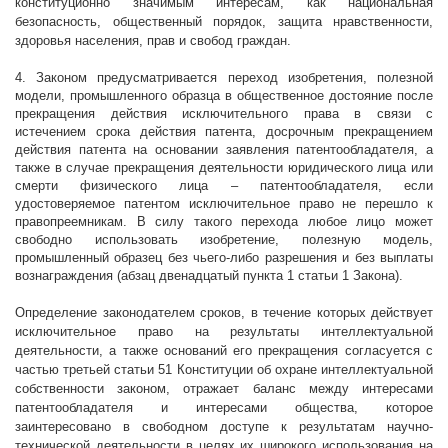
конституционно значимым интересам, как национальная
безопасность, общественный порядок, защита нравственности,
здоровья населения, прав и свобод граждан.
4. Законом предусматривается переход изобретения, полезной
модели, промышленного образца в общественное достояние после
прекращения действия исключительного права в связи с
истечением срока действия патента, досрочным прекращением
действия патента на основании заявления патентообладателя, а
также в случае прекращения деятельности юридического лица или
смерти физического лица – патентообладателя, если
удостоверяемое патентом исключительное право не перешло к
правопреемникам. В силу такого перехода любое лицо может
свободно использовать изобретение, полезную модель,
промышленный образец без чьего-либо разрешения и без выплаты
вознаграждения (абзац двенадцатый пункта 1 статьи 1 Закона).
Определение законодателем сроков, в течение которых действует
исключительное право на результаты интеллектуальной
деятельности, а также оснований его прекращения согласуется с
частью третьей статьи 51 Конституции об охране интеллектуальной
собственности законом, отражает баланс между интересами
патентообладателя и интересами общества, которое
заинтересовано в свободном доступе к результатам научно-
технической деятельности в целях их широкого использования на