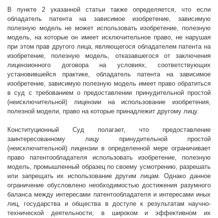
В пункте 2 указанной статьи также определяется, что если
обладатель патента на зависимое изобретение, зависимую
полезную модель не может использовать изобретение, полезную
модель, на которые он имеет исключительное право, не нарушая
при этом прав другого лица, являющегося обладателем патента на
изобретение, полезную модель, отказавшегося от заключения
лицензионного договора на условиях, соответствующих
установившейся практике, обладатель патента на зависимое
изобретение, зависимую полезную модель имеет право обратиться
в суд с требованием о предоставлении принудительной простой
(неисключительной) лицензии на использование изобретения,
полезной модели, право на которые принадлежит другому лицу.
Конституционный Суд полагает, что предоставление
заинтересованному лицу принудительной простой
(неисключительной) лицензии в определенной мере ограничивает
право патентообладателя использовать
изобретение, полезную
модель, промышленный образец по своему усмотрению, разрешать
или запрещать их использование другим лицам
. Однако данное
ограничение обусловлено необходимостью достижения разумного
баланса между интересами патентообладателя и интересами иных
лиц, государства и общества в доступе к результатам научно-
технической деятельности, в широком и эффективном их