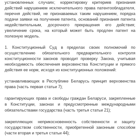
установленных случаях; корректировку критериев признания
действий нарушением исключительного права патентообладателя,
перечня действий, не признаваемых таким нарушением, порядка
подачи заявки на получение патента,
оснований признания патента
недействительным, досрочного прекращения его действия;
увеличение срока, на который может быть продлен патент на
полезную модель.
1. Конституционный Суд в пределах своих полномочий по
осуществлению обязательного предварительного контроля
конституционности законов проводит проверку Закона, учитывая
необходимость обеспечения верховенства Конституции и прямого
действия ее норм, исходя из конституционных положений:
устанавливающих в Республике Беларусь принцип верховенства
права (часть первая статьи 7);
гарантирующих права и свободы граждан Беларуси, закрепленные
в Конституции, законах и предусмотренные международными
обязательствами государства (часть третья статьи 21);
закрепляющих неприкосновенность собственности и защиту
государством собственности, приобретенной законным способом
(части вторая и третья статьи 44);