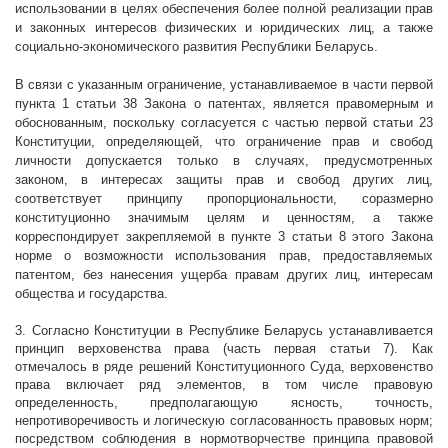
использовании в целях обеспечения более полной реализации прав
и законных интересов физических и юридических лиц, а также
социально-экономического развития Республики Беларусь.
В связи с указанным ограничение, устанавливаемое в части первой
пункта 1 статьи 38 Закона о патентах, является правомерным и
обоснованным, поскольку согласуется с частью первой статьи 23
Конституции, определяющей, что ограничение прав и свобод
личности допускается только в случаях, предусмотренных
законом, в интересах защиты прав и свобод других лиц,
соответствует принципу пропорциональности, соразмерно
конституционно значимым целям и ценностям, а также
корреспондирует закрепляемой в пункте 3 статьи 8 этого Закона
норме о возможности
использования прав, предоставляемых
патентом, без нанесения ущерба правам других лиц, интересам
общества и государства.
3. Согласно Конституции в Республике Беларусь устанавливается
принцип верховенства права (часть первая статьи 7). Как
отмечалось в ряде решений Конституционного Суда, верховенство
права включает ряд элементов, в том числе правовую
определенность, предполагающую ясность, точность,
непротиворечивость и логическую согласованность правовых норм;
посредством соблюдения в нормотворчестве принципа правовой