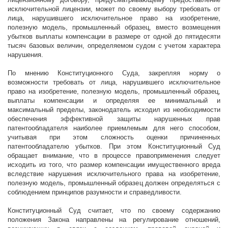
исключительной лицензии, может по своему выбору требовать от
лица, нарушившего исключительное право на изобретение,
полезную модель, промышленный образец, вместо возмещения
убытков выплаты компенсации в размере от одной до пятидесяти
тысяч базовых величин, определяемом судом с учетом характера
нарушения.
По мнению Конституционного Суда, закрепляя норму о
возможности
требовать от лица, нарушившего исключительное
право на изобретение, полезную модель, промышленный образец,
выплаты компенсации и определяя ее минимальный и
максимальный пределы,
законодатель исходил из необходимости
обеспечения эффективной защиты нарушенных прав
патентообладателя наиболее приемлемым для него способом,
учитывая при этом сложность оценки причиненных
патентообладателю убытков. При этом Конституционный Суд
обращает внимание, что в процессе правоприменения следует
исходить из того, что размер к
омпенсации имущественного вреда
вследствие нарушения исключительного права на изобретение,
полезную модель, промышленный образец должен определяться с
соблюдением принципов разумности и справедливости.
Конституционный Суд считает, что по своему содержанию
п
оложения Закона направлены на регулирование отношений,