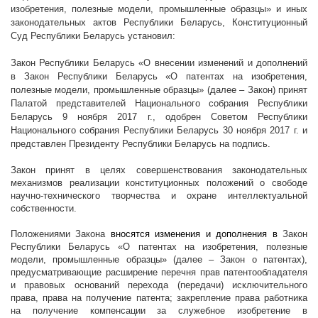
изобретения, полезные модели, промышленные образцы»
и иных
законодательных актов Республики Беларусь, Конституционный
Суд Республики Беларусь установил:
Закон Республики Беларусь «О
внесении изменений и дополнений
в Закон Республики Беларусь «О патентах на изобретения,
полезные модели, промышленные образцы»
(далее – Закон) принят
Палатой представителей Национального собрания Республики
Беларусь 9 ноября
2017
г
., одобрен Советом Республики
Национального собрания Республики Беларусь 30 ноября
2017
г
. и
представлен Президенту Республики Беларусь на подпись.
Закон принят в целях совершенствования законодательных
механизмов реализации конституционных положений о свободе
научно-технического творчества и охране интеллектуальной
собственности.
Положениями Закона
вносятся изменения и дополнения в
Закон
Республики Беларусь «О патентах на изобретения, полезные
модели, промышленные образцы» (далее – Закон о патентах),
предусматривающие расширение перечня прав патентообладателя
и правовых оснований перехода (передачи) исключительного
права, права на получение патента; закрепление права работника
на получение компенсации за служебное изобретение в