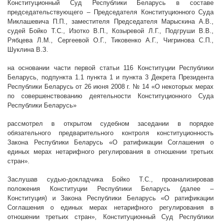
Конституционный Суд Республики Беларусь в составе
председательствующего – Председателя Конституционного Суда
Миклашевича П.П., заместителя Председателя Марыскина А.В.,
судей Бойко Т.С., Изотко В.П., Козыревой Л.Г., Подгруши В.В.,
Рябцева Л.М., Сергеевой О.Г., Тиковенко А.Г., Чигринова С.П.,
Шуклина
В.З.
на основании части первой статьи 116 Конституции Республики
Беларусь, подпункта 1.1 пункта 1 и пункта 3 Декрета Президента
Республики Беларусь от 26 июня 2008 г. № 14 «О некоторых мерах
по совершенствованию деятельности Конституционного Суда
Республики Беларусь»
рассмотрел в открытом судебном заседании в порядке
обязательного предварительного контроля конституционность
Закона Республики Беларусь «О ратификации Соглашения о
единых мерах нетарифного регулирования в отношении третьих
стран».
Заслушав судью-докладчика Бойко Т.С., проанализировав
положения
Конституции Республики Беларусь (далее –
Конституция) и Закона Республики Беларусь «О ратификации
Соглашения о единых мерах нетарифного регулирования в
отношении третьих стран», Конституционный Суд Республики