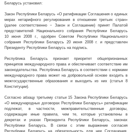
Беларусь установил:
Закон Республики Беларусь
«О ратификации Соглашения о единых
мерах нетарифного регулирования в отношении третьих стран»
(далее соответственно − Закон и Соглашение) принят Палатой
представителей Национального собрания Республики Беларусь
10 июня 2008 г., одобрен Советом Республики Национального
собрания Республики Беларусь 20 июня 2008 г. и представлен
Президенту Республики Беларусь на подпись.
Республика Беларусь признает приоритет общепризнанных
принципов международного права и обеспечивает соответствие им
законодательства. Республика Беларусь в соответствии с нормами
международного права может на добровольной основе входить в
межгосударственные образования и выходить из них (статья 8
Конституции).
Согласно абзацу третьему статьи 15 Закона Республики Беларусь
«О международных договорах Республики Беларусь» ратификации
подлежат, в частности, межправительственные договоры,
содержащие иные правила, чем те, которые установлены в
декретах и указах Президента Республики Беларусь, законах
Республики Беларусь. В связи с этим выражение согласия
Республики Беларусь на обязательность для нее Соглашения,