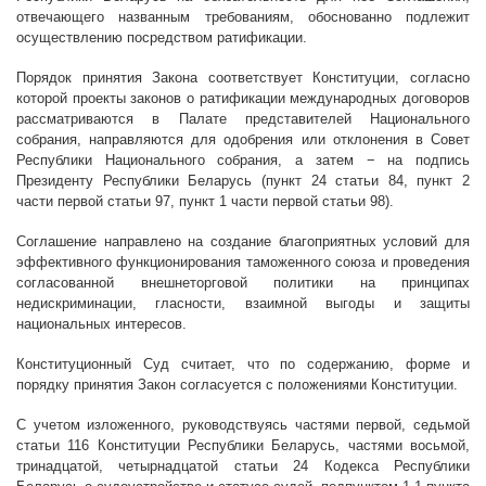
отвечающего названным требованиям, обоснованно подлежит
осуществлению посредством ратификации.
Порядок принятия Закона соответствует Конституции, согласно
которой проекты законов о ратификации международных договоров
рассматриваются в Палате представителей Национального
собрания, направляются для одобрения или отклонения в Совет
Республики Национального собрания, а затем − на подпись
Президенту Республики Беларусь (пункт 24 статьи 84, пункт 2
части первой статьи 97, пункт 1 части первой статьи 98).
Соглашение направлено на создание благоприятных условий для
эффективного функционирования таможенного союза и проведения
согласованной внешнеторговой политики на принципах
недискриминации, гласности, взаимной выгоды и защиты
национальных интересов.
Конституционный Суд считает, что по содержанию, форме и
порядку принятия Закон согласуется с положениями Конституции.
С учетом изложенного, руководствуясь частями первой, седьмой
статьи 116 Конституции Республики Беларусь, частями восьмой,
тринадцатой, четырнадцатой статьи 24 Кодекса Республики