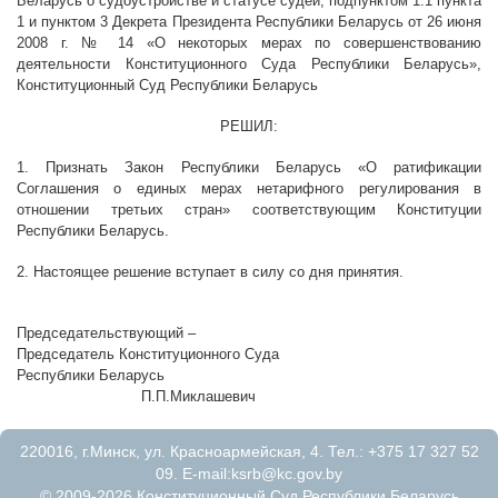
Беларусь о судоустройстве и статусе судей, подпунктом 1.1 пункта
1 и пунктом 3 Декрета Президента Республики Беларусь от 26 июня
2008 г. № 14 «О некоторых мерах по совершенствованию
деятельности Конституционного Суда Республики Беларусь»,
Конституционный Суд Республики Беларусь
РЕШИЛ:
1. Признать Закон Республики Беларусь «О ратификации
Соглашения о единых мерах нетарифного регулирования в
отношении третьих стран» соответствующим Конституции
Республики Беларусь.
2. Настоящее решение вступает в силу со дня принятия.
Председательствующий –
Председатель Конституционного Суда
Республики Беларусь
П.П.Миклашевич
220016, г.Минск, ул. Красноармейская, 4. Тел.: +375 17 327 52
09. E-mail:
ksrb@kc.gov.by
© 2009-2026 Конституционный Суд Республики Беларусь