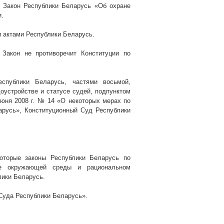
и Закон Республики Беларусь «Об охране
и.
и актами Республики Беларусь.
 Закон не противоречит Конституции по
еспублики Беларусь, частями восьмой,
оустройстве и статусе судей, подпунктом
 июня
2008 г
. № 14 «О некоторых мерах по
арусь», Конституционный Суд Республики
оторые законы Республики Беларусь по
ане окружающей среды и рациональном
лики Беларусь.
Суда Республики Беларусь».