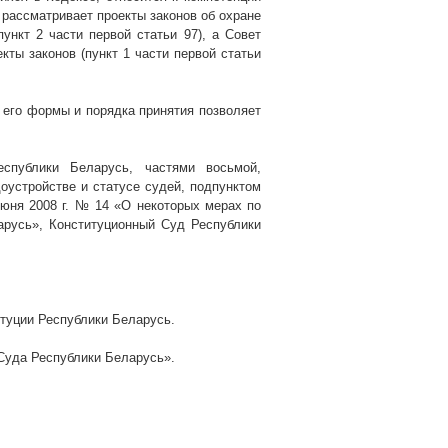
 рассматривает проекты законов об охране
нкт 2 части первой статьи 97), а Совет
кты законов (пункт 1 части первой статьи
 его формы и порядка принятия позволяет
еспублики Беларусь, частями восьмой,
оустройстве и статусе судей, подпунктом
 июня
2008 г
. № 14 «О некоторых мерах по
арусь», Конституционный Суд Республики
туции Республики Беларусь.
 Суда Республики Беларусь
».