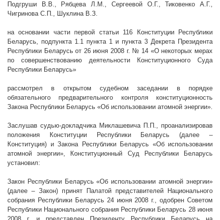
Подгруши В.В., Рябцева Л.М., Сергеевой О.Г., Тиковенко А.Г.,
Чигринова С.П., Шуклина
В.З.
на основании части первой статьи 116 Конституции Республики
Беларусь, подпункта 1.1 пункта 1 и пункта 3 Декрета Президента
Республики Беларусь от 26 июня
2008 г
. № 14 «О некоторых мерах
по совершенствованию деятельности Конституционного Суда
Республики Беларусь»
рассмотрел в открытом судебном заседании в порядке
обязательного предварительного контроля конституционность
Закона Республики Беларусь «Об использовании атомной энергии».
Заслушав судью-докладчика Миклашевича П.П., проанализировав
положения Конституции Республики Беларусь (далее –
Конституция) и Закона Республики Беларусь «Об использовании
атомной энергии», Конституционный Суд Республики Беларусь
установил:
Закон Республики Беларусь «Об использовании атомной энергии»
(далее – Закон) принят Палатой представителей Национального
собрания Республики Беларусь 24 июня
2008 г
., одобрен Советом
Республики Национального собрания Республики Беларусь 28 июня
2008 г
. и представлен Президенту Республики Беларусь на