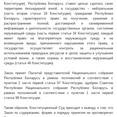
Конституции); Республика Беларусь ставит целью сделать свою
территорию безъядерной зоной, а государство – нейтральным
(часть вторая статьи 18 Конституции); гражданам Республики
Беларусь гарантируется право на получение, хранение и
распространение полной, достоверной и своевременной
информации о деятельности государственных органов, состоянии
окружающей среды (часть первая статьи 34 Конституции); каждый
имеет право на благоприятную окружающую среду и на
возмещение вреда, причиненного нарушением этого права, а
государство осуществляет контроль за рациональным
использованием природных ресурсов в целях защиты и улучшения
условий жизни, а также охраны и восстановления окружающей
среды (статья 46 Конституции).
Закон принят Палатой представителей Национального собрания
Республики Беларусь в рамках полномочий в соответствии с
пунктом 2 части первой статьи 97 Конституции, одобрен Советом
Республики Национального собрания Республики Беларусь в
рамках полномочий в соответствии с пунктом 1 части первой
статьи 98 Конституции.
Таким образом, Конституционный Суд приходит к выводу о том, что
Закон по содержанию, форме и порядку принятия не противоречит