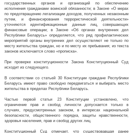
государственных органов и организаций по обеспечению
исполнения гражданами воинской обязанности; в Законе «О мерах
по предотвращению легализации доходов, полученных незаконным
путем, и финансирования террористической деятельности»
уточняются идентификационные данные лиц, совершающих
финансовые операции; в Законе «Об органах внутренних дел
Республики Беларусь» определяется, что ряд профилактических
мероприятий органы внутренних дел осуществляют не только по
месту жительства граждан, но и по месту их пребывания; из текста
законов исключается слово «прописка».
При проверке конституционности Закона Конституционный Суд
исходит из следующего.
В соответствии со статьей 30 Конституции граждане Республики
Беларусь имеют право свободно передвигаться и выбирать место
жительства в пределах Республики Беларусь.
Частью первой статьи 23 Конституции установлено, что
ограничение прав и свобод личности допускается только в
случаях, предусмотренных законом, в интересах национальной
безопасности, общественного порядка, защиты нравственности,
здоровья населения, прав и свобод других лиц.
Конституционный Суд отмечает, что существовавшая ранее