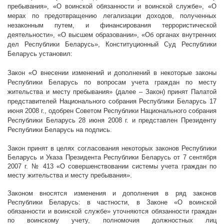
пребывания», «О воинской обязанности и воинской службе», «О
мерах по предотвращению легализации доходов, полученных
незаконным путем, и финансирования террористической
деятельности», «О высшем образовании», «Об органах внутренних
дел Республики Беларусь», Конституционный Суд Республики
Беларусь установил:
Закон «О внесении изменений и дополнений в некоторые законы
Республики Беларусь по вопросам учета граждан по месту
жительства и месту пребывания» (далее – Закон) принят Палатой
представителей Национального собрания Республики Беларусь 17
июня
2008 г
., одобрен Советом Республики Национального собрания
Республики Беларусь 28 июня
2008 г
. и представлен Президенту
Республики Беларусь на подпись.
Закон принят в целях согласования некоторых законов Республики
Беларусь и Указа Президента Республики Беларусь от 7 сентября
2007 г
. № 413 «О совершенствовании системы учета граждан по
месту жительства и месту пребывания».
Законом вносятся изменения и дополнения в ряд законов
Республики Беларусь: в частности, в Законе «О воинской
обязанности и воинской службе» уточняются обязанности граждан
по воинскому учету, полномочия должностных лиц