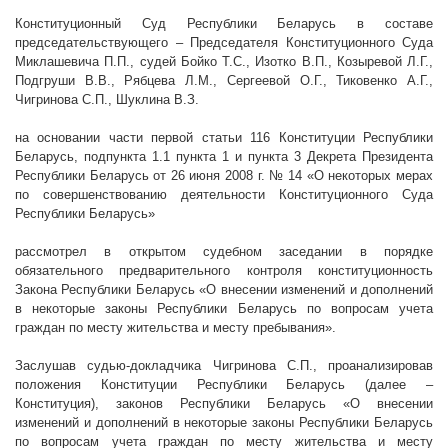
Конституционный Суд Республики Беларусь в составе
председательствующего – Председателя Конституционного Суда
Миклашевича П.П., судей Бойко Т.С., Изотко В.П., Козыревой Л.Г.,
Подгруши В.В., Рябцева Л.М., Сергеевой О.Г., Тиковенко А.Г.,
Чигринова С.П., Шуклина
В.З.
на основании части первой статьи 116 Конституции Республики
Беларусь, подпункта 1.1 пункта 1 и пункта 3 Декрета Президента
Республики Беларусь от 26 июня
2008 г
. № 14 «О некоторых мерах
по совершенствованию деятельности Конституционного Суда
Республики Беларусь»
рассмотрел в открытом судебном заседании в порядке
обязательного предварительного контроля конституционность
Закона Республики Беларусь «О внесении изменений и дополнений
в некоторые законы Республики Беларусь по вопросам учета
граждан по месту жительства и месту пребывания».
Заслушав судью-докладчика Чигринова С.П., проанализировав
положения Конституции Республики Беларусь (далее –
Конституция), законов Республики Беларусь «О внесении
изменений и дополнений в некоторые законы Республики Беларусь
по вопросам учета граждан по месту жительства и месту