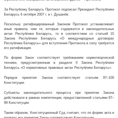
За Республику Беларусь Протокол подписал Президент Республики
Беларусь 6 октября
2007 г
. в г. Душанбе.
Поскольку ратифицированный Законом Протокол устанавливает
иные правила, чем те, которые содержатся в законодательных
актах Республики Беларусь, то в соответствии со статьей 15
Закона Республики Беларусь «О международных договорах
Республики Беларусь» для вступления Протокола в силу требуется
его ратификация.
По форме Закон соответствует требованиям нормотворческой
техники, предусмотренным в разделе
II
Закона Республики
Беларусь «О нормативных правовых актах Республики Беларусь».
Порядок принятия Закона соответствует статьям 97–100
Конституции.
Субъекты законодательного процесса при принятии Закона
действовали в рамках компетенции, предоставленной статьями 97–
99 Конституции.
Таким образом, Конституционный Суд считает, что по форме акта и
порядку его принятия Закон соответствует Конституции.