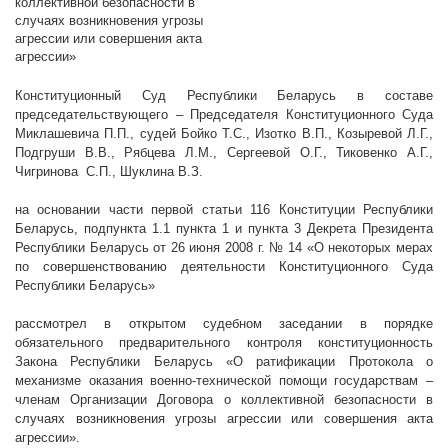
коллективной безопасности в
случаях возникновения угрозы
агрессии или совершения акта
агрессии»
Конституционный Суд Республики Беларусь в составе
председательствующего – Председателя Конституционного Суда
Миклашевича П.П., судей Бойко Т.С., Изотко В.П., Козыревой Л.Г.,
Подгруши В.В., Рябцева Л.М., Сергеевой О.Г., Тиковенко А.Г.,
Чигринова С.П., Шуклина
В.З.
на основании части первой статьи 116 Конституции Республики
Беларусь, подпункта 1.1 пункта 1 и пункта 3 Декрета Президента
Республики Беларусь от 26 июня
2008 г
. № 14 «О некоторых мерах
по совершенствованию деятельности Конституционного Суда
Республики Беларусь»
рассмотрел в открытом судебном заседании в порядке
обязательного предварительного контроля конституционность
Закона Республики Беларусь «О ратификации Протокола о
механизме оказания военно-технической помощи государствам –
членам Организации Договора о коллективной безопасности в
случаях возникновения угрозы агрессии или совершения акта
агрессии».