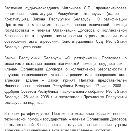
Заслушав судью-докладчика Чигринова С.П., проанализировав
положения Конституции Республики Беларусь (далее –
Конституция), Закона Республики Беларусь «О ратификации
Протокола о механизме оказания военно-технической помощи
государствам – членам Организации Договора о коллективной
безопасности в случаях возникновения угрозы агрессии или
совершения акта агрессии», Конституционный Суд Республики
Беларусь установил:
Закон Республики Беларусь «О ратификации Протокола о
механизме оказания военно-технической помощи государствам –
членам Организации Договора о коллективной безопасности в
случаях возникновения угрозы агрессии или совершения акта
агрессии» (далее – Закон) принят Палатой представителей
Национального собрания Республики Беларусь 17 июня
2008 г
.,
одобрен Советом Республики Национального собрания Республики
Беларусь 28 июня
2008 г
. и представлен Президенту Республики
Беларусь на подпись.
Законом ратифицируется Протокол о механизме оказания военно-
технической помощи государствам – членам Организации Договора
о коллективной безопасности в случаях возникновения угрозы
агрессии или совершения акта агрессии (далее – Протокол).