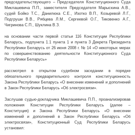
председательствующего – Председателя Конституционного Суда
Миклашевича П.П., заместителя Председателя Марыскина А.В.,
судей Бойко Т.С., Данилюка С.Е., Изотко В.П., Козыревой Л.Г.,
Подгруши В.В., Рябцева Л.М., Сергеевой О.Г., Тиковенко А.Г.,
Чигринова С.П., Шуклина
В.З.
на основании части первой статьи 116 Конституции Республики
Беларусь, подпункта 1.1 пункта 1 и пункта 3 Декрета Президента
Республики Беларусь от 26 июня
2008 г
. № 14 «О некоторых мерах
по совершенствованию деятельности Конституционного Суда
Республики Беларусь»
рассмотрел в открытом судебном заседании в порядке
обязательного предварительного контроля конституционность
Закона Республики Беларусь «О внесении изменений и дополнений
в Закон Республики Беларусь «Об электросвязи».
Заслушав судью-докладчика Миклашевича П.П., проанализировав
положения Конституции Республики Беларусь (далее –
Конституция) и Закона Республики Беларусь «О внесении
изменений и дополнений в Закон Республики Беларусь «Об
электросвязи», Конституционный Суд Республики Беларусь
установил: