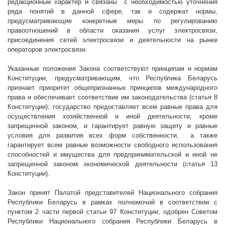
редакционный характер и связаны
с необходимостью уточнения
ряда понятий в данной сфере, так и содержат нормы,
предусматривающие конкретные меры по регулированию
правоотношений в области оказания услуг электросвязи,
присоединения сетей электросвязи и деятельности на рынке
операторов электросвязи.
Указанные положения Закона соответствуют принципам и нормам
Конституции, предусматривающим, что Республика Беларусь
признает приоритет общепризнанных принципов международного
права и обеспечивает соответствие им законодательства (статья 8
Конституции); государство предоставляет всем равные права для
осуществления хозяйственной и иной деятельности, кроме
запрещенной законом, и гарантирует равную защиту и равные
условия для развития всех форм собственности,
а также
гарантирует всем равные возможности свободного использования
способностей и имущества для предпринимательской и иной не
запрещенной законом экономической деятельности (статья 13
Конституции).
Закон принят Палатой представителей Национального собрания
Республики Беларусь в рамках полномочий в соответствии с
пунктом 2 части первой статьи 97 Конституции, одобрен Советом
Республики Национального собрания Республики Беларусь в