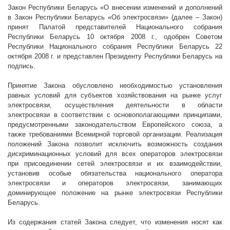
Закон Республики Беларусь «О внесении изменений и дополнений
в Закон Республики Беларусь «Об электросвязи» (далее – Закон)
принят Палатой представителей Национального собрания
Республики Беларусь 10 октября
2008 г
., одобрен Советом
Республики Национального собрания Республики Беларусь 22
октября
2008 г
. и представлен Президенту Республики Беларусь на
подпись.
Принятие Закона обусловлено необходимостью установления
равных условий для субъектов хозяйствования на рынке услуг
электросвязи, осуществления деятельности в области
электросвязи в соответствии с основополагающими принципами,
предусмотренными законодательством Европейского союза, а
также требованиями Всемирной торговой организации. Реализация
положений Закона позволит исключить возможность создания
дискриминационных условий для всех операторов электросвязи
при присоединении сетей электросвязи и их взаимодействии,
установив особые обязательства национального оператора
электросвязи и операторов электросвязи, занимающих
доминирующее положение на рынке электросвязи Республики
Беларусь.
Из содержания статей Закона следует, что изменения носят как