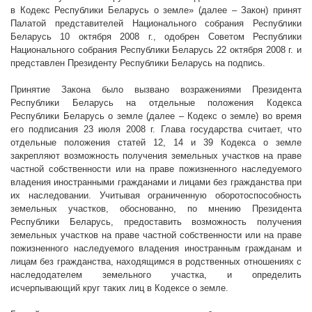
в Кодекс Республики Беларусь о земле» (далее – Закон) принят
Палатой представителей Национального собрания Республики
Беларусь 10 октября
2008 г
., одобрен Советом Республики
Национального собрания Республики Беларусь 22 октября
2008 г
. и
представлен Президенту Республики Беларусь на подпись.
Принятие Закона было вызвано возражениями Президента
Республики Беларусь на отдельные положения Кодекса
Республики Беларусь о земле (далее – Кодекс о земле) во время
его подписания 23 июля
2008 г
. Глава государства считает, что
отдельные положения статей 12, 14 и 39 Кодекса о земле
закрепляют возможность получения земельных участков на праве
частной собственности или на праве пожизненного наследуемого
владения иностранными гражданами и лицами без гражданства при
их наследовании. Учитывая ограниченную оборотоспособность
земельных участков, обоснованно, по мнению Президента
Республики Беларусь, предоставить возможность получения
земельных участков на праве частной собственности или на праве
пожизненного наследуемого владения иностранным гражданам и
лицам без гражданства, находящимся в родственных отношениях с
наследодателем земельного участка, и определить
исчерпывающий круг таких лиц в Кодексе о земле.