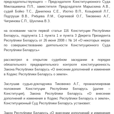
председательствующего – Председателя Конституционного Суда
Миклашевича П.П., заместителя Председателя Марыскина А.В.,
судей Бойко Т.С., Данилюка С.Е., Изотко В.П., Козыревой Л.Г.,
Подгруши В.В., Рябцева Л.М., Сергеевой О.Г., Тиковенко А.Г.,
Чигринова С.П., Шуклина
В.З.
на основании части первой статьи 116 Конституции Республики
Беларусь, подпункта 1.1 пункта 1 и пункта 3 Декрета Президента
Республики Беларусь от 26 июня
2008 г
. № 14 «О некоторых мерах
по совершенствованию деятельности Конституционного Суда
Республики Беларусь»
рассмотрел в открытом судебном заседании в порядке
обязательного предварительного контроля конституционность
Закона Республики Беларусь «О внесении дополнений и изменения
в Кодекс Республики Беларусь о земле».
Заслушав судью-докладчика Тиковенко А.Г., проанализировав
положения Конституции Республики Беларусь (далее –
Конституция), Закона Республики Беларусь
«О внесении
дополнений и изменения в Кодекс Республики Беларусь о земле»
,
Конституционный Суд Республики Беларусь установил:
Закон Республики Беларусь «О внесении дополнений и изменения