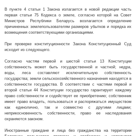
В пункте 4 статьи 1 Закона излагается в новой редакции часть
первая статьи 75 Кодекса о земле, согласно которой на Совет
Министров Республики Беларусь возлагается определение
причиненных землепользователям размеров убытков и порядка их
возмещения соответствующими организациями.
При проверке конституционности Закона Конституционный Суд
исходит из следующего.
Согласно частям первой и шестой статьи 13 Конституции
собственность может быть государственной и частной; недра,
воды, леса составляют исключительную собственность
государства; земли сельскохозяйственного назначения находятся в
собственности государства. В соответствии с частями первой и
второй статьи 44 Конституции государство гарантирует каждому
право собственности и содействует ее приобретению; собственник
имеет право владеть, пользоваться и распоряжаться имуществом
как единолично, так и совместно с другими лицами;
неприкосновенность собственности, право ее наследования
охраняются законом.
Иностранные граждане и лица без гражданства на территории