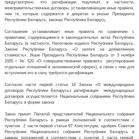
предусмотрено, что ратификации подлежат, в частности,
межправительственные договоры, устанавливающие иные правила,
чем те, которые содержатся в декретах и указах Президента
Республики Беларусь, законах Республики Беларусь.
Соглашение устанавливает иные правила по сравнению с
правилами, содержащимися в законодательных актах Республики
Беларусь (в частности, Налоговом кодексе Республики Беларусь,
Законе Республики Беларусь «О налоге на добавленную
стоимость», Указе Президента Республики Беларусь от 3 ноября
2005 г
. № 520 «О совершенствовании правового
регулирования
отдельных отношений в экономической сфере»), в связи с чем для
вступления его в силу требуется ратификация.
Согласно части первой статьи 16 Закона «О международных
договорах Республики Беларусь» ратификация
международных
договоров осуществляется Национальным собранием Республики
Беларусь в форме закона.
Закон принят Палатой представителей Национального собрания
Республики Беларусь в рамках полномочий в соответствии с
пунктом
2 части первой статьи 97 Конституции, одобрен Советом
Республики Национального собрания Республики Беларусь в
рамках полномочий в соответствии с пунктом 1 части первой