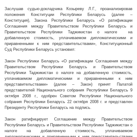
Заслушав судью-докладчика Козыреву Л.Г., проанализировав
положения Конституции Республики Беларусь (далее –
Конституция), Закона Республики Беларусь «О ратификации
Соглашения между Правительством Республики Беларусь и
Правительством Республики Таджикистан о налоге
на
добавленную стоимость, уплачиваемом дипломатическими и
приравненными к ним представительствами», Конституционный
Суд Республики Беларусь установил:
Закон Республики Беларусь «О ратификации Соглашения между
Правительством Республики Беларусь и Правительством
Республики Таджикистан о налоге на добавленную стоимость,
уплачиваемом дипломатическими и приравненными к ним
представительствами» (далее – Закон) принят Палатой
представителей Национального собрания Республики Беларусь 9
октября
2008 г
., одобрен Советом Республики Национального
собрания Республики Беларусь 22 октября
2008 г
. и представлен
Президенту Республики Беларусь на подпись.
Закон ратифицирует Соглашение между Правительством
Республики Беларусь и Правительством Республики Таджикистан о
налоге на добавленную стоимость, уплачиваемом
дипломатическими и приравненными к ним представительствами