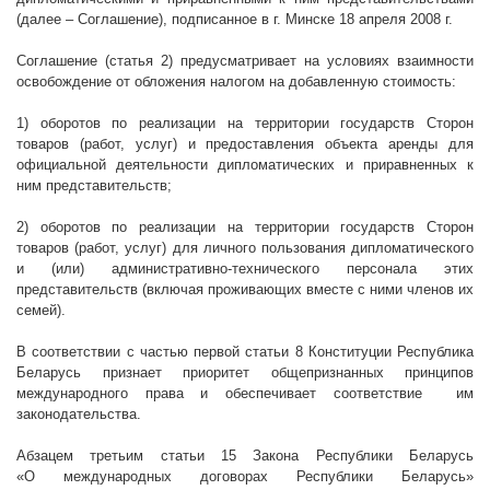
(далее – Соглашение), подписанное в г. Минске 18 апреля
2008 г
.
Соглашение (статья 2) предусматривает на условиях взаимности
освобождение от обложения налогом на добавленную стоимость:
1) оборотов по реализации на территории государств Сторон
товаров (работ, услуг) и предоставления объекта аренды для
официальной деятельности дипломатических и приравненных к
ним представительств;
2) оборотов по реализации на территории государств Сторон
товаров (работ, услуг) для личного пользования дипломатического
и (или) административно-технического персонала этих
представительств (включая проживающих вместе с ними членов их
семей).
В соответствии с частью первой статьи 8 Конституции Республика
Беларусь признает приоритет общепризнанных принципов
международного права и обеспечивает соответствие
им
законодательства.
Абзацем третьим статьи 15 Закона Республики Беларусь
«О международных договорах Республики Беларусь»