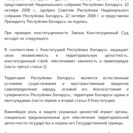
представителей Национального собрания Республики Беларусь 10
октября
2008 г
., одобрен Советом Республики Национального
собрания Республики Беларусь 22 октября
2008 г
. и представлен
Президенту Республики Беларусь на подпись.
При проверке конституционности Закона Конституционный Суд
исходит из следующего.
В соответствии с Конституцией Республика Беларусь защищает
свою независимость и территориальную целостность,
конституционный строй, обеспечивает законность и правопорядок
(часть третья статьи 1).
Территория Республики Беларусь является естественным
условием существования и пространственным пределом
самоопределения народа, основой его благосостояния и
суверенитета Республики Беларусь; территория Беларуси едина и
неотчуждаема (части первая и вторая статьи 9 Конституции).
Важнейшую роль в защите указанных ценностей играют органы,
специально предназначенные для обеспечения территориальной
целостности государства и охраны его Государственной границы.