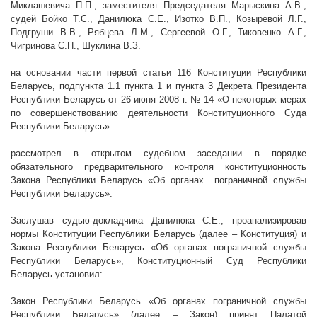
Миклашевича П.П., заместителя Председателя Марыскина А.В.,
судей Бойко Т.С., Данилюка С.Е., Изотко В.П., Козыревой Л.Г.,
Подгруши В.В., Рябцева Л.М., Сергеевой О.Г., Тиковенко А.Г.,
Чигринова С.П., Шуклина В.З.
на основании части первой статьи 116 Конституции Республики
Беларусь, подпункта 1.1 пункта 1 и пункта 3 Декрета Президента
Республики Беларусь от 26 июня
2008 г
. № 14 «О некоторых мерах
по совершенствованию деятельности Конституционного Суда
Республики Беларусь»
рассмотрел в открытом судебном заседании в порядке
обязательного предварительного контроля конституционность
Закона Республики Беларусь «Об органах пограничной службы
Республики Беларусь».
Заслушав судью-докладчика Данилюка С.Е., проанализировав
нормы Конституции Республики Беларусь (далее – Конституция) и
Закона Республики Беларусь «Об органах пограничной службы
Республики Беларусь», Конституционный Суд Республики
Беларусь установил:
Закон Республики Беларусь «Об органах пограничной службы
Республики Беларусь» (далее – Закон) принят Палатой