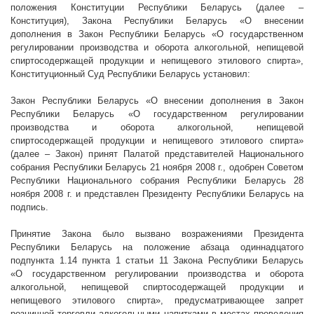
положения Конституции Республики Беларусь (далее –
Конституция),
Закона Республики Беларусь «О внесении
дополнения в Закон Республики Беларусь «О государственном
регулировании производства и оборота алкогольной, непищевой
спиртосодержащей продукции и непищевого этилового спирта»,
Конституционный Суд Республики Беларусь
установил:
Закон Республики Беларусь «О внесении дополнения в Закон
Республики Беларусь «О государственном регулировании
производства и оборота алкогольной, непищевой
спиртосодержащей продукции и непищевого этилового спирта»
(далее – Закон) принят Палатой представителей Национального
собрания Республики Беларусь 21 ноября
2008 г
., одобрен Советом
Республики Национального собрания Республики Беларусь 28
ноября
2008 г
. и представлен Президенту Республики Беларусь на
подпись.
Принятие Закона было вызвано возражениями Президента
Республики Беларусь на положение абзаца одиннадцатого
подпункта 1.14 пункта 1 статьи 11 Закона Республики Беларусь
«О государственном регулировании производства и оборота
алкогольной, непищевой спиртосодержащей продукции и
непищевого этилового спирта», предусматривающее запрет
розничной торговли алкогольными напитками в местах проведения