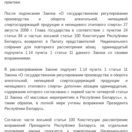
практике.
После подписания Закона «О государственном регулировании
производства и оборота алкогольной, непищевой
спиртосодержащей продукции и непищевого этилового спирта» 27
августа
2008 г
. Глава государства в соответствии с пунктом 24
статьи 84 и частью восьмой статьи 100 Конституции Республики
Беларусь возвратил в Палату представителей
Национального
собрания для повторного рассмотрения абзац
одиннадцатый
подпункта 1.14 пункта 1 статьи 11 данного Закона со своими
возражениями.
В рассматриваемом Законе подпункт 1.14 пункта 1 статьи 11
Закона «О государственном регулировании производства и оборота
алкогольной, непищевой спиртосодержащей продукции и
непищевого этилового спирта» дополнен абзацем одиннадцатым,
содержание которого согласовано с нормой части четвертой статьи
11 Закона «О массовых мероприятиях в Республике Беларусь», и,
таким образом, в полной мере учтены возражения Президента
Республики Беларусь.
Согласно части восьмой статьи 100 Конституции рассмотрение
возражений Президента Республики Беларусь на отдельные
положения закона относится к компетенции Национального