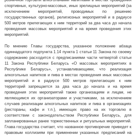
спортивных, культурно-массовых, иных зрелищных мероприятий (за
исключением мероприятий, проводимых по решению
государственных органов), религиозных мероприятий и в радиусе
500 метров
прилегающих к ним территорий за два часа до начала
проведения массовых мероприятий и на время проведения этих
мероприятий.
По мнению Главы государства, указанное положение абзаца
одиннадцатого подпункта 1.14 пункта 1 статьи 11 Закона по своему
содержанию расходится с предписаниями части четвертой статьи
11 Закона Республики Беларусь «О массовых мероприятиях в
Республике Беларусь», устанавливающими, что реализация
алкогольных напитков и пива в местах проведения иных массовых
мероприятий и в радиусе
500 метров
прилегающих к ним
территорий запрещается за два часа до начала и на время
проведения этих мероприятий также организациям и лицам, не
являющимся их организаторами и участниками, за исключением
случаев реализации алкогольных напитков и пива в организациях
(рестораны, кафе и т.п.), имеющих право на их торговлю в
соответствии с законодательством Республики Беларусь, для
запланированных ранее торжественных и ритуальных мероприятий.
Глава государства считает, что названное противоречие приведет к
правовым коллизиям при применении указанных предписаний на