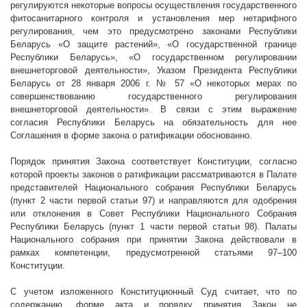
регулируются некоторые вопросы осуществления государственного
фитосанитарного контроля и установления мер нетарифного
регулирования, чем это предусмотрено законами Республики
Беларусь «О защите растений», «О государственной границе
Республики Беларусь», «О государственном регулировании
внешнеторговой деятельности», Указом Президента Республики
Беларусь от 28 января
2006 г
. № 57 «О некоторых мерах по
совершенствованию государственного регулирования
внешнеторговой деятельности». В связи с этим выражение
согласия Республики Беларусь на обязательность для нее
Соглашения в форме закона о ратификации обоснованно.
Порядок принятия Закона соответствует Конституции, согласно
которой проекты законов о ратификации рассматриваются в Палате
представителей Национального собрания Республики Беларусь
(пункт 2 части первой статьи 97) и направляются для одобрения
или отклонения в Совет Республики Национального Собрания
Республики Беларусь (пункт 1 части первой статьи 98). Палаты
Национального собрания при принятии Закона действовали в
рамках компетенции, предусмотренной статьями 97–100
Конституции.
С учетом изложенного Конституционный Суд считает, что по
содержанию, форме акта и порядку принятия Закон не