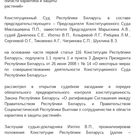
области карантина и защиты
растений»
Конституционный Суд Республики Беларусь в составе
председательствующего – Председателя Конституционного Суда
Миклашевича П.П., заместителя Председателя Марыскина А.В.,
судей Данилюка С.Е., Изотко В.П., Козыревой Л.Г., Рябцева Л.М.,
Сергеевой О.Г., Тиковенко А.Г., Чигринова С.П., Шуклина
В.З.
на основании части первой статьи 116 Конституции Республики
Беларусь, подпункта 1.1 пункта 1 и пункта 3 Декрета Президента
Республики Беларусь от 26 июня
2008 г
. № 14 «О некоторых мерах
по совершенствованию деятельности Конституционного Суда
Республики Беларусь»
рассмотрел в открытом судебном заседании в порядке
обязательного предварительного контроля конституционность
Закона Республики Беларусь «О ратификации Соглашения между
Правительством Республики Беларусь и Правительством
Социалистической Республики Вьетнам о сотрудничестве в области
карантина и защиты растений».
Заслушав судью-докладчика Изотко В.П., проанализировав
положения Конституции Республики Беларусь (далее –