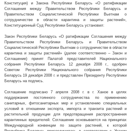
Конституция) и Закона Республики Беларусь «О ратификации
Соглашения между Правительством Республики Беларусь и
Правительством Социалистической Республики Вьетнам о
сотрудничестве в области карантина и защиты растений»,
Конституционный Суд Республики Беларусь установил:
Закон Республики Беларусь «О ратификации Соглашения между
Правительством Республики Беларусь и Правительством
Социалистической Республики Вьетнам о сотрудничестве в области
карантина и защиты растений» (далее соответственно – Закон и
Соглашение) принят Палатой представителей Национального
собрания Республики Беларусь 12 декабря
2008 г
., одобрен
Советом Республики Национального собрания Республики
Беларусь 19 декабря
2008 г
. и представлен Президенту Республики
Беларусь на подпись.
Соглашение подписано 7 апреля
2008 г
. в г. Ханое в целях
поддержания постоянного сотрудничества по применению
санитарных, фитосанитарных мер и установлению специальных
условий в отношении экспорта, импорта и транзита растений и
растительной продукции для предотвращения распространения
карантинных вредителей. Соглашение основывается на принципах
Международной конвенции по защите растений, к которой
Республика Беларусь присоединилась в соответствии с Указом