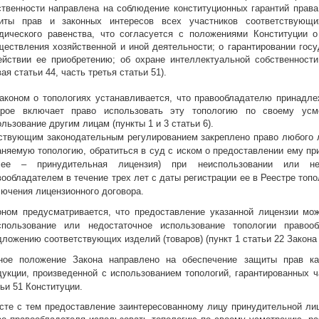
ственности направлена на соблюдение конституционных гарантий права
иты прав и законных интересов всех участников соответствующи
дического равенства, что согласуется с положениями Конституции 
ществления хозяйственной и иной деятельности; о гарантировании гос
ействии ее приобретению; об охране интеллектуальной собственности 
ая статьи 44, часть третья статьи 51).
Законом о топологиях устанавливается, что правообладателю принадле
орое включает право использовать эту топологию по своему усм
льзование другим лицам (пункты 1 и 3 статьи 6).
ствующим законодательным регулированием закреплено право любого л
аняемую топологию, обратиться в суд с иском о предоставлении ему п
лее – принудительная лицензия) при неиспользовании или нед
вообладателем в течение трех лет с даты регистрации ее в Реестре топо
лючения лицензионного договора.
оном предусматривается, что предоставление указанной лицензии мо
спользование или недостаточное использование топологии правоо
дложению соответствующих изделий (товаров) (пункт 1 статьи 22 Закона 
ное положение Закона направлено на обеспечение защиты прав как
дукции, произведенной с использованием топологий, гарантированных ч
тьи 51 Конституции.
сте с тем предоставление заинтересованному лицу принудительной лиц