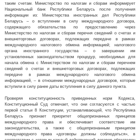
таким счетам. Министерство по налогам и сборам информирует
Национальный банк Республики Беларусь после получения
информации из: Министерства иностранных дел Республики
Беларусь – о вступлении в силу международного договора,
содержащего обязательства по предоставлению через
Министерство по налогам и сборам перечня сведений о счетах и
внешнеторговых договорах, подлежащих передаче в рамках
международного налогового обмена информацией; налогового
органа иностранного государства – о завершении им
установленных законодательством процедур, необходимых для
начала обмена с Министерством по налогам и сборам перечнем
сведений о счетах и внешнеторговых договорах, подлежащих
передаче в рамках международного налогового обмена
информацией, – в отношении международных договоров, которые
вступили в силу ранее даты вступления в силу данного пункта.
Проверяя конституционность приведенных норм Кодекса,
Конституционный Суд отмечает, что они согласуются с частью
первой статьи 8 Конституции, устанавливающей, что Республика
Беларусь признает приоритет общепризнанных принципов
международного права и обеспечивает соответствие им
законодательства, а также с общепризнанным принципом
международного права «договоры должны соблюдаться», в
соответствии с которым каждый действующий договор обязателен