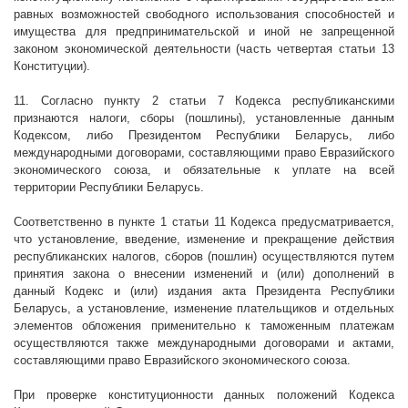
равных возможностей свободного использования способностей и
имущества для предпринимательской и иной не запрещенной
законом экономической деятельности (часть четвертая статьи 13
Конституции).
11. Согласно пункту 2 статьи 7 Кодекса республиканскими
признаются налоги, сборы (пошлины), установленные данным
Кодексом, либо Президентом Республики Беларусь, либо
международными договорами, составляющими право Евразийского
экономического союза, и обязательные к уплате на всей
территории Республики Беларусь.
Соответственно в пункте 1 статьи 11 Кодекса предусматривается,
что установление, введение, изменение и прекращение действия
республиканских налогов, сборов (пошлин) осуществляются путем
принятия закона о внесении изменений и (или) дополнений в
данный Кодекс и (или) издания акта Президента Республики
Беларусь, а установление, изменение плательщиков и отдельных
элементов обложения применительно к таможенным платежам
осуществляются также международными договорами и актами,
составляющими право Евразийского экономического союза.
При проверке конституционности данных положений Кодекса