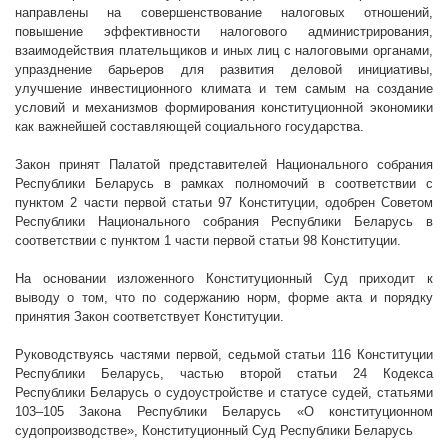
направлены на совершенствование налоговых отношений,
повышение эффективности налогового администрирования,
взаимодействия плательщиков и иных лиц с налоговыми органами,
упразднение барьеров для развития деловой инициативы,
улучшение инвестиционного климата и тем самым на создание
условий и механизмов формирования конституционной экономики
как важнейшей составляющей социального государства.
Закон принят Палатой представителей Национального собрания
Республики Беларусь в рамках полномочий в соответствии с
пунктом 2 части первой статьи 97 Конституции, одобрен Советом
Республики Национального собрания Республики Беларусь в
соответствии с пунктом 1 части первой статьи 98 Конституции.
На основании изложенного Конституционный Суд приходит к
выводу о том, что по содержанию норм, форме акта и порядку
принятия Закон соответствует Конституции.
Руководствуясь частями первой, седьмой статьи 116 Конституции
Республики Беларусь, частью второй статьи 24 Кодекса
Республики Беларусь о судоустройстве и статусе судей, статьями
103–105 Закона Республики Беларусь «О конституционном
судопроизводстве», Конституционный Суд Республики Беларусь