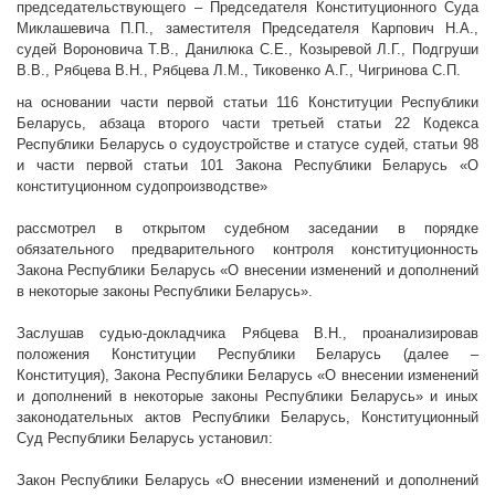
председательствующего – Председателя Конституционного Суда
Миклашевича П.П., заместителя Председателя Карпович Н.А.,
судей Вороновича Т.В., Данилюка С.Е., Козыревой Л.Г., Подгруши
В.В., Рябцева В.Н., Рябцева Л.М., Тиковенко А.Г., Чигринова С.П.
на основании части первой статьи 116 Конституции Республики
Беларусь, абзаца второго части третьей статьи 22 Кодекса
Республики Беларусь о судоустройстве и статусе судей, статьи 98
и части первой статьи 101 Закона Республики Беларусь «О
конституционном судопроизводстве»
рассмотрел в открытом судебном заседании в порядке
обязательного предварительного контроля конституционность
Закона Республики Беларусь «О внесении изменений и дополнений
в некоторые законы Республики Беларусь»
.
Заслушав судью-докладчика Рябцева В.Н., проанализировав
положения Конституции Республики Беларусь (далее –
Конституция), Закона Республики Беларусь «О внесении изменений
и дополнений в некоторые законы Республики Беларусь» и иных
законодательных актов Республики Беларусь, Конституционный
Суд Республики Беларусь установил:
Закон Республики Беларусь «О внесении изменений и дополнений