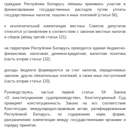
граждане Республики Беларусь обязаны принимать участие в
финансировании государственных расходов путем уплаты
государственных налогов, пошлин и иных платежей (статья 56);
к исключительной компетенции местных Советов депутатов
относится установление в соответствии с законом местных налогов
и сборов (абзац третий статьи 121);
на территории Республики Беларусь проводится единая бюджетно-
финансовая, налоговая, денежно-кредитная, валютная политика
(часть вторая статьи 132);
доходы бюджета формируются за счет налогов, определяемых
законом, других обязательных платежей, а также иных поступлений
(часть вторая статьи 133).
Руководствуясь частью первой статьи 54 Закона
«О конституционном судопроизводстве», Конституционный Суд
проверяет конституционность Закона на его соответствие
Конституции, международно-правовым актам, ратифицированным
Республикой Беларусь, по содержанию норм, форме,
разграничению компетенции между государственными органами и
порядку принятия.