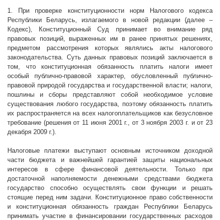
1. При проверке конституционности норм Налогового кодекса
Республики Беларусь, излагаемого в новой редакции (далее –
Кодекс), Конституционный Суд принимает во внимание ряд
правовых позиций, выраженных им в ранее принятых решениях,
предметом рассмотрения которых являлись акты налогового
законодательства. Суть данных правовых позиций заключается в
том, что конституционная обязанность платить налоги имеет
особый публично-правовой характер, обусловленный публично-
правовой природой государства и государственной власти; налоги,
пошлины и сборы представляют собой необходимое условие
существования любого государства, поэтому обязанность платить
их распространяется на всех налогоплательщиков как безусловное
требование (решения от 11 июня
2001 г
., от 3 ноября
2003 г
. и от 23
декабря
2009 г
.).
Налоговые платежи выступают основным источником доходной
части бюджета и важнейшей гарантией защиты национальных
интересов в сфере финансовой деятельности. Только при
достаточной наполняемости денежными средствами бюджета
государство способно осуществлять свои функции и решать
стоящие перед ним задачи. Конституционное право собственности
и конституционная обязанность граждан Республики Беларусь
принимать участие в финансировании государственных расходов