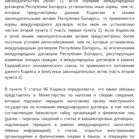
законодательства (пункт 1); если нормами международных
договоров Республики Беларусь установлены иные нормы, чем те,
которые предусмотрены данным Кодексом и иными
законодательными актами Республики Беларусь, то применяются
нормы международного договора, если иное не установлено
частью второй пункта 2 (часть первая пункта 2); если Кодексом
и (или) иными законодательными актами предусмотрены более
льготные условия налогообложения, чем те, которые установлены
международным договором Республики Беларусь, за исключением
международных договоров Республики Беларусь, регулирующих
взаимные поездки граждан, и международных договоров в рамках
Евразийского экономического союза, то применяются положения
данного Кодекса и (или) иных законодательных актов (часть вторая
пункта 2).
В пункте 5 статьи 86 Кодекса определяется, что банки обязаны
представлять в Министерство по налогам и сборам сведения,
которые подлежат передаче налоговому органу иностранного
государства на основании международного договора, в том числе
составляющие банковскую тайну организаций и физических лиц
(далее – перечень сведений о счетах и внешнеторговых договорах,
подлежащих передаче в рамках международного налогового
обмена информацией), о счетах, открытых иностранными
организациями и физическими лицами в банках, и операциях по