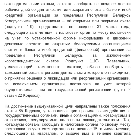
законодательными актами, а также сообщать не позднее десяти
рабочих дней со дня открытия или закрытия счета в банке и иной
кредитной организации за пределами Республики Беларусь
белорусскими организациями – об открытии или закрытии счета
(подпункт 1.9); представлять не позднее 31 марта года,
следующего за отчетным, в налоговый орган по месту постановки
на учет по установленной форме информацию о движении
денежных средств по открытым белорусскими организациями
счетам в банке и иной кредитной (финансовой) организации за
пределами Республики Беларусь, за исключением
корреспондентских счетов (подпункт 1.10). Плательщик,
уплачивающий таможенные платежи, обязан сообщать в
таможенный орган, в регионе деятельности которого он находится,
о принятии решения о ликвидации или реорганизации организации,
за исключением организации, постановка на учет которой
осуществлялась при ее государственной регистрации (пункт 2
статьи 22 Кодекса).
На достижение вышеуказанной цели направлены также положения
статьи 85 Кодекса, устанавливающие правила взаимодействия с
государственными органами,
ины
ми организациями, нотариусами в
отношениях, регулируемых налоговым законодательством. Так,
нотариусы обязаны сообщать в налоговые органы по своему месту
постановки на учет ежеквартально не позднее 15-го числа месяца,
следующего за кварталом, о выдаче ими в течение квартала