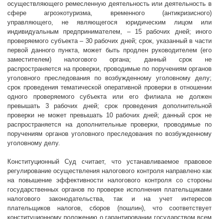
осуществляющего ремесленную деятельность или деятельность в
сфере агроэкотуризма, временного (антикризисного)
управляющего, не являющегося юридическим лицом или
индивидуальным предпринимателем, – 15 рабочих дней; иного
проверяемого субъекта – 30 рабочих дней; срок, указанный в части
первой данного пункта, может быть продлен руководителем (его
заместителем) налогового органа; данный срок не
распространяется на проверки, проводимые по поручениям органов
уголовного преследования по возбужденному уголовному делу;
срок проведения тематической оперативной проверки в отношении
одного проверяемого субъекта или его филиала не должен
превышать 3 рабочих дней; срок проведения дополнительной
проверки не может превышать 10 рабочих дней; данный срок не
распространяется на дополнительные проверки, проводимые по
поручениям органов уголовного преследования по возбужденному
уголовному делу.
Конституционный Суд считает, что устанавливаемое правовое
регулирование осуществления налогового контроля направлено как
на повышение эффективности налогового контроля со стороны
государственных органов по проверке исполнения плательщиками
налогового законодательства, так и на учет интересов
плательщиков налогов, сборов (пошлин), что соответствует
конституционному положению о гарантировании государством всем