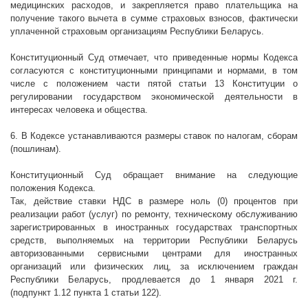
медицинских расходов, и закрепляется право плательщика на
получение такого вычета в сумме страховых взносов, фактически
уплаченной страховым организациям Республики Беларусь.
Конституционный Суд отмечает, что приведенные нормы Кодекса
согласуются с конституционными принципами и нормами, в том
числе с положением части пятой статьи 13 Конституции о
регулировании государством экономической деятельности в
интересах человека и общества.
6. В Кодексе устанавливаются размеры ставок по налогам, сборам
(пошлинам).
Конституционный Суд обращает внимание на следующие
положения Кодекса.
Так, действие ставки НДС в размере ноль (0) процентов при
реализации
работ (услуг) по ремонту, техническому обслуживанию
зарегистрированных в иностранных государствах транспортных
средств, выполняемых на территории Республики Беларусь
авторизованными сервисными центрами для иностранных
организаций или физических лиц, за исключением граждан
Республики Беларусь,
продлевается до 1 января 2021 г.
(подпункт 1.12 пункта 1 статьи 122)
.