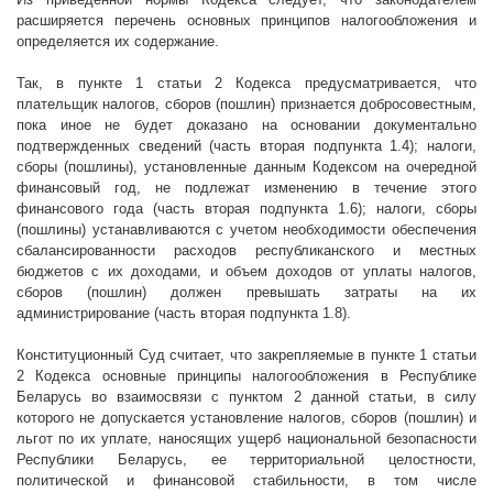
расширяется перечень основных принципов налогообложения и
определяется их содержание.
Так, в пункте 1 статьи 2 Кодекса предусматривается, что
плательщик налогов, сборов (пошлин) признается добросовестным,
пока иное не будет доказано на основании документально
подтвержденных сведений (часть вторая подпункта 1.4); налоги,
сборы (пошлины), установленные данным Кодексом на очередной
финансовый год, не подлежат изменению в течение этого
финансового года (часть вторая подпункта 1.6); налоги, сборы
(пошлины) устанавливаются с учетом необходимости обеспечения
сбалансированности расходов республиканского и местных
бюджетов с их доходами, и объем доходов от уплаты налогов,
сборов (пошлин) должен превышать затраты на их
администрирование (часть вторая подпункта 1.8).
Конституционный Суд считает, что закрепляемые в пункте 1 статьи
2 Кодекса основные принципы налогообложения в Республике
Беларусь во взаимосвязи с пунктом 2 данной статьи, в силу
которого не допускается установление налогов, сборов (пошлин) и
льгот по их уплате, наносящих ущерб национальной безопасности
Республики Беларусь, ее территориальной целостности,
политической и финансовой стабильности, в том числе