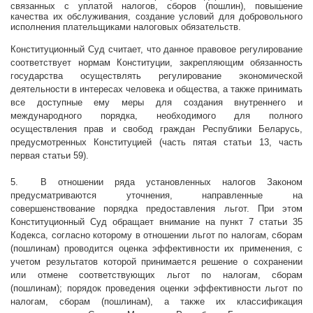
связанных с уплатой налогов, сборов (пошлин), повышение
качества их обслуживания, создание условий для добровольного
исполнения плательщиками налоговых обязательств.
Конституционный Суд считает, что данное правовое регулирование
соответствует нормам Конституции, закрепляющим обязанность
государства осуществлять регулирование экономической
деятельности в интересах человека и общества, а также принимать
все доступные ему меры для создания внутреннего и
международного порядка, необходимого для полного
осуществления прав и свобод граждан Республики Беларусь,
предусмотренных Конституцией (часть пятая статьи 13, часть
первая статьи 59).
5. В отношении ряда установленных налогов Законом
предусматриваются уточнения, направленные на
совершенствование порядка предоставления льгот. При этом
Конституционный Суд обращает внимание на пункт 7 статьи 35
Кодекса, согласно которому в отношении льгот по налогам, сборам
(пошлинам) проводится оценка эффективности их применения, с
учетом результатов которой принимается решение о сохранении
или отмене соответствующих льгот по налогам, сборам
(пошлинам); порядок проведения оценки эффективности льгот по
налогам, сборам (пошлинам), а также их классификация