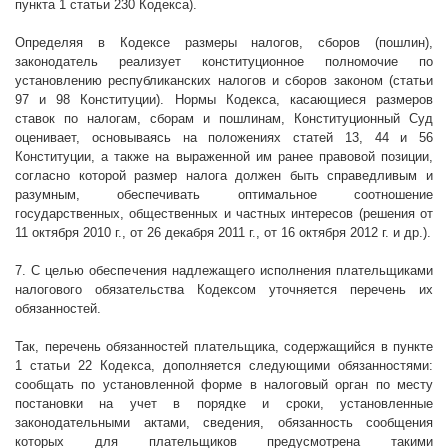
пункта 1 статьи 230 Кодекса).
Определяя в Кодексе размеры налогов, сборов (пошлин),
законодатель реализует конституционное полномочие по
установлению республиканских налогов и сборов законом (статьи
97 и 98 Конституции). Нормы Кодекса, касающиеся размеров
ставок по налогам, сборам и пошлинам, Конституционный Суд
оценивает, основываясь на положениях статей 13, 44 и 56
Конституции, а также на выраженной им ранее правовой позиции,
согласно которой размер налога должен быть справедливым и
разумным, обеспечивать оптимальное соотношение
государственных, общественных и частных интересов (решения от
11 октября 2010 г., от 26 декабря 2011 г., от 16 октября 2012 г. и др.).
7. С целью обеспечения надлежащего исполнения плательщиками
налогового обязательства Кодексом уточняется перечень их
обязанностей.
Так, перечень обязанностей плательщика, содержащийся в пункте
1 статьи 22 Кодекса, дополняется следующими обязанностями:
сообщать по установленной форме в налоговый орган по месту
постановки на учет в порядке и сроки, установленные
законодательными актами, сведения, обязанность сообщения
которых для плательщиков предусмотрена такими