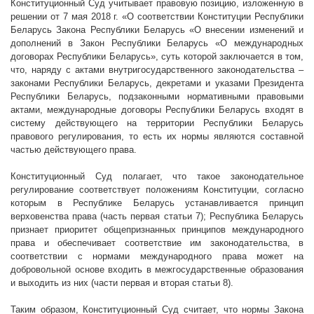
Конституционный Суд учитывает правовую позицию, изложенную в
решении от 7 мая 2018 г. «О соответствии Конституции Республики
Беларусь Закона Республики Беларусь «О внесении изменений и
дополнений в Закон Республики Беларусь «О международных
договорах Республики Беларусь», суть которой заключается в том,
что, наряду с актами внутригосударственного законодательства –
законами Республики Беларусь, декретами и указами Президента
Республики Беларусь, подзаконными нормативными правовыми
актами, международные договоры Республики Беларусь входят в
систему действующего на территории Республики Беларусь
правового регулирования, то есть их нормы являются составной
частью действующего права.
Конституционный Суд полагает, что такое законодательное
регулирование соответствует положениям Конституции, согласно
которым в Республике Беларусь устанавливается принцип
верховенства права (часть первая статьи 7); Республика Беларусь
признает приоритет общепризнанных принципов международного
права и обеспечивает соответствие им законодательства, в
соответствии с нормами международного права может на
добровольной основе входить в межгосударственные образования
и выходить из них (части первая и вторая статьи 8).
Таким образом, Конституционный Суд считает, что нормы Закона