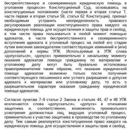
беспрепятственную и своевременную юридическую помощь в
уголовном процессе» Конституционный Суд, основываясь на
конституционных положениях (части первая и вторая статьи 7,
части первая и вторая статьи 59, статья 62 Конституции), признал
необходимым устранить неопределенность правового
регулирования реализации конституционного права каждого на
юридическую помощь для осуществления и защиты прав и свобод,
в том числе права пользоваться в любой момент помощью
адвокатов, в части беспрепятственного и своевременного
вступления адвоката в уголовный процесс на любой его стадии
путем внесения законодателем соответствующих изменений и (или)
дополнений в нормы УПК. Используемые в УПК слова
«допускаться», «допуск» применительно к начальному моменту
оказания адвокатом помощи гражданину по материалам и
уголовному делу могут быть буквально истолкованы
правоприменителем таким образом, что оказание юридической
помощи адвокатом возможно только после получения
соответствующего письменного или устного разрешения о допуске
адвоката к материалам или уголовному делу, то есть о
разрешительном характере оказания гражданину юридической
помощи адвокатом.
Согласно пунктам 7–9 статьи 2 Закона в статьях 44, 47 и 48 УПК
исключаются слова «допускаться», «допуск» в отношении
защитника и, соответственно, возможность произвольного
усмотрения должностных лиц, ведущих уголовный процесс,
применительно к участию защитника в производстве по уголовному
делу. Тем самым реализуется конституционное право каждого на
юридическую помощь для осуществления и защиты прав и свобод.