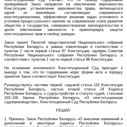
проверяемый Закон направлен на обеспечение верховенства
Конституции, установление верховенства права, являющегося
одной из важнейших составляющих современного
конституционализма, эффективное решение задач уголовного и
уголовно-процессуального законов на современном этапе развития
общества и государства, совершенствование законодательства в
целях обеспечения законности и правопорядка, защиты
конституционных прав и свобод граждан.
Закон принят Палатой представителей Национального собрания
Республики Беларусь в рамках компетенции в соответствии с
пунктом 2 части первой статьи 97 Конституции, одобрен Советом
Республики Национального собрания Республики Беларусь в
соответствии с пунктом 1 части первой статьи 98 Конституции.
На основании изложенного Конституционный Суд приходит к
выводу о том, что по содержанию норм, форме акта и порядку
принятия Закон соответствует Конституции.
Руководствуясь частями первой, седьмой статьи 116 Конституции
Республики Беларусь, частью второй статьи 24 Кодекса
Республики Беларусь о судоустройстве и статусе судей, статьями
103–105 Закона Республики Беларусь «О конституционном
судопроизводстве», Конституционный Суд Республики Беларусь
РЕШИЛ:
1. Признать Закон Республики Беларусь «О внесении изменений и
дополнений в некоторые кодексы Республики Беларусь»