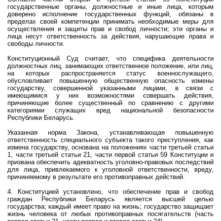
государственные органы, должностные и иные лица, которым
доверено исполнение государственных функций, обязаны в
пределах своей компетенции принимать необходимые меры для
осуществления и защиты прав и свобод личности; эти органы и
лица несут ответственность за действия, нарушающие права и
свободы личности.
Конституционный Суд считает, что специфика деятельности
должностных лиц, занимающих ответственное положение, или лиц,
на которых распространяется статус военнослужащего,
обусловливает повышенную общественную опасность измены
государству, совершенной указанными лицами, в связи с
имеющимися у них возможностями совершать действия,
причиняющие более существенный по сравнению с другими
категориями служащих вред национальной безопасности
Республики Беларусь.
Указанная норма Закона, устанавливающая повышенную
ответственность специального субъекта такого преступления, как
измена государству, основана на положениях части третьей статьи
1, части третьей статьи 21, части первой статьи 59 Конституции и
призвана обеспечить адекватность уголовно-правовых последствий
для лица, привлекаемого к уголовной ответственности, вреду,
причиняемому в результате его противоправных действий.
4. Конституцией установлено, что обеспечение прав и свобод
граждан Республики Беларусь является высшей целью
государства; каждый имеет право на жизнь; государство защищает
жизнь человека от любых противоправных посягательств (часть