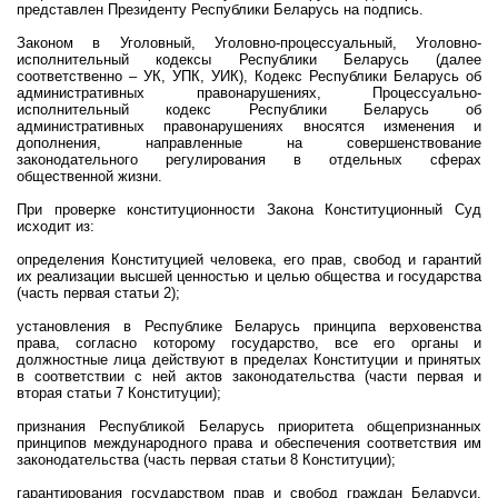
представлен Президенту Республики Беларусь на подпись.
Законом в Уголовный, Уголовно-процессуальный, Уголовно-
исполнительный кодексы Республики Беларусь
(далее
соответственно – УК, УПК, УИК)
, Кодекс Республики Беларусь об
административных правонарушениях, Процессуально-
исполнительный кодекс Республики Беларусь об
административных правонарушениях вносятся изменения и
дополнения, направленные на совершенствование
законодательного регулирования в отдельных сферах
общественной жизни.
При проверке конституционности Закона Конституционный Суд
исходит из:
определения Конституцией
человека, его прав, свобод и гарантий
их реализации высшей ценностью и целью общества и государства
(часть первая статьи 2);
установления в Республике Беларусь принципа верховенства
права, согласно которому государство, все его органы и
должностные лица действуют в пределах Конституции и принятых
в соответствии с ней актов законодательства (части первая и
вторая статьи 7 Конституции);
признания Республикой Беларусь приоритета общепризнанных
принципов международного права и обеспечения соответствия им
законодательства (часть первая статьи 8 Конституции);
гарантирования государством прав и свобод граждан Беларуси,